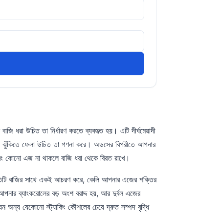
াজি ধরা উচিত তা নির্ধারণ করতে ব্যবহৃত হয়। এটি দীর্ঘমেয়াদী
অংশ ঝুঁকিতে ফেলা উচিত তা গণনা করে। অডসের বিপরীতে আপনার
 এবং কোনো এজ না থাকলে বাজি ধরা থেকে বিরত রাখে।
ে প্রতিটি বাজির সাথে একই আচরণ করে, কেলি আপনার এজের শক্তির
আপনার ব্যাংকরোলের বড় অংশ বরাদ্দ হয়, আর দুর্বল এজের
িয়ন অন্য যেকোনো স্ট্যাকিং কৌশলের চেয়ে দ্রুত সম্পদ বৃদ্ধি