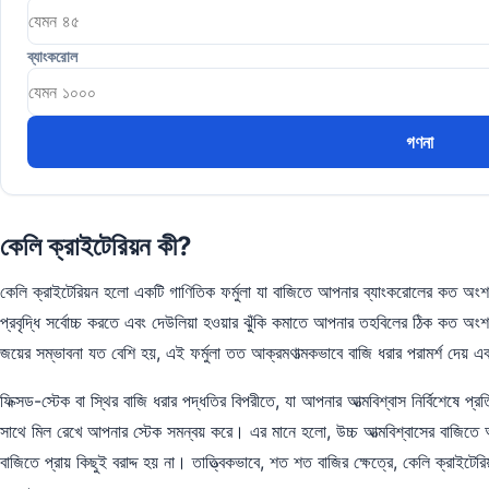
ব্যাংকরোল
গণনা
কেলি ক্রাইটেরিয়ন কী?
কেলি ক্রাইটেরিয়ন হলো একটি গাণিতিক ফর্মুলা যা বাজিতে আপনার ব্যাংকরোলের কত অংশ ব
প্রবৃদ্ধি সর্বোচ্চ করতে এবং দেউলিয়া হওয়ার ঝুঁকি কমাতে আপনার তহবিলের ঠিক কত 
জয়ের সম্ভাবনা যত বেশি হয়, এই ফর্মুলা তত আক্রমণাত্মকভাবে বাজি ধরার পরামর্শ দেয়
ফিক্সড-স্টেক বা স্থির বাজি ধরার পদ্ধতির বিপরীতে, যা আপনার আত্মবিশ্বাস নির্বিশেষ
সাথে মিল রেখে আপনার স্টেক সমন্বয় করে। এর মানে হলো, উচ্চ আত্মবিশ্বাসের বাজিতে 
বাজিতে প্রায় কিছুই বরাদ্দ হয় না। তাত্ত্বিকভাবে, শত শত বাজির ক্ষেত্রে, কেলি ক্রাইটের