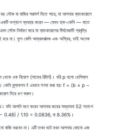
স্টেক বা বাজির পরামর্শ দিতে পারে, যা আপনার ব্যাংকরোলে
র একটি ভগ্নাংশ ব্যবহার করেন — যেমন হাফ-কেলি — যাতে
স্টেক নির্ধারণ করে যা ব্যাংকরোলের দীর্ঘমেয়াদী প্রবৃদ্ধি
ই ধরে না। ফুল কেলি আক্রমণাত্মক এবং অস্থির, তাই অনেক
ডস থেকে এক বিয়োগ (লাভের রিটার্ন)। ধরি p হলো ডেসিমাল
। কেলি ফ্র্যাকশন f এভাবে গণনা করা হয়: f = (b × p −
ংকরোল দিয়ে গুণ করুন।
দিয়ে। যদি আপনি মনে করেন আপনার জয়ের সম্ভাবনা 52 শতাংশ
.52 − 0.48) / 1.10 = 0.0836, বা 8.36%।
া বলে কোনো বাজি ধরবেন না। এটি তখন ঘটে যখন আপনার কোনো এজ