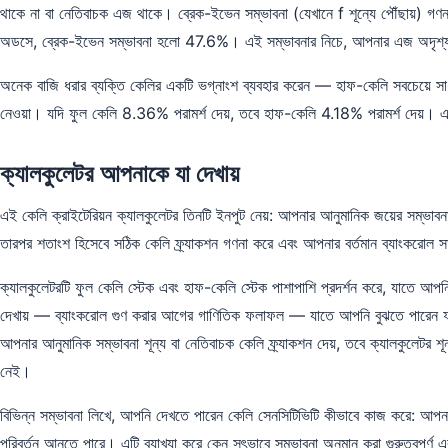
থাকে না বা নেতিবাচক এজ থাকে। ব্রেক-ইভেন সম্ভাবনা (যেখানে f শূন্যে পৌঁছায়) 
অডসে, ব্রেক-ইভেন সম্ভাবনা হলো 47.6%। এই সম্ভাবনার নিচে, আপনার এজ অদৃশ্য হ
অনেক বাজি ধরার ব্যক্তি কেলির একটি ভগ্নাংশ ব্যবহার করেন — হাফ-কেলি সবচেয়ে সাধ
নেওয়া। যদি ফুল কেলি 8.36% পরামর্শ দেয়, তবে হাফ-কেলি 4.18% পরামর্শ দেয়। এ
ক্যালকুলেটর আপনাকে যা দেখায়
এই কেলি ক্রাইটেরিয়ন ক্যালকুলেটর তিনটি ইনপুট নেয়: আপনার আনুমানিক জয়ের সম্ভ
তারপর শতাংশ হিসেবে সঠিক কেলি ফ্র্যাকশন গণনা করে এবং আপনার বর্তমান ব্যাংকরোল 
ক্যালকুলেটরটি ফুল কেলি স্টেক এবং হাফ-কেলি স্টেক পাশাপাশি প্রদর্শন করে, যাতে আপন
দেখায় — ব্যাংকরোল গুণ করার আগের গাণিতিক ফলাফল — যাতে আপনি বুঝতে পারেন ফর্
আপনার আনুমানিক সম্ভাবনা শূন্য বা নেতিবাচক কেলি ফ্র্যাকশন দেয়, তবে ক্যালকুলেটর 
নেই।
বিভিন্ন সম্ভাবনা লিখে, আপনি দেখতে পারেন কেলি সেনসিটিভিটি কীভাবে কাজ করে: আপনার 
পরিবর্তন আনতে পারে। এটি ব্যাখ্যা করে কেন সৎভাবে সম্ভাবনা অনুমান করা গুরুত্বপূর্ণ