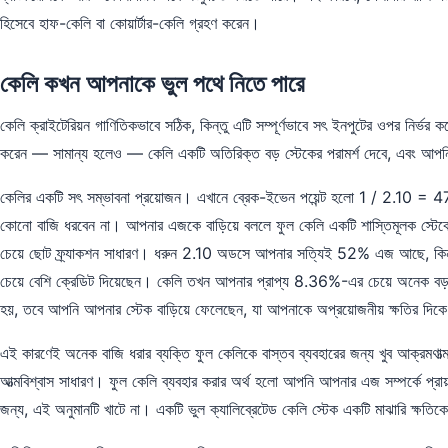
হিসেবে হাফ-কেলি বা কোয়ার্টার-কেলি গ্রহণ করেন।
কেলি কখন আপনাকে ভুল পথে নিতে পারে
কেলি ক্রাইটেরিয়ন গাণিতিকভাবে সঠিক, কিন্তু এটি সম্পূর্ণভাবে সৎ ইনপুটের ওপর নির
করেন — সামান্য হলেও — কেলি একটি অতিরিক্ত বড় স্টেকের পরামর্শ দেবে, এবং আপনি 
কেলির একটি সৎ সম্ভাবনা প্রয়োজন। এখানে ব্রেক-ইভেন পয়েন্ট হলো 1 / 2.10 = 47.
কোনো বাজি ধরবেন না। আপনার এজকে বাড়িয়ে বললে ফুল কেলি একটি শাস্তিমূলক স্টেকের 
চেয়ে ছোট ফ্র্যাকশন সাধারণ। ধরুন 2.10 অডসে আপনার সত্যিই 52% এজ আছে, কিন্ত
চেয়ে বেশি ক্রেডিট দিয়েছেন। কেলি তখন আপনার প্রাপ্য 8.36%-এর চেয়ে অনেক বড় 
হয়, তবে আপনি আপনার স্টেক বাড়িয়ে ফেলেছেন, যা আপনাকে অপ্রয়োজনীয় ক্ষতির দিকে 
এই কারণেই অনেক বাজি ধরার ব্যক্তি ফুল কেলিকে বাস্তব ব্যবহারের জন্য খুব আক্রমণা
আত্মবিশ্বাস সাধারণ। ফুল কেলি ব্যবহার করার অর্থ হলো আপনি আপনার এজ সম্পর্কে প্রায় 
জন্য, এই অনুমানটি খাটে না। একটি ভুল ক্যালিব্রেটেড কেলি স্টেক একটি মাঝারি ক্ষতি