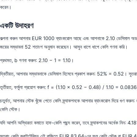
করেন।
একটি উদাহরণ
কল্পনা করুন আপনার EUR 1000 ব্যাংকরোল আছে এবং আপনাকে 2.10 ডেসিমাল অডসে
জয়ের সম্ভাবনা 52 শতাংশ অনুমান করেছেন। আসুন ধাপে ধাপে কেলি গণনা করি।
প্রথমত, b গণনা করুন: 2.10 − 1 = 1.10।
দ্বিতীয়ত, আপনার সম্ভাবনাকে ডেসিমাল হিসেবে প্রকাশ করুন: 52% = 0.52। স
তৃতীয়ত, ফর্মুলা প্রয়োগ করুন: f = (1.10 × 0.52 − 0.48) / 1.10 = 0.08
চতুর্থত, আপনার স্টেক খুঁজে পেতে কেলি ফ্র্যাকশনকে আপনার ব্যাংকরোল দিয়ে গুণ
কেলি স্টেক।
যদি আপনি অস্থিরতা কমাতে হাফ-কেলি পছন্দ করেন, তবে ফ্র্যাকশনের অর্ধেক নিন: 
সুতরাং কেলি ক্রাইটেরিয়ন এই বাজিতে EUR 83.64-এর ফুল কেলি স্টেক বা EUR 4