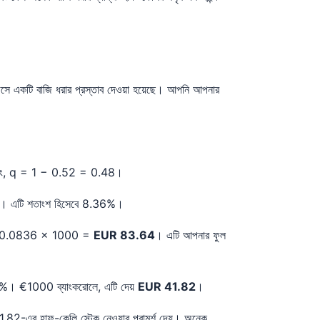
 একটি বাজি ধরার প্রস্তাব দেওয়া হয়েছে। আপনি আপনার
ুতরাং, q = 1 − 0.52 = 0.48।
36। এটি শতাংশ হিসেবে 8.36%।
 করুন: 0.0836 × 1000 =
EUR 83.64
। এটি আপনার ফুল
4.18%। €1000 ব্যাংকরোলে, এটি দেয়
EUR 41.82
।
1.82-এর হাফ-কেলি স্টেক নেওয়ার পরামর্শ দেয়। অনেক