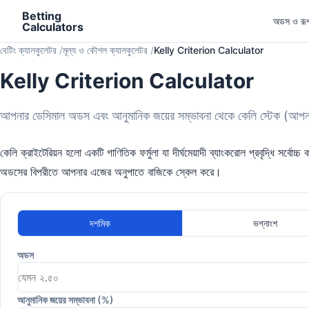
Betting
অডস ও রূপ
Calculators
বেটিং ক্যালকুলেটর
মূল্য ও কৌশল ক্যালকুলেটর
Kelly Criterion Calculator
Kelly Criterion Calculator
আপনার ডেসিমাল অডস এবং আনুমানিক জয়ের সম্ভাবনা থেকে কেলি স্টেক (আপন
কেলি ক্রাইটেরিয়ন হলো একটি গাণিতিক ফর্মুলা যা দীর্ঘমেয়াদী ব্যাংকরোল প্রবৃদ্ধি সর্বোচ্চ 
অডসের বিপরীতে আপনার এজের অনুপাতে বাজিকে স্কেল করে।
দশমিক
ভগ্নাংশ
অডস
আনুমানিক জয়ের সম্ভাবনা (%)