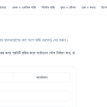
ান্তর
একক ও একাধিক বাজি
সিস্টেম বাজি
মূল্য ও কৌশল
হেজ ও কভার
বিশে
ার ব্যাংকরোলের কত অংশ বাজি ধরবেন) বের করুন।
করার জন্য প্রতিটি বাজির জন্য সর্বোত্তম স্টেক নির্ধারণ করে, যা
আমেরিকান