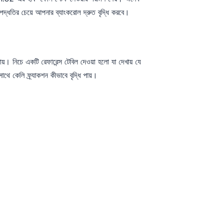
দ্ধতির চেয়ে আপনার ব্যাংকরোল দ্রুত বৃদ্ধি করবে।
খায়। নিচে একটি রেফারেন্স টেবিল দেওয়া হলো যা দেখায় যে
 কেলি ফ্র্যাকশন কীভাবে বৃদ্ধি পায়।