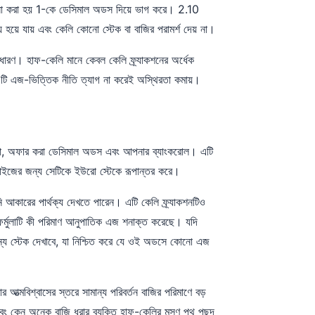
গণনা করা হয় 1-কে ডেসিমাল অডস দিয়ে ভাগ করে। 2.10
য়ে যায় এবং কেলি কোনো স্টেক বা বাজির পরামর্শ দেয় না।
ারণ। হাফ-কেলি মানে কেবল কেলি ফ্র্যাকশনের অর্ধেক
টি এজ-ভিত্তিক নীতি ত্যাগ না করেই অস্থিরতা কমায়।
াবনা, অফার করা ডেসিমাল অডস এবং আপনার ব্যাংকরোল। এটি
সাইজের জন্য সেটিকে ইউরো স্টেকে রূপান্তর করে।
ি আকারের পার্থক্য দেখতে পারেন। এটি কেলি ফ্র্যাকশনটিও
মুলাটি কী পরিমাণ আনুপাতিক এজ শনাক্ত করেছে। যদি
শূন্য স্টেক দেখাবে, যা নিশ্চিত করে যে ওই অডসে কোনো এজ
আত্মবিশ্বাসের স্তরে সামান্য পরিবর্তন বাজির পরিমাণে বড়
 এবং কেন অনেক বাজি ধরার ব্যক্তি হাফ-কেলির মসৃণ পথ পছন্দ