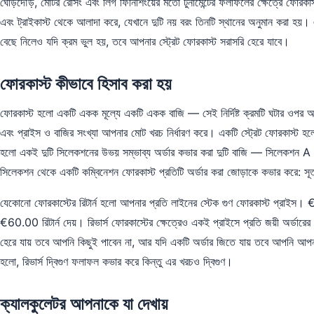
ঘোড়দৌড়, মোটর রেসিং এবং লিগ ফিনিশিংয়ের মতো টুর্নামেন্টের ফলাফলের ক্ষেত্রে ফোরক
এবং ট্রাইকাস্ট থেকে আলাদা করে, যেখানে দুটি নয় বরং তিনটি স্থানের অনুমান করা হয়। এ
বেছে নিলেও যদি ক্রম ভুল হয়, তবে আপনার স্ট্রেট ফোরকাস্ট সরাসরি হেরে যাবে।
ফোরকাস্ট কীভাবে হিসাব করা হয়
ফোরকাস্ট হলো একটি একক মূল্যে একটি একক বাজি — সেই নির্দিষ্ট ক্রমটি ঘটার ওপর অড
এবং প্রাইস ও বাজির সংখ্যা আপনার মোট খরচ নির্ধারণ করে। একটি স্ট্রেট ফোরকাস্ট হ
হলো একই দুটি সিলেকশনের উভয় সম্ভাব্য অর্ডার কভার করা দুটি বাজি — সিলেকশন 
সিলেকশন থেকে একটি কম্বিনেশন ফোরকাস্ট প্রতিটি অর্ডার করা জোড়াকে কভার করে: সূ
যেকোনো ফোরকাস্টের রিটার্ন হলো আপনার প্রতি লাইনের স্টেক গুণ ফোরকাস্ট প্রাইস। 
€60.00 রিটার্ন দেয়। রিভার্স ফোরকাস্টের ক্ষেত্রেও একই প্রাইসে প্রতি জয়ী অর্ডারের
হেরে যায় তবে আপনি কিছুই পাবেন না, আর যদি একটি অর্ডার জিতে যায় তবে আপনি আপনার রিট
হলো, রিভার্স দ্বিগুণ ফলাফল কভার করে কিন্তু এর খরচও দ্বিগুণ।
ক্যালকুলেটর আপনাকে যা দেখায়