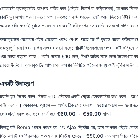
ফোরকাস্ট ক্যালকুলেটর আপনার বাজির ধরন (স্ট্রেট, রিভার্স বা কম্বিনেশন), আপনার সিল
চারটি মূল সংখ্যা প্রদান করে: আপনি কতগুলো বাজি ধরছেন, মোট খরচ, জিতলে রিটার্ন এবং 
অনেক বাজি ধরেনই বুঝতে পারেন না যে একটি কম্বিনেশন ফোরকাস্ট কতগুলো লাইন কভা
ক্যালকুলেটর যেকোনো স্টেক লেভেলে খরচও দেখায়, যাতে আপনি বুঝতে পারেন কম্বিনেশ
গুরুত্বপূর্ণ কারণ খরচ বাজির সংখ্যার সাথে বাড়ে: পাঁচটি সিলেকশনের ওপর একটি কম্বিন
খরচ দ্রুত বাড়তে থাকে। প্রতি লাইনে €10 হলে, বিশটি বাজির মানে হলো উল্লেখযোগ্য প
নেওয়া উচিত। ক্যালকুলেটর আপনাকে আপনার নির্বাচিত স্টেকের জন্য সেই ঝুঁকির সঠিক চ
একটি উদাহরণ
চ্যাম্পিয়ন্স লিগের গ্রুপ স্টেজে €10 স্টেকের একটি স্ট্রেট ফোরকাস্টের কথা ধরু
বাজি ধরলেন। ফোরকাস্ট প্রাইস — অর্থাৎ ঠিক সেই ফলাফল হওয়ার অডস — হলো ৬
ফোরকাস্ট সফল হয়, তবে রিটার্ন হবে
€60.00
, যা
€50.00
লাভ।
কিন্তু যদি Roma গ্রুপে প্রথম হয় এবং Ajax দ্বিতীয় হয়, তবে আপনার স্ট্রেট ফোরকা
সিলেকশনই সামগ্রিকভাবে প্রথম এবং দ্বিতীয় হয়েছে। €50.00 লাভ সম্পূর্ণভাবে সঠিক 