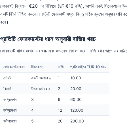
ফোরকাস্ট বিদ্যমান: €20-এর বিনিময়ে (দুটি €10 বাজি), আপনি একই সিলেকশনের উভয়
একটি রিটার্ন নিশ্চিত করবেন। স্ট্রেট ফোরকাস্ট সস্তা কিন্তু সঠিক ক্রমের অনুমান দাবি করে; 
করে।
প্রতিটি ফোরকাস্টের ধরন অনুযায়ী বাজির খরচ
ফোরকাস্টে বাজির সংখ্যা এর খরচ এবং কভারেজ নির্ধারণ করে। বাজি ধরার আগে এর কাঠা
ফোরকাস্টের ধরন
সিলেকশন
বাজি
প্রতি লাইনে EUR 10 খরচ
স্ট্রেট
একটি অর্ডারে ২
1
10.00
রিভার্স
উভয় অর্ডারে ২
2
20.00
কম্বিনেশন
3
6
60.00
কম্বিনেশন
4
12
120.00
কম্বিনেশন
5
20
200.00