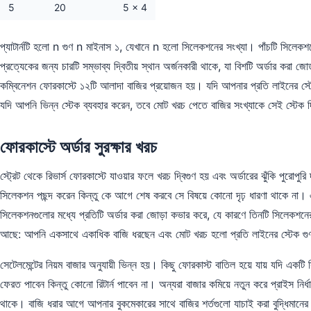
5
20
5 × 4
প্যাটার্নটি হলো n গুণ n মাইনাস ১, যেখানে n হলো সিলেকশনের সংখ্যা। পাঁচটি সিলেকশনে
প্রত্যেকের জন্য চারটি সম্ভাব্য দ্বিতীয় স্থান অর্জনকারী থাকে, যা বিশটি অর্ডার করা 
কম্বিনেশন ফোরকাস্টে ১২টি আলাদা বাজির প্রয়োজন হয়। যদি আপনার প্রতি লাইনের স্ট
যদি আপনি ভিন্ন স্টেক ব্যবহার করেন, তবে মোট খরচ পেতে বাজির সংখ্যাকে সেই স্টেক 
ফোরকাস্টে অর্ডার সুরক্ষার খরচ
স্ট্রেট থেকে রিভার্স ফোরকাস্টে যাওয়ার ফলে খরচ দ্বিগুণ হয় এবং অর্ডারের ঝুঁকি পুরোপ
সিলেকশন পছন্দ করেন কিন্তু কে আগে শেষ করবে সে বিষয়ে কোনো দৃঢ় ধারণা থাকে না
সিলেকশনগুলোর মধ্যে প্রতিটি অর্ডার করা জোড়া কভার করে, যে কারণে তিনটি সিলেকশ
আছে: আপনি একসাথে একাধিক বাজি ধরছেন এবং মোট খরচ হলো প্রতি লাইনের স্টেক গুণ
সেটেলমেন্টের নিয়ম বাজার অনুযায়ী ভিন্ন হয়। কিছু ফোরকাস্ট বাতিল হয়ে যায় যদি একটি
ফেরত পাবেন কিন্তু কোনো রিটার্ন পাবেন না। অন্যরা বাজার কমিয়ে নতুন করে প্রাইস ন
থাকে। বাজি ধরার আগে আপনার বুকমেকারের সাথে বাজির শর্তগুলো যাচাই করা বুদ্ধিমানের