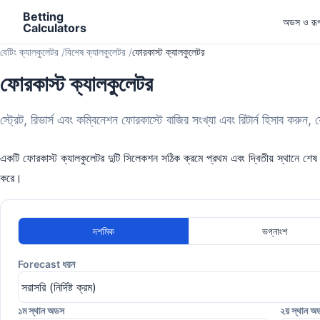
Betting
অডস ও রূপ
Calculators
বেটিং ক্যালকুলেটর
বিশেষ ক্যালকুলেটর
ফোরকাস্ট ক্যালকুলেটর
ফোরকাস্ট ক্যালকুলেটর
স্ট্রেট, রিভার্স এবং কম্বিনেশন ফোরকাস্টে বাজির সংখ্যা এবং রিটার্ন হিসাব করুন, য
একটি ফোরকাস্ট ক্যালকুলেটর দুটি সিলেকশন সঠিক ক্রমে প্রথম এবং দ্বিতীয় স্থানে শেষ 
করে।
দশমিক
ভগ্নাংশ
Forecast ধরন
১ম স্থান অডস
২য় স্থান অ