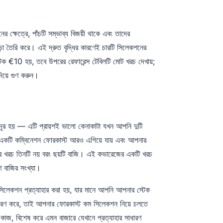
র ক্ষেত্রে, পাঁচটি সম্ভাব্য বিজয়ী থাকে এবং তাদের
জোড়া তৈরি করে। এই দ্রুত বৃদ্ধির কারণেই চারটি সিলেকশনের
েক €10 হয়, তবে উপরের রেফারেন্স টেবিলটি মোট খরচ দেখায়;
দিয়ে গুণ করুন।
ুরি দূর হয় — এটি প্রায়শই ভালো কেনাকাটা যখন আপনি দুটি
। একটি কম্বিনেশন ফোরকাস্ট আরও এগিয়ে যায় এবং আপনার
নের খরচ তিনটি নয় বরং ছয়টি বাজি। এই কভারেজের একটি খরচ
 বাজির সংখ্যা।
 সিলেকশন প্রত্যাহার করা হয়, যার মানে আপনি আপনার স্টেক
ির্ধারণ করে, তাই আপনার ফোরকাস্ট কম সিলেকশন নিয়ে চলতে
 কাজ, বিশেষ করে এমন বাজারে যেখানে প্রত্যাহার সাধারণ