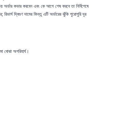
 অর্ডার কভার করবেন এবং কে আগে শেষ করবে তা নির্বিশেষে
রিভার্স দ্বিগুণ দামের কিন্তু এটি অর্ডারের ঝুঁকি পুরোপুরি দূর
মো বোঝা অপরিহার্য।