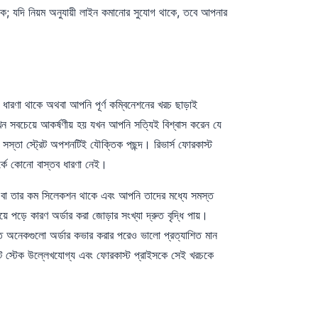
াকে; যদি নিয়ম অনুযায়ী লাইন কমানোর সুযোগ থাকে, তবে আপনার
 ধারণা থাকে অথবা আপনি পূর্ণ কম্বিনেশনের খরচ ছাড়াই
খন সবচেয়ে আকর্ষণীয় হয় যখন আপনি সত্যিই বিশ্বাস করেন যে
্তা স্ট্রেট অপশনটিই যৌক্তিক পছন্দ। রিভার্স ফোরকাস্ট
র্কে কোনো বাস্তব ধারণা নেই।
ি বা তার কম সিলেকশন থাকে এবং আপনি তাদের মধ্যে সমস্ত
 পড়ে কারণ অর্ডার করা জোড়ার সংখ্যা দ্রুত বৃদ্ধি পায়।
ে অনেকগুলো অর্ডার কভার করার পরেও ভালো প্রত্যাশিত মান
োট স্টেক উল্লেখযোগ্য এবং ফোরকাস্ট প্রাইসকে সেই খরচকে