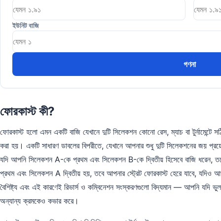
ইউনিট বাজি
গণনা
ফোরকাস্ট কী?
ফোরকাস্ট হলো এমন একটি বাজি যেখানে দুটি সিলেকশন কোনো রেস, ম্যাচ বা টুর্নামেন্টে স
করা হয়। একটি সাধারণ ডাবলের বিপরীতে, যেখানে আপনার শুধু দুটি সিলেকশনের জয় প্রয়
যদি আপনি সিলেকশন A-কে প্রথম এবং সিলেকশন B-কে দ্বিতীয় হিসেবে বাজি ধরেন, তবে
প্রথম এবং সিলেকশন A দ্বিতীয় হয়, তবে আপনার স্ট্রেট ফোরকাস্ট হেরে যাবে, যদিও 
বৈশিষ্ট্য এবং এই কারণেই রিভার্স ও কম্বিনেশন সংস্করণগুলো বিদ্যমান — আপনি যদি ভুল
অন্যান্য ক্রমকেও কভার করে।