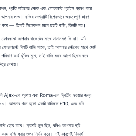
েকশন, প্রতি লাইনের স্টেক এবং ফোরকাস্ট প্রাইস গ্রহণ করে
আপনার লাভ। বাজির সংখ্যাটি বিশেষভাবে গুরুত্বপূর্ণ কারণ
র করে — তিনটি সিলেকশন মানে ছয়টি বাজি, তিনটি নয়।
ন ফোরকাস্ট আপনার বাজেটের সাথে মানানসই কি না। এটি
েশন ফোরকাস্টে বিশটি বাজি থাকে, তাই আপনার স্টেকের সাথে মোট
রিমাণ অর্থ ঝুঁকির মুখে, তাই বাজি ধরার আগে হিসাব করে
িত্র দেখায়।
ন। আপনি Ajax-কে প্রথম এবং Roma-কে দ্বিতীয় হওয়ার জন্য
.০০। আপনার খরচ হলো একটি বাজিতে €10, এবং যদি
স্ট হেরে যাবে। ক্রমটি ভুল ছিল, যদিও আপনার দুটি
ক্রম বাজি ধরার ওপর নির্ভর করে। এই কারণেই রিভার্স