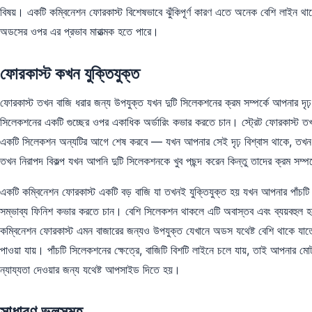
বিষয়। একটি কম্বিনেশন ফোরকাস্ট বিশেষভাবে ঝুঁকিপূর্ণ কারণ এতে অনেক বেশি লাইন থ
অডসের ওপর এর প্রভাব মারাত্মক হতে পারে।
ফোরকাস্ট কখন যুক্তিযুক্ত
ফোরকাস্ট তখন বাজি ধরার জন্য উপযুক্ত যখন দুটি সিলেকশনের ক্রম সম্পর্কে আপনার দৃঢ়
সিলেকশনের একটি গুচ্ছের ওপর একাধিক অর্ডারিং কভার করতে চান। স্ট্রেট ফোরকাস্ট ত
একটি সিলেকশন অন্যটির আগে শেষ করবে — যখন আপনার সেই দৃঢ় বিশ্বাস থাকে, তখন সস
তখন নিরাপদ বিকল্প যখন আপনি দুটি সিলেকশনকে খুব পছন্দ করেন কিন্তু তাদের ক্রম সম্প
একটি কম্বিনেশন ফোরকাস্ট একটি বড় বাজি যা তখনই যুক্তিযুক্ত হয় যখন আপনার পাঁচট
সম্ভাব্য ফিনিশ কভার করতে চান। বেশি সিলেকশন থাকলে এটি অবাস্তব এবং ব্যয়বহুল হয়ে
কম্বিনেশন ফোরকাস্ট এমন বাজারের জন্যও উপযুক্ত যেখানে অডস যথেষ্ট বেশি থাকে যাত
পাওয়া যায়। পাঁচটি সিলেকশনের ক্ষেত্রে, বাজিটি বিশটি লাইনে চলে যায়, তাই আপনার ম
ন্যায্যতা দেওয়ার জন্য যথেষ্ট আপসাইড দিতে হয়।
সাধারণ ভুলসমূহ