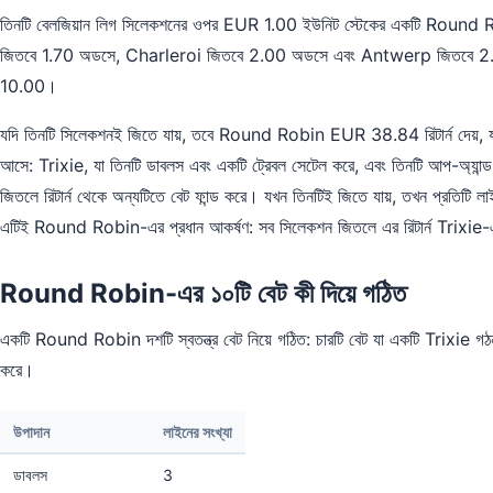
তিনটি বেলজিয়ান লিগ সিলেকশনের ওপর EUR 1.00 ইউনিট স্টেকের একটি Roun
জিতবে 1.70 অডসে, Charleroi জিতবে 2.00 অডসে এবং Antwerp জিতবে 2.
10.00।
যদি তিনটি সিলেকশনই জিতে যায়, তবে Round Robin EUR 38.84 রিটার্ন দেয়, 
আসে: Trixie, যা তিনটি ডাবলস এবং একটি ট্রেবল সেটেল করে, এবং তিনটি আপ-অ্যান্ড
জিতলে রিটার্ন থেকে অন্যটিতে বেট ফান্ড করে। যখন তিনটিই জিতে যায়, তখন প্রতিট
এটিই Round Robin-এর প্রধান আকর্ষণ: সব সিলেকশন জিতলে এর রিটার্ন Trixie
Round Robin-এর ১০টি বেট কী দিয়ে গঠিত
একটি Round Robin দশটি স্বতন্ত্র বেট নিয়ে গঠিত: চারটি বেট যা একটি Trixie গঠ
করে।
উপাদান
লাইনের সংখ্যা
ডাবলস
3