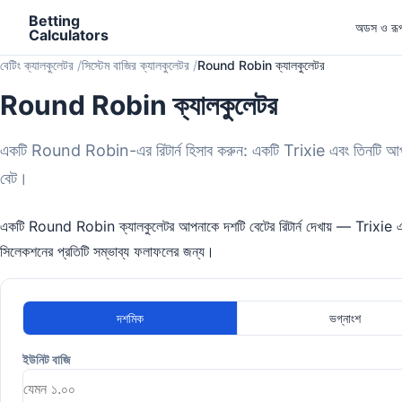
Betting
অডস ও রূপ
Calculators
বেটিং ক্যালকুলেটর
সিস্টেম বাজির ক্যালকুলেটর
Round Robin ক্যালকুলেটর
Round Robin ক্যালকুলেটর
একটি Round Robin-এর রিটার্ন হিসাব করুন: একটি Trixie এবং তিনটি আপ-
বেট।
একটি Round Robin ক্যালকুলেটর আপনাকে দশটি বেটের রিটার্ন দেখায় — Trixie এ
সিলেকশনের প্রতিটি সম্ভাব্য ফলাফলের জন্য।
দশমিক
ভগ্নাংশ
ইউনিট বাজি