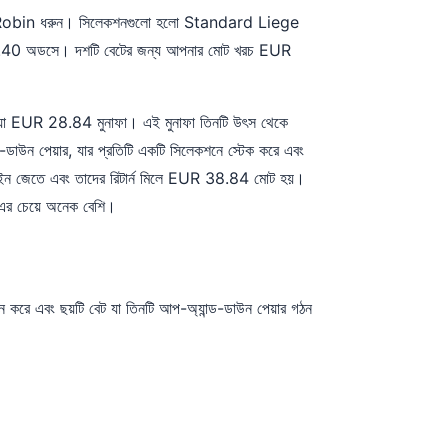
d Robin ধরুন। সিলেকশনগুলো হলো Standard Liege
40 অডসে। দশটি বেটের জন্য আপনার মোট খরচ EUR
যা EUR 28.84 মুনাফা। এই মুনাফা তিনটি উৎস থেকে
-ডাউন পেয়ার, যার প্রতিটি একটি সিলেকশনে স্টেক করে এবং
ি লাইন জেতে এবং তাদের রিটার্ন মিলে EUR 38.84 মোট হয়।
-এর চেয়ে অনেক বেশি।
ন করে এবং ছয়টি বেট যা তিনটি আপ-অ্যান্ড-ডাউন পেয়ার গঠন