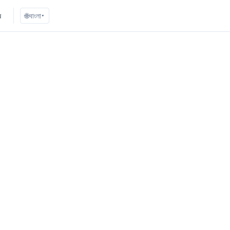
ষ
🌐
বাংলা
▾