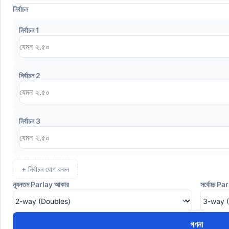
নির্বাচন
নির্বাচন 1
নির্বাচন 2
নির্বাচন 3
+ নির্বাচন যোগ করুন
ন্যূনতম Parlay আকার
সর্বোচ্চ P
গণনা