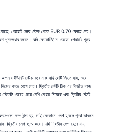
ge জেতে, পেয়ারটি শুরুর স্টেক থেকে EUR 0.70 ফেরত দেয়।
শ পুনরুদ্ধার করেন। যদি কোনোটিই না জেতে, পেয়ারটি শূন্য
আপনার ইউনিট স্টেক করে এবং যদি সেটি জিতে যায়, তবে
শ নিজের কাছে রেখে দেয়। দ্বিতীয় বেটটি ঠিক এর বিপরীত কাজ
স্টেকটি খরচের চেয়ে বেশি ফেরত দিয়েছে এবং দ্বিতীয় বেটটি
ডসগুলো কম্পাউন্ড হয়, তাই যেকোনো লেগ হারলে পুরো ডাবলস
নাফা দ্বিতীয় লেগ ফান্ড করে। যদি দ্বিতীয় লেগ হেরে যায়,