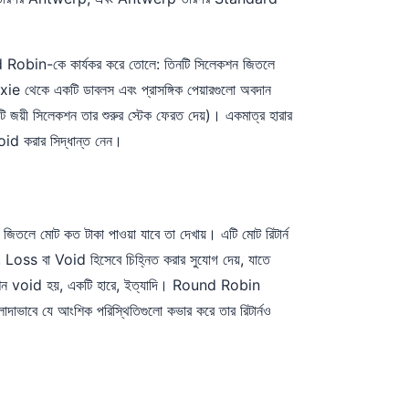
und Robin-কে কার্যকর করে তোলে: তিনটি সিলেকশন জিতলে
ixie থেকে একটি ডাবলস এবং প্রাসঙ্গিক পেয়ারগুলো অবদান
টি জয়ী সিলেকশন তার শুরুর স্টেক ফেরত দেয়)। একমাত্র হারার
d করার সিদ্ধান্ত নেন।
জিতলে মোট কত টাকা পাওয়া যাবে তা দেখায়। এটি মোট রিটার্ন
 Loss বা Void হিসেবে চিহ্নিত করার সুযোগ দেয়, যাতে
েকশন void হয়, একটি হারে, ইত্যাদি। Round Robin
াদাভাবে যে আংশিক পরিস্থিতিগুলো কভার করে তার রিটার্নও