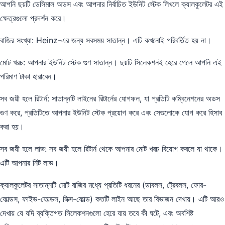
আপনি ছয়টি ডেসিমাল অডস এবং আপনার নির্বাচিত ইউনিট স্টেক লিখলে ক্যালকুলেটর এই
ক্ষেত্রগুলো প্রদর্শন করে।
বাজির সংখ্যা: Heinz-এর জন্য সবসময় সাতান্ন। এটি কখনোই পরিবর্তিত হয় না।
মোট খরচ: আপনার ইউনিট স্টেক গুণ সাতান্ন। ছয়টি সিলেকশনই হেরে গেলে আপনি এই
পরিমাণ টাকা হারাবেন।
সব জয়ী হলে রিটার্ন: সাতান্নটি লাইনের রিটার্নের যোগফল, যা প্রতিটি কম্বিনেশনের অডস
গুণ করে, প্রতিটিতে আপনার ইউনিট স্টেক প্রয়োগ করে এবং সেগুলোকে যোগ করে হিসাব
করা হয়।
সব জয়ী হলে লাভ: সব জয়ী হলে রিটার্ন থেকে আপনার মোট খরচ বিয়োগ করলে যা থাকে।
এটি আপনার নিট লাভ।
ক্যালকুলেটর সাতান্নটি মোট বাজির মধ্যে প্রতিটি ধরনের (ডাবলস, ট্রেবলস, ফোর-
ফোল্ডস, ফাইভ-ফোল্ডস, সিক্স-ফোল্ড) কতটি লাইন আছে তার বিভাজন দেখায়। এটি আরও
দেখায় যে যদি ব্যক্তিগত সিলেকশনগুলো হেরে যায় তবে কী ঘটে, এবং অবশিষ্ট