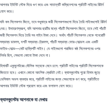
আপনার ইউনিট স্টেক দিয়ে গুণ করে এবং সাতান্নটি কম্বিনেশনের প্রতিটি লাইনের রিটার্ন
যোগ করে।
যদি কম সিলেকশন জিতে, তবে শুধুমাত্র জয়ী সিলেকশনগুলো দিয়ে তৈরি লাইনগুলোই রিটার্ন
দেয়। উদাহরণস্বরূপ, যদি আপনার ছয়টির মধ্যে পাঁচটি সিলেকশন জিতে, তবে সেই পাঁচটি
জয়ী সিলেকশন দিয়ে তৈরি সব লাইন টাকা দেবে। অর্থাৎ পাঁচটি সিলেকশন থেকে পনেরোটি
সম্ভাব্য ডাবলস, দশটি সম্ভাব্য ট্রেবলস, পাঁচটি সম্ভাব্য ফোর-ফোল্ডস এবং একটি
ফাইভ-ফোল্ড—মোট ছাব্বিশটি লাইন। যে লাইনগুলো পরাজিত ষষ্ঠ সিলেকশনের ওপর
নির্ভর ছিল, সেগুলো কোনো টাকা দেবে না।
হিসাবটি একুমুলেটরের মৌলিক সত্যকে মেনে চলে: প্রতিটি লাইনের প্রতিটি সিলেকশনকে
জিততে হবে। এখানে কোনো আংশিক ক্রেডিট নেই। ক্যালকুলেটর পুরো হিসাব জুড়ে
ডেসিমাল অডস ব্যবহার করে, প্রতিটি লাইনের জন্য সেগুলোকে গুণ করে, প্রতিটিতে
আপনার ইউনিট স্টেক প্রয়োগ করে এবং ফলাফল যোগ করে।
ক্যালকুলেটর আপনাকে যা দেখায়