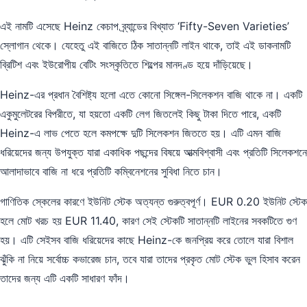
এই নামটি এসেছে Heinz কেচাপ ব্র্যান্ডের বিখ্যাত ‘Fifty-Seven Varieties’
স্লোগান থেকে। যেহেতু এই বাজিতে ঠিক সাতান্নটি লাইন থাকে, তাই এই ডাকনামটি
ব্রিটিশ এবং ইউরোপীয় বেটিং সংস্কৃতিতে শিল্পের মানদণ্ড হয়ে দাঁড়িয়েছে।
Heinz-এর প্রধান বৈশিষ্ট্য হলো এতে কোনো সিঙ্গেল-সিলেকশন বাজি থাকে না। একটি
একুমুলেটরের বিপরীতে, যা হয়তো একটি লেগ জিতলেই কিছু টাকা দিতে পারে, একটি
Heinz-এ লাভ পেতে হলে কমপক্ষে দুটি সিলেকশন জিততে হয়। এটি এমন বাজি
ধরিয়েদের জন্য উপযুক্ত যারা একাধিক পছন্দের বিষয়ে আত্মবিশ্বাসী এবং প্রতিটি সিলেকশনে
আলাদাভাবে বাজি না ধরে প্রতিটি কম্বিনেশনের সুবিধা নিতে চান।
গাণিতিক স্কেলের কারণে ইউনিট স্টেক অত্যন্ত গুরুত্বপূর্ণ। EUR 0.20 ইউনিট স্টেক
হলে মোট খরচ হয় EUR 11.40, কারণ সেই স্টেকটি সাতান্নটি লাইনের সবকটিতে গুণ
হয়। এটি সেইসব বাজি ধরিয়েদের কাছে Heinz-কে জনপ্রিয় করে তোলে যারা বিশাল
ঝুঁকি না নিয়ে সর্বোচ্চ কভারেজ চান, তবে যারা তাদের প্রকৃত মোট স্টেক ভুল হিসাব করেন
তাদের জন্য এটি একটি সাধারণ ফাঁদ।