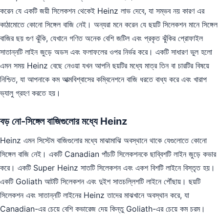
করেন যে একটি জয়ী সিলেকশন থেকেই Heinz লাভ দেবে, যা সম্ভব নয় কারণ এর
কাঠামোতে কোনো সিঙ্গেল বাজি নেই। অন্যরা মনে করেন যে ছয়টি সিলেকশন মানে সিঙ্গেল
বাজির ছয় গুণ ঝুঁকি, যেখানে গণিত অনেক বেশি জটিল এবং প্রকৃত ঝুঁকির প্রোফাইল
সাতান্নটি লাইন জুড়ে অডস এবং ফলাফলের ওপর নির্ভর করে। একটি সাধারণ ভুল হলো
এমন সময় Heinz বেছে নেওয়া যখন আপনি ছয়টির মধ্যে মাত্র তিন বা চারটির বিষয়ে
নিশ্চিত, যা আপনাকে কম আত্মবিশ্বাসের কম্বিনেশনে বাজি ধরতে বাধ্য করে এবং খারাপ
ভ্যালু গ্রহণ করতে হয়।
বড় নো-সিঙ্গেল বাজিগুলোর মধ্যে Heinz
Heinz এমন সিস্টেম বাজিগুলোর মধ্যে মাঝামাঝি অবস্থানে থাকে যেগুলোতে কোনো
সিঙ্গেল বাজি নেই। একটি Canadian পাঁচটি সিলেকশনকে ছাব্বিশটি লাইন জুড়ে কভার
করে। একটি Super Heinz সাতটি সিলেকশন এবং একশ বিশটি লাইনে বিস্তৃত হয়।
একটি Goliath আটটি সিলেকশন এবং দুইশ সাতচল্লিশটি লাইনে পৌঁছায়। ছয়টি
সিলেকশন এবং সাতান্নটি লাইনের Heinz তাদের মাঝখানে অবস্থান করে, যা
Canadian-এর চেয়ে বেশি কভারেজ দেয় কিন্তু Goliath-এর চেয়ে কম চরম।