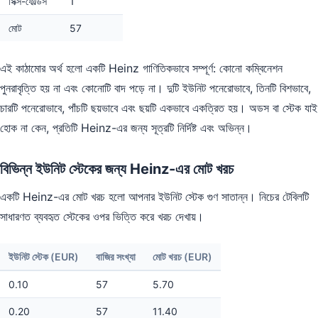
সিক্স-ফোল্ডস
1
মোট
57
এই কাঠামোর অর্থ হলো একটি Heinz গাণিতিকভাবে সম্পূর্ণ: কোনো কম্বিনেশন
পুনরাবৃত্তি হয় না এবং কোনোটি বাদ পড়ে না। দুটি ইউনিট পনেরোভাবে, তিনটি বিশভাবে,
চারটি পনেরোভাবে, পাঁচটি ছয়ভাবে এবং ছয়টি একভাবে একত্রিত হয়। অডস বা স্টেক যাই
হোক না কেন, প্রতিটি Heinz-এর জন্য সূত্রটি নির্দিষ্ট এবং অভিন্ন।
বিভিন্ন ইউনিট স্টেকের জন্য Heinz-এর মোট খরচ
একটি Heinz-এর মোট খরচ হলো আপনার ইউনিট স্টেক গুণ সাতান্ন। নিচের টেবিলটি
সাধারণত ব্যবহৃত স্টেকের ওপর ভিত্তি করে খরচ দেখায়।
ইউনিট স্টেক (EUR)
বাজির সংখ্যা
মোট খরচ (EUR)
0.10
57
5.70
0.20
57
11.40