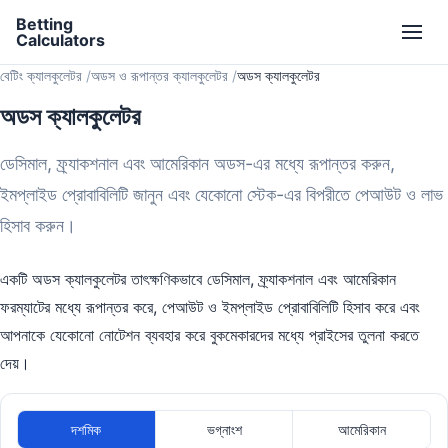
Betting
Calculators
বেটিং ক্যালকুলেটর
অডস ও রূপান্তর ক্যালকুলেটর
অডস ক্যালকুলেটর
অডস ক্যালকুলেটর
ডেসিমাল, ফ্র্যাকশনাল এবং আমেরিকান অডস-এর মধ্যে রূপান্তর করুন,
ইমপ্লাইড প্রোবাবিলিটি জানুন এবং যেকোনো স্টেক-এর বিপরীতে পেআউট ও লাভ
হিসাব করুন।
একটি অডস ক্যালকুলেটর তাৎক্ষণিকভাবে ডেসিমাল, ফ্র্যাকশনাল এবং আমেরিকান
ফরম্যাটের মধ্যে রূপান্তর করে, পেআউট ও ইমপ্লাইড প্রোবাবিলিটি হিসাব করে এবং
আপনাকে যেকোনো নোটেশন ব্যবহার করে বুকমেকারদের মধ্যে প্রাইসের তুলনা করতে
দেয়।
দশমিক
ভগ্নাংশ
আমেরিকান