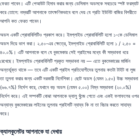
ফেরত পাবেন। এটি পেআউট হিসাব করার জন্য ডেসিমাল অডসকে সবচেয়ে স্পষ্ট ফরম্যাট
করে তোলে: নম্বরটি আপনাকে তাৎক্ষণিকভাবে বলে দেয় যে প্রতি ইউনিট বাজির বিপরীতে
আপনি কত ফেরত পাবেন।
অডস একটি প্রোবাবিলিটিও প্রকাশ করে। ইমপ্লাইড প্রোবাবিলিটি হলো ১-কে ডেসিমাল
অডস দিয়ে ভাগ করা। ২.৫০-এর ক্ষেত্রে, ইমপ্লাইড প্রোবাবিলিটি হলো ১ / ২.৫০ =
৪০.০%। এটি আপনাকে বলে যে বুকমেকার সেই প্রাইসের মধ্যে কী সম্ভাবনা ধরে
রেখেছে। ইমপ্লাইড প্রোবাবিলিটি প্রকৃত সম্ভাবনা নয় — এতে বুকমেকারের মার্জিন
অন্তর্ভুক্ত থাকে — তবে এটি একটি প্রাইস প্রতিযোগীদের তুলনায় কতটা টাইট বা লুজ
তা তুলনা করার জন্য একটি দরকারী নির্দেশিকা। ছোট অডস (যেমন ১.৫০) উচ্চ সম্ভাবনা
(৬৬.৭%) নির্দেশ করে, যেখানে বড় অডস (যেমন ৫.০০) নিম্ন সম্ভাবনা (২০.০%)
নির্দেশ করে। এই সম্পর্কটি বোঝা আপনাকে ভ্যালু খুঁজে পেতে এবং একই ফলাফলের ওপর
অন্যান্য বুকমেকারের লাইনের তুলনায় প্রাইসটি ন্যায্য কি না তা বিচার করতে সাহায্য
করে।
ক্যালকুলেটর আপনাকে যা দেখায়