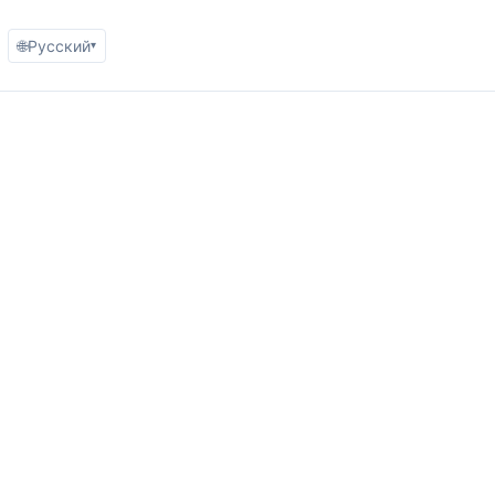
🌐
Русский
▾