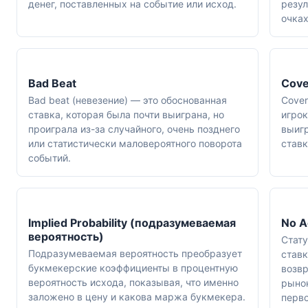
денег, поставленных на событие или исход.
резул
очках
Bad Beat
Cove
Bad beat (невезение) — это обоснованная
Cover
ставка, которая была почти выиграна, но
игрок
проиграла из-за случайного, очень позднего
выиг
или статистически маловероятного поворота
ставк
событий.
Implied Probability (подразумеваемая
No A
вероятность)
Стату
Подразумеваемая вероятность преобразует
ставк
букмекерские коэффициенты в процентную
возвр
вероятность исхода, показывая, что именно
рынок
заложено в цену и какова маржа букмекера.
перв