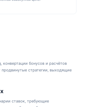
, конвертации бонусов и расчётов
т продвинутые стратегии, выходящие
ах
нарии ставок, требующие