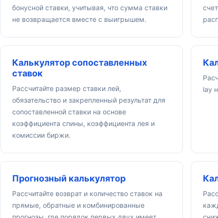
бонусной ставки, учитывая, что сумма ставки
счет
не возвращается вместе с выигрышем.
рас
Калькулятор сопоставленных
Кал
ставок
Расч
Рассчитайте размер ставки лей,
lay 
обязательство и закрепленный результат для
сопоставленной ставки на основе
коэффициента спины, коэффициента лея и
комиссии биржи.
Прогнозный калькулятор
Кал
Рассчитайте возврат и количество ставок на
Расс
прямые, обратные и комбинированные
кажд
прогнозы, где порядок первых двух имеет
сниж