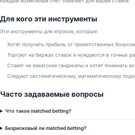
каждый возможный счёт означает для вашей ставки.
Для кого эти инструменты
Эти инструменты для игроков, которые:
Хотят получать прибыль от приветственных бонусо
Торгуют на биржах ставок и нуждаются в точных ра
Ставят на азиатские гандикапы и хотят понимать и
Следуют систематическому, математическому подх
Часто задаваемые вопросы
Что такое matched betting?
Безрисковый ли matched betting?