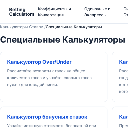
Коэффициенты и
Одиночные и
С
Betting
Calculators
Конвертация
Экспрессы
С
Калькуляторы Ставок
Специальные Калькуляторы
Специальные Калькуляторы
Калькулятор Over/Under
Кал
Рассчитайте возвраты ставок на общее
Расс
количество голов и узнайте, сколько голов
ганд
нужно для каждой линии.
кото
кот
Калькулятор бонусных ставок
Ка
Узнайте истинную стоимость бесплатной или
Пре