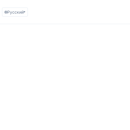
🌐
Русский
▾