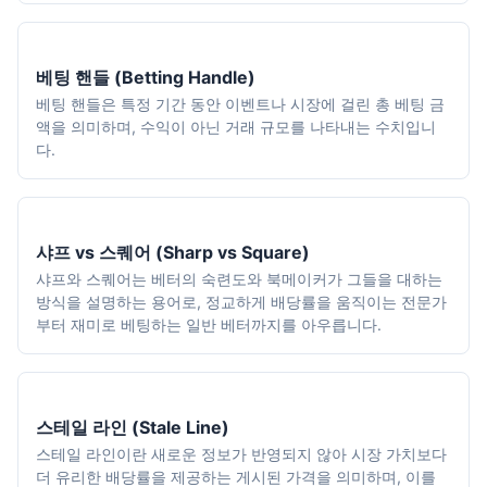
베팅 핸들 (Betting Handle)
베팅 핸들은 특정 기간 동안 이벤트나 시장에 걸린 총 베팅 금
액을 의미하며, 수익이 아닌 거래 규모를 나타내는 수치입니
다.
샤프 vs 스퀘어 (Sharp vs Square)
샤프와 스퀘어는 베터의 숙련도와 북메이커가 그들을 대하는
방식을 설명하는 용어로, 정교하게 배당률을 움직이는 전문가
부터 재미로 베팅하는 일반 베터까지를 아우릅니다.
스테일 라인 (Stale Line)
스테일 라인이란 새로운 정보가 반영되지 않아 시장 가치보다
더 유리한 배당률을 제공하는 게시된 가격을 의미하며, 이를