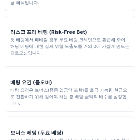
공 혜택입니다.
리스크 프리 베팅 (Risk-Free Bet)
첫 베팅에서 패배할 경우 무료 베팅 크레딧으로 환급해 주어,
해당 베팅에 대한 실제 위험 노출도를 거의 0에 가깝게 만드는
프로모션입니다.
베팅 요건 (롤오버)
베팅 요건은 보너스(종종 입금액 포함)를 출금 가능한 현금으
로 전환하기 위해 걸어야 하는 총 베팅 금액의 배수를 설정합
니다.
보너스 베팅 (무료 베팅)