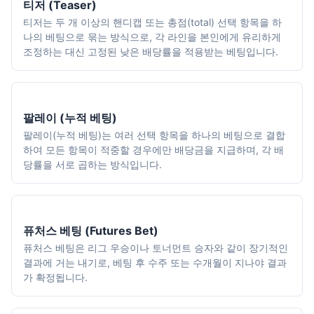
티저 (Teaser)
티저는 두 개 이상의 핸디캡 또는 총점(total) 선택 항목을 하
나의 베팅으로 묶는 방식으로, 각 라인을 본인에게 유리하게
조정하는 대신 고정된 낮은 배당률을 적용받는 베팅입니다.
팔레이 (누적 베팅)
팔레이(누적 베팅)는 여러 선택 항목을 하나의 베팅으로 결합
하여 모든 항목이 적중할 경우에만 배당금을 지급하며, 각 배
당률을 서로 곱하는 방식입니다.
퓨처스 베팅 (Futures Bet)
퓨처스 베팅은 리그 우승이나 토너먼트 승자와 같이 장기적인
결과에 거는 내기로, 베팅 후 수주 또는 수개월이 지나야 결과
가 확정됩니다.