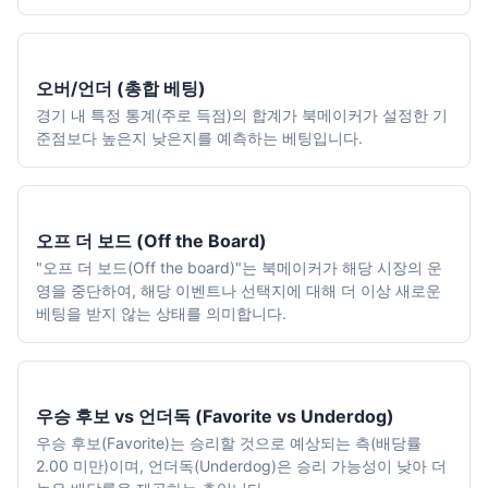
오버/언더 (총합 베팅)
경기 내 특정 통계(주로 득점)의 합계가 북메이커가 설정한 기
준점보다 높은지 낮은지를 예측하는 베팅입니다.
오프 더 보드 (Off the Board)
"오프 더 보드(Off the board)"는 북메이커가 해당 시장의 운
영을 중단하여, 해당 이벤트나 선택지에 대해 더 이상 새로운
베팅을 받지 않는 상태를 의미합니다.
우승 후보 vs 언더독 (Favorite vs Underdog)
우승 후보(Favorite)는 승리할 것으로 예상되는 측(배당률
2.00 미만)이며, 언더독(Underdog)은 승리 가능성이 낮아 더