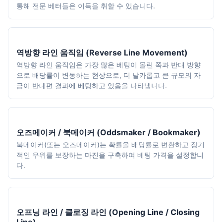
통해 전문 베터들은 이득을 취할 수 있습니다.
역방향 라인 움직임 (Reverse Line Movement)
역방향 라인 움직임은 가장 많은 베팅이 몰린 쪽과 반대 방향
으로 배당률이 변동하는 현상으로, 더 날카롭고 큰 규모의 자
금이 반대편 결과에 베팅하고 있음을 나타냅니다.
오즈메이커 / 북메이커 (Oddsmaker / Bookmaker)
북메이커(또는 오즈메이커)는 확률을 배당률로 변환하고 장기
적인 우위를 보장하는 마진을 구축하여 베팅 가격을 설정합니
다.
오프닝 라인 / 클로징 라인 (Opening Line / Closing