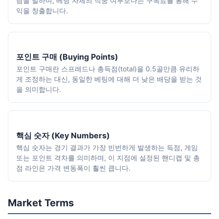
람을 말하며, 베팅 자체의 적중 여부보다는 구독료를 통해 수
익을 창출합니다.
포인트 구매 (Buying Points)
포인트 구매란 스프레드나 총득점(total)을 0.5골만큼 유리하
게 조정하는 대신, 동일한 베팅에 대해 더 낮은 배당을 받는 것
을 의미합니다.
핵심 숫자 (Key Numbers)
핵심 숫자는 경기 결과가 가장 빈번하게 발생하는 득점, 게임
또는 포인트 격차를 의미하며, 이 지점에 설정된 핸디캡 및 총
점 라인은 가격 변동폭이 훨씬 큽니다.
Market Terms