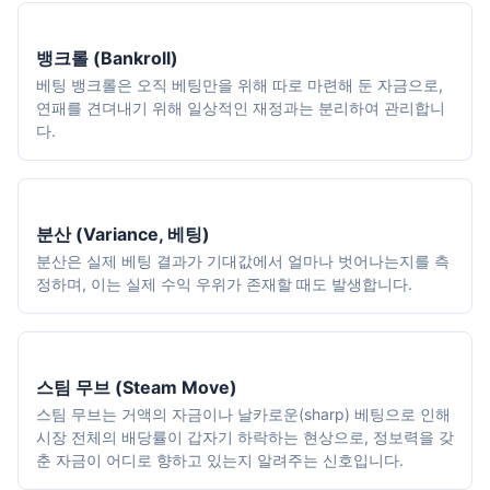
뱅크롤 (Bankroll)
베팅 뱅크롤은 오직 베팅만을 위해 따로 마련해 둔 자금으로,
연패를 견뎌내기 위해 일상적인 재정과는 분리하여 관리합니
다.
분산 (Variance, 베팅)
분산은 실제 베팅 결과가 기대값에서 얼마나 벗어나는지를 측
정하며, 이는 실제 수익 우위가 존재할 때도 발생합니다.
스팀 무브 (Steam Move)
스팀 무브는 거액의 자금이나 날카로운(sharp) 베팅으로 인해
시장 전체의 배당률이 갑자기 하락하는 현상으로, 정보력을 갖
춘 자금이 어디로 향하고 있는지 알려주는 신호입니다.