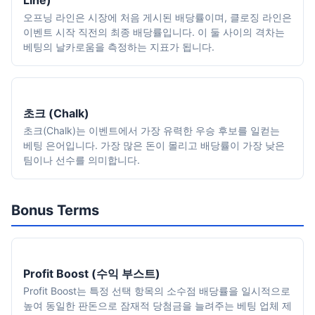
Line)
오프닝 라인은 시장에 처음 게시된 배당률이며, 클로징 라인은
이벤트 시작 직전의 최종 배당률입니다. 이 둘 사이의 격차는
베팅의 날카로움을 측정하는 지표가 됩니다.
초크 (Chalk)
초크(Chalk)는 이벤트에서 가장 유력한 우승 후보를 일컫는
베팅 은어입니다. 가장 많은 돈이 몰리고 배당률이 가장 낮은
팀이나 선수를 의미합니다.
Bonus Terms
Profit Boost (수익 부스트)
Profit Boost는 특정 선택 항목의 소수점 배당률을 일시적으로
높여 동일한 판돈으로 잠재적 당첨금을 늘려주는 베팅 업체 제