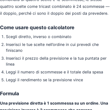
quattro scelte come tricast combinato è 24 scommesse —
il doppio, perché ci sono il doppio dei posti da prevedere.
Come usare questo calcolatore
Scegli diretto, inverso o combinato
Inserisci le tue scelte nell’ordine in cui prevedi che
finiscano
Inserisci il prezzo della previsione e la tua puntata per
linea
Leggi il numero di scommesse e il totale della spesa
Leggi il rendimento se la previsione vince
Formula
Una previsione diretta è 1 scommessa su un ordine. Una