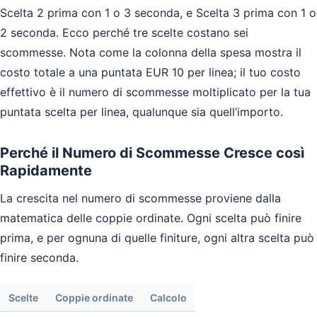
Scelta 2 prima con 1 o 3 seconda, e Scelta 3 prima con 1 o
2 seconda. Ecco perché tre scelte costano sei
scommesse. Nota come la colonna della spesa mostra il
costo totale a una puntata EUR 10 per linea; il tuo costo
effettivo è il numero di scommesse moltiplicato per la tua
puntata scelta per linea, qualunque sia quell’importo.
Perché il Numero di Scommesse Cresce così
Rapidamente
La crescita nel numero di scommesse proviene dalla
matematica delle coppie ordinate. Ogni scelta può finire
prima, e per ognuna di quelle finiture, ogni altra scelta può
finire seconda.
Scelte
Coppie ordinate
Calcolo