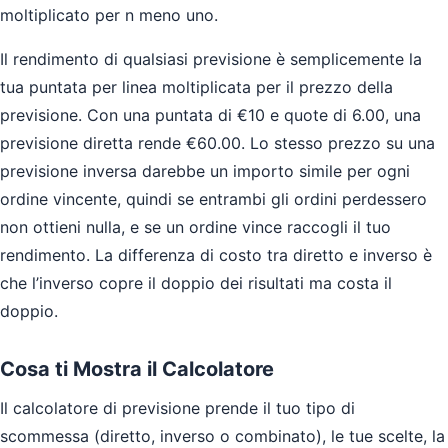
moltiplicato per n meno uno.
Il rendimento di qualsiasi previsione è semplicemente la
tua puntata per linea moltiplicata per il prezzo della
previsione. Con una puntata di €10 e quote di 6.00, una
previsione diretta rende €60.00. Lo stesso prezzo su una
previsione inversa darebbe un importo simile per ogni
ordine vincente, quindi se entrambi gli ordini perdessero
non ottieni nulla, e se un ordine vince raccogli il tuo
rendimento. La differenza di costo tra diretto e inverso è
che l’inverso copre il doppio dei risultati ma costa il
doppio.
Cosa ti Mostra il Calcolatore
Il calcolatore di previsione prende il tuo tipo di
scommessa (diretto, inverso o combinato), le tue scelte, la