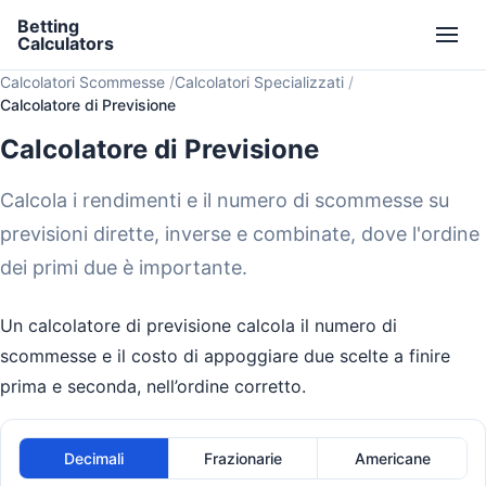
Betting
Calculators
Calcolatori Scommesse
Calcolatori Specializzati
Calcolatore di Previsione
Calcolatore di Previsione
Calcola i rendimenti e il numero di scommesse su
previsioni dirette, inverse e combinate, dove l'ordine
dei primi due è importante.
Un calcolatore di previsione calcola il numero di
scommesse e il costo di appoggiare due scelte a finire
prima e seconda, nell’ordine corretto.
Decimali
Frazionarie
Americane