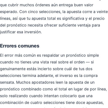
que cubrir muchos órdenes aún entrega buen valor
esperado. Con cinco selecciones, la apuesta corre a veinte
líneas, así que tu apuesta total es significativa y el precio
del pronóstico necesita ofrecer suficiente ventaja para
justificar esa inversión.
Errores comunes
El error más común es respaldar un pronóstico simple
cuando no tienes una vista real sobre el orden — si
genuinamente estás incierto sobre cuál de tus dos
selecciones termina adelante, el inverso es la compra
sensata. Muchos apostadores leen la apuesta de un
pronóstico combinado como el total en lugar de por línea,
solo realizando cuando intentan colocarlo que una
combinación de cuatro selecciones tiene doce apuestas,