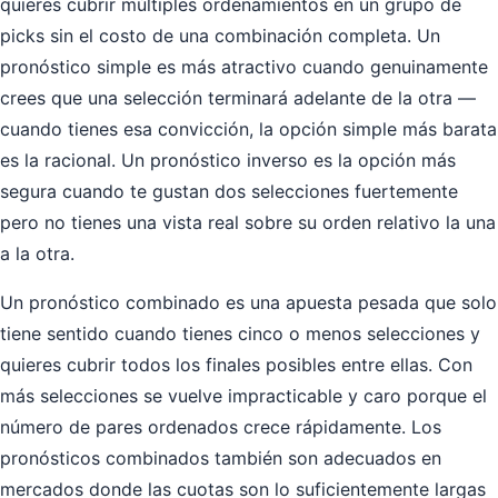
quieres cubrir múltiples ordenamientos en un grupo de
picks sin el costo de una combinación completa. Un
pronóstico simple es más atractivo cuando genuinamente
crees que una selección terminará adelante de la otra —
cuando tienes esa convicción, la opción simple más barata
es la racional. Un pronóstico inverso es la opción más
segura cuando te gustan dos selecciones fuertemente
pero no tienes una vista real sobre su orden relativo la una
a la otra.
Un pronóstico combinado es una apuesta pesada que solo
tiene sentido cuando tienes cinco o menos selecciones y
quieres cubrir todos los finales posibles entre ellas. Con
más selecciones se vuelve impracticable y caro porque el
número de pares ordenados crece rápidamente. Los
pronósticos combinados también son adecuados en
mercados donde las cuotas son lo suficientemente largas