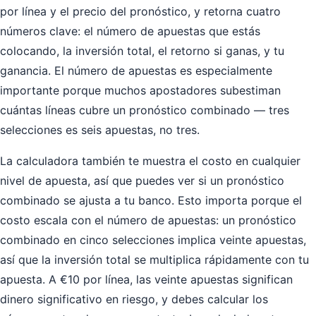
por línea y el precio del pronóstico, y retorna cuatro
números clave: el número de apuestas que estás
colocando, la inversión total, el retorno si ganas, y tu
ganancia. El número de apuestas es especialmente
importante porque muchos apostadores subestiman
cuántas líneas cubre un pronóstico combinado — tres
selecciones es seis apuestas, no tres.
La calculadora también te muestra el costo en cualquier
nivel de apuesta, así que puedes ver si un pronóstico
combinado se ajusta a tu banco. Esto importa porque el
costo escala con el número de apuestas: un pronóstico
combinado en cinco selecciones implica veinte apuestas,
así que la inversión total se multiplica rápidamente con tu
apuesta. A €10 por línea, las veinte apuestas significan
dinero significativo en riesgo, y debes calcular los