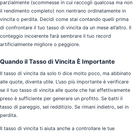
parzialmente (scommesse in cui raccogli qualcosa ma non
il rendimento completo) non rientrano ordinatamente in
vincita o perdita. Decidi come stai contando quelli prima
di confrontare il tuo tasso di vincita da un mese all’altro. Il
conteggio incoerente farà sembrare il tuo record
artificialmente migliore o peggiore.
Quando il Tasso di Vincita È Importante
Il tasso di vincita da solo ti dice molto poco, ma abbinato
alle quote, diventa utile. L’uso più importante è verificare
se il tuo tasso di vincita alle quote che hai effettivamente
preso è sufficiente per generare un profitto. Se batti il
tasso di pareggio, sei redditizio. Se rimani indietro, sei in
perdita.
Il tasso di vincita ti aiuta anche a controllare le tue