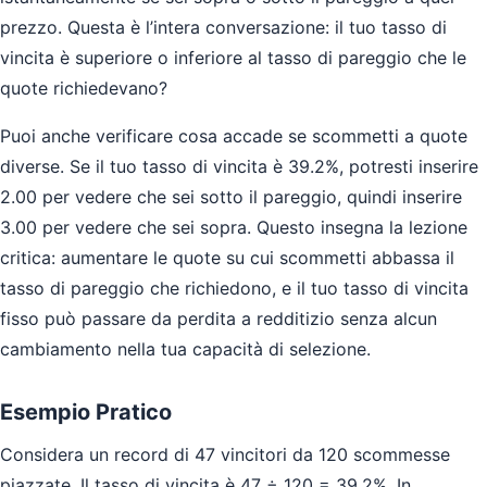
prezzo. Questa è l’intera conversazione: il tuo tasso di
vincita è superiore o inferiore al tasso di pareggio che le
quote richiedevano?
Puoi anche verificare cosa accade se scommetti a quote
diverse. Se il tuo tasso di vincita è 39.2%, potresti inserire
2.00 per vedere che sei sotto il pareggio, quindi inserire
3.00 per vedere che sei sopra. Questo insegna la lezione
critica: aumentare le quote su cui scommetti abbassa il
tasso di pareggio che richiedono, e il tuo tasso di vincita
fisso può passare da perdita a redditizio senza alcun
cambiamento nella tua capacità di selezione.
Esempio Pratico
Considera un record di 47 vincitori da 120 scommesse
piazzate. Il tasso di vincita è 47 ÷ 120 = 39.2%. In