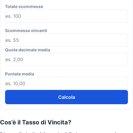
Totale scommesse
Scommesse vincenti
Quota decimale media
Puntata media
Calcola
Cos’è il Tasso di Vincita?