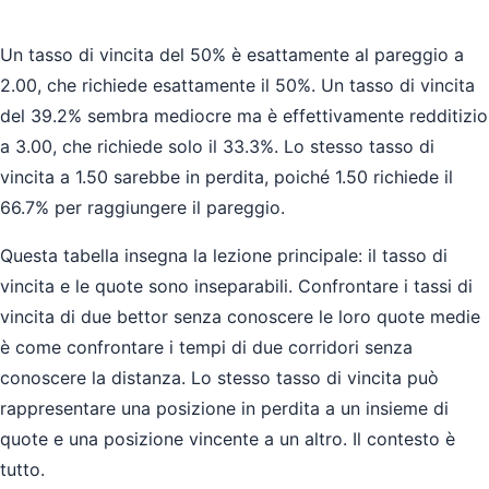
Un tasso di vincita del 50% è esattamente al pareggio a
2.00, che richiede esattamente il 50%. Un tasso di vincita
del 39.2% sembra mediocre ma è effettivamente redditizio
a 3.00, che richiede solo il 33.3%. Lo stesso tasso di
vincita a 1.50 sarebbe in perdita, poiché 1.50 richiede il
66.7% per raggiungere il pareggio.
Questa tabella insegna la lezione principale: il tasso di
vincita e le quote sono inseparabili. Confrontare i tassi di
vincita di due bettor senza conoscere le loro quote medie
è come confrontare i tempi di due corridori senza
conoscere la distanza. Lo stesso tasso di vincita può
rappresentare una posizione in perdita a un insieme di
quote e una posizione vincente a un altro. Il contesto è
tutto.