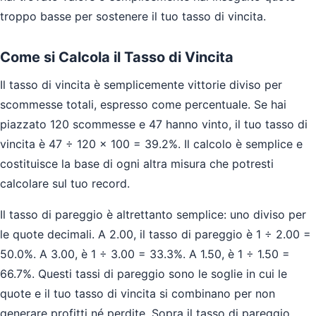
troppo basse per sostenere il tuo tasso di vincita.
Come si Calcola il Tasso di Vincita
Il tasso di vincita è semplicemente vittorie diviso per
scommesse totali, espresso come percentuale. Se hai
piazzato 120 scommesse e 47 hanno vinto, il tuo tasso di
vincita è 47 ÷ 120 × 100 = 39.2%. Il calcolo è semplice e
costituisce la base di ogni altra misura che potresti
calcolare sul tuo record.
Il tasso di pareggio è altrettanto semplice: uno diviso per
le quote decimali. A 2.00, il tasso di pareggio è 1 ÷ 2.00 =
50.0%. A 3.00, è 1 ÷ 3.00 = 33.3%. A 1.50, è 1 ÷ 1.50 =
66.7%. Questi tassi di pareggio sono le soglie in cui le
quote e il tuo tasso di vincita si combinano per non
generare profitti né perdite. Sopra il tasso di pareggio,