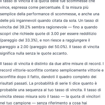
Il tasso di vincita è la quota delle tue scommesse che
vince, espressa come percentuale. È la misura più
semplice della performance di scommesse, e anche una
delle più ingannevoli quando citata da sola. Un tasso di
vincita del 39.2% sembra ragionevole — fino a quando
scopri che richiede quote di 3.00 per essere redditizio
(pareggio del 33.3%), e non riesce a raggiungere il
pareggio a 2.00 (pareggio del 50.0%). Il tasso di vincita
significa nulla senza le quote accanto.
Il tasso di vincita è distinto da due altre misure di record. I
record vittorie-sconfitte contano semplicemente vittorie e
sconfitte dopo il fatto, dandoti il quadro completo dei
risultati passati. La probabilità di serie ti dice quanto è
probabile una sequenza al tuo tasso di vincita. Il tasso di
vincita stesso misura solo il tasso — la quota di vincitori
nel tuo campione — senza riferimento a cosa hai