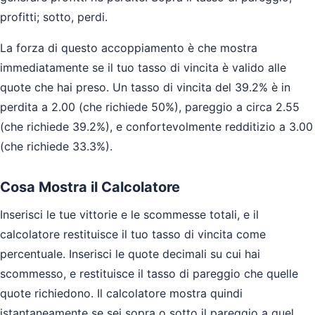
profitti; sotto, perdi.
La forza di questo accoppiamento è che mostra
immediatamente se il tuo tasso di vincita è valido alle
quote che hai preso. Un tasso di vincita del 39.2% è in
perdita a 2.00 (che richiede 50%), pareggio a circa 2.55
(che richiede 39.2%), e confortevolmente redditizio a 3.00
(che richiede 33.3%).
Cosa Mostra il Calcolatore
Inserisci le tue vittorie e le scommesse totali, e il
calcolatore restituisce il tuo tasso di vincita come
percentuale. Inserisci le quote decimali su cui hai
scommesso, e restituisce il tasso di pareggio che quelle
quote richiedono. Il calcolatore mostra quindi
istantaneamente se sei sopra o sotto il pareggio a quel