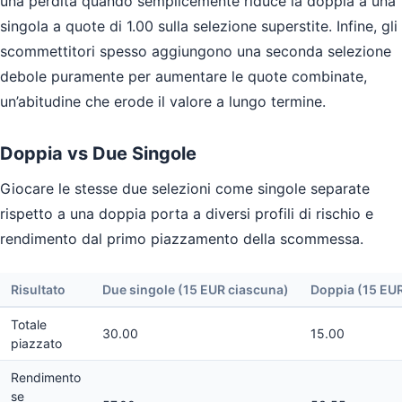
una perdita quando semplicemente riduce la doppia a una
singola a quote di 1.00 sulla selezione superstite. Infine, gli
scommettitori spesso aggiungono una seconda selezione
debole puramente per aumentare le quote combinate,
un’abitudine che erode il valore a lungo termine.
Doppia vs Due Singole
Giocare le stesse due selezioni come singole separate
rispetto a una doppia porta a diversi profili di rischio e
rendimento dal primo piazzamento della scommessa.
Risultato
Due singole (15 EUR ciascuna)
Doppia (15 EU
Totale
30.00
15.00
piazzato
Rendimento
se