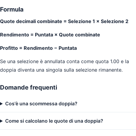
Formula
Quote decimali combinate = Selezione 1 × Selezione 2
Rendimento = Puntata × Quote combinate
Profitto = Rendimento − Puntata
Se una selezione è annullata conta come quota 1.00 e la
doppia diventa una singola sulla selezione rimanente.
Domande frequenti
Cos'è una scommessa doppia?
Come si calcolano le quote di una doppia?