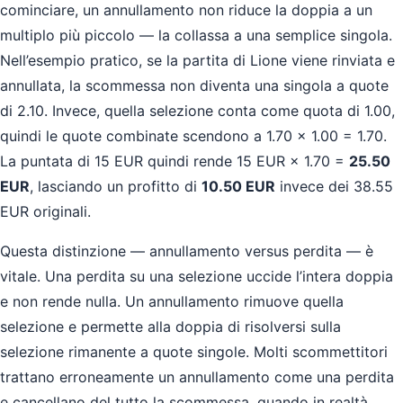
cominciare, un annullamento non riduce la doppia a un
multiplo più piccolo — la collassa a una semplice singola.
Nell’esempio pratico, se la partita di Lione viene rinviata e
annullata, la scommessa non diventa una singola a quote
di 2.10. Invece, quella selezione conta come quota di 1.00,
quindi le quote combinate scendono a 1.70 × 1.00 = 1.70.
La puntata di 15 EUR quindi rende 15 EUR × 1.70 =
25.50
EUR
, lasciando un profitto di
10.50 EUR
invece dei 38.55
EUR originali.
Questa distinzione — annullamento versus perdita — è
vitale. Una perdita su una selezione uccide l’intera doppia
e non rende nulla. Un annullamento rimuove quella
selezione e permette alla doppia di risolversi sulla
selezione rimanente a quote singole. Molti scommettitori
trattano erroneamente un annullamento come una perdita
e cancellano del tutto la scommessa, quando in realtà