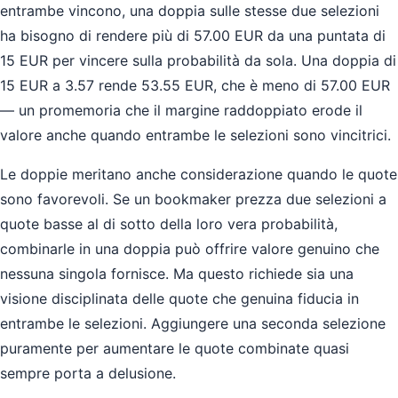
entrambe vincono, una doppia sulle stesse due selezioni
ha bisogno di rendere più di 57.00 EUR da una puntata di
15 EUR per vincere sulla probabilità da sola. Una doppia di
15 EUR a 3.57 rende 53.55 EUR, che è meno di 57.00 EUR
— un promemoria che il margine raddoppiato erode il
valore anche quando entrambe le selezioni sono vincitrici.
Le doppie meritano anche considerazione quando le quote
sono favorevoli. Se un bookmaker prezza due selezioni a
quote basse al di sotto della loro vera probabilità,
combinarle in una doppia può offrire valore genuino che
nessuna singola fornisce. Ma questo richiede sia una
visione disciplinata delle quote che genuina fiducia in
entrambe le selezioni. Aggiungere una seconda selezione
puramente per aumentare le quote combinate quasi
sempre porta a delusione.