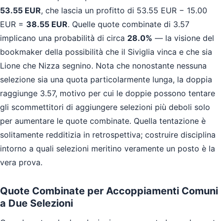
53.55 EUR
, che lascia un profitto di 53.55 EUR − 15.00
EUR =
38.55 EUR
. Quelle quote combinate di 3.57
implicano una probabilità di circa
28.0%
— la visione del
bookmaker della possibilità che il Siviglia vinca e che sia
Lione che Nizza segnino. Nota che nonostante nessuna
selezione sia una quota particolarmente lunga, la doppia
raggiunge 3.57, motivo per cui le doppie possono tentare
gli scommettitori di aggiungere selezioni più deboli solo
per aumentare le quote combinate. Quella tentazione è
solitamente redditizia in retrospettiva; costruire disciplina
intorno a quali selezioni meritino veramente un posto è la
vera prova.
Quote Combinate per Accoppiamenti Comuni
a Due Selezioni