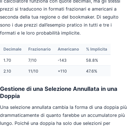
Il calcolatore funziona con quote decimali, ma gli stessi
prezzi si traducono in formati frazionari e americani a
seconda della tua regione o del bookmaker. Di seguito
sono i due prezzi dall’esempio pratico in tutti e tre i
formati e le loro probabilità implicite.
Decimale
Frazionario
Americano
% Implicita
1.70
7/10
-143
58.8%
2.10
11/10
+110
47.6%
Gestione di una Selezione Annullata in una
Doppia
Una selezione annullata cambia la forma di una doppia più
drammaticamente di quanto farebbe un accumulatore più
lungo. Poiché una doppia ha solo due selezioni per