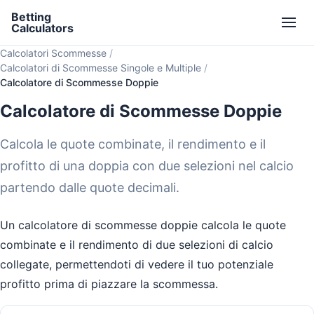
Betting
Calculators
Calcolatori Scommesse
Calcolatori di Scommesse Singole e Multiple
Calcolatore di Scommesse Doppie
Calcolatore di Scommesse Doppie
Calcola le quote combinate, il rendimento e il
profitto di una doppia con due selezioni nel calcio
partendo dalle quote decimali.
Un calcolatore di scommesse doppie calcola le quote
combinate e il rendimento di due selezioni di calcio
collegate, permettendoti di vedere il tuo potenziale
profitto prima di piazzare la scommessa.