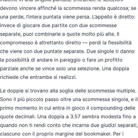
devono vincere affinché la scommessa renda qualcosa; se
una perde, l’intera puntata viene persa. L’appello è diretto:
invece di giocare due partite con due scommesse
separate, puoi combinarle a quote molto più alte. Il
compromesso è altrettanto diretto — perdi la flessibilità
che viene con due puntate separate. Due singole ti danno
la possibilità di andare in pareggio o fare un profitto
parziale anche se vince solo una selezione. Una doppia
richiede che entrambe si realizzi.
Le doppie si trovano alla soglia delle scommesse multiple.
Sono il più piccolo passo oltre una scommessa singola, e il
primo momento in cui entra in gioco il compounding delle
quote decimali. Una doppia a 3.57 sembra modesta fino a
quando non ti rendi conto che incarna due giudizi separati,
ciascuno con il proprio margine del bookmaker. Per i