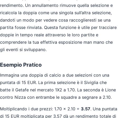
rendimento. Un annullamento rimuove quella selezione e
ricalcola la doppia come una singola sull’altra selezione,
dandoti un modo per vedere cosa raccoglieresti se una
partita fosse rinviata. Questa funzione è utile per tracciare
doppie in tempo reale attraverso le loro partite e
comprendere la tua effettiva esposizione man mano che
gli eventi si sviluppano.
Esempio Pratico
Immagina una doppia di calcio a due selezioni con una
puntata di 15 EUR. La prima selezione è il Siviglia che
batte il Getafe nel mercato 1X2 a 1.70. La seconda è Lione
contro Nizza con entrambe le squadre a segnare a 2.10.
Moltiplicando i due prezzi: 1.70 × 2.10 =
3.57
. Una puntata
di 15 EUR moltiplicata per 3.57 dà un rendimento totale di