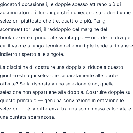
giocatori occasionali, le doppie spesso attirano più di
accumulatori più lunghi perché richiedono solo due buone
selezioni piuttosto che tre, quattro o più. Per gli
scommettitori seri, il raddoppio del margine del
bookmaker è il principale svantaggio — uno dei motivi per
cui il valore a lungo termine nelle multiple tende a rimanere
indietro rispetto alle singole.
La disciplina di costruire una doppia si riduce a questo:
giocheresti ogni selezione separatamente alle quote
offerte? Se la risposta a una selezione è no, quella
selezione non appartiene alla doppia. Costruire doppie su
questo principio — genuina convinzione in entrambe le
selezioni — è la differenza tra una scommessa calcolata e
una puntata speranzosa.