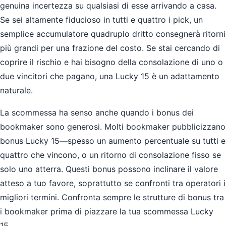
genuina incertezza su qualsiasi di esse arrivando a casa.
Se sei altamente fiducioso in tutti e quattro i pick, un
semplice accumulatore quadruplo dritto consegnerà ritorni
più grandi per una frazione del costo. Se stai cercando di
coprire il rischio e hai bisogno della consolazione di uno o
due vincitori che pagano, una Lucky 15 è un adattamento
naturale.
La scommessa ha senso anche quando i bonus dei
bookmaker sono generosi. Molti bookmaker pubblicizzano
bonus Lucky 15—spesso un aumento percentuale su tutti e
quattro che vincono, o un ritorno di consolazione fisso se
solo uno atterra. Questi bonus possono inclinare il valore
atteso a tuo favore, soprattutto se confronti tra operatori i
migliori termini. Confronta sempre le strutture di bonus tra
i bookmaker prima di piazzare la tua scommessa Lucky
15.