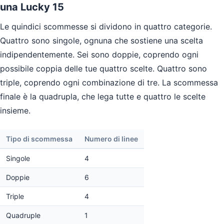
una Lucky 15
Le quindici scommesse si dividono in quattro categorie.
Quattro sono singole, ognuna che sostiene una scelta
indipendentemente. Sei sono doppie, coprendo ogni
possibile coppia delle tue quattro scelte. Quattro sono
triple, coprendo ogni combinazione di tre. La scommessa
finale è la quadrupla, che lega tutte e quattro le scelte
insieme.
Tipo di scommessa
Numero di linee
Singole
4
Doppie
6
Triple
4
Quadruple
1