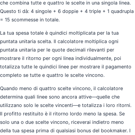
che combina tutte e quattro le scelte in una singola linea.
Questo ti dà: 4 singole + 6 doppie + 4 triple + 1 quadrupla
= 15 scommesse in totale.
La tua spesa totale è quindici moltiplicata per la tua
puntata unitaria scelta. Il calcolatore moltiplica ogni
puntata unitaria per le quote decimali rilevanti per
mostrare il ritorno per ogni linea individualmente, poi
totalizza tutte le quindici linee per mostrare il pagamento
completo se tutte e quattro le scelte vincono.
Quando meno di quattro scelte vincono, il calcolatore
determina quali linee sono ancora attive—quelle che
utilizzano solo le scelte vincenti—e totalizza i loro ritorni.
Il profitto restituito è il ritorno lordo meno la spesa. Se
solo una o due scelte vincono, riceverai indietro meno
della tua spesa prima di qualsiasi bonus del bookmaker. I