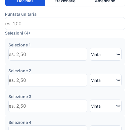
Decimali
Frazionarie
Americane
Puntata unitaria
Selezioni (4)
Selezione 1
Selezione 2
Selezione 3
Selezione 4