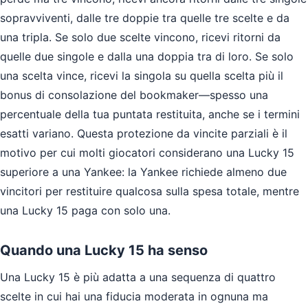
sopravviventi, dalle tre doppie tra quelle tre scelte e da
una tripla. Se solo due scelte vincono, ricevi ritorni da
quelle due singole e dalla una doppia tra di loro. Se solo
una scelta vince, ricevi la singola su quella scelta più il
bonus di consolazione del bookmaker—spesso una
percentuale della tua puntata restituita, anche se i termini
esatti variano. Questa protezione da vincite parziali è il
motivo per cui molti giocatori considerano una Lucky 15
superiore a una Yankee: la Yankee richiede almeno due
vincitori per restituire qualcosa sulla spesa totale, mentre
una Lucky 15 paga con solo una.
Quando una Lucky 15 ha senso
Una Lucky 15 è più adatta a una sequenza di quattro
scelte in cui hai una fiducia moderata in ognuna ma