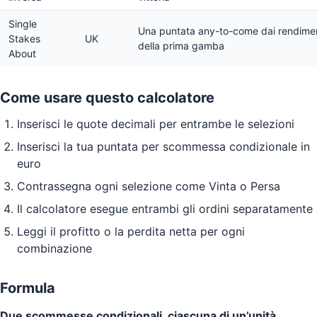
Single
Una puntata any-to-come dai rendimen
Stakes
UK
della prima gamba
About
Come usare questo calcolatore
Inserisci le quote decimali per entrambe le selezioni
Inserisci la tua puntata per scommessa condizionale in
euro
Contrassegna ogni selezione come Vinta o Persa
Il calcolatore esegue entrambi gli ordini separatamente
Leggi il profitto o la perdita netta per ogni
combinazione
Formula
Due scommesse condizionali, ciascuna di un’unità