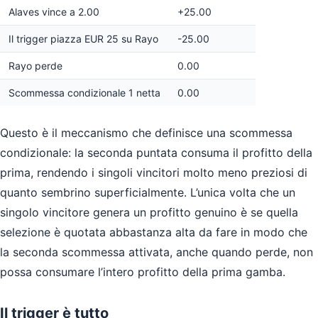
Alaves vince a 2.00
+25.00
Il trigger piazza EUR 25 su Rayo
-25.00
Rayo perde
0.00
Scommessa condizionale 1 netta
0.00
Questo è il meccanismo che definisce una scommessa
condizionale: la seconda puntata consuma il profitto della
prima, rendendo i singoli vincitori molto meno preziosi di
quanto sembrino superficialmente. L’unica volta che un
singolo vincitore genera un profitto genuino è se quella
selezione è quotata abbastanza alta da fare in modo che
la seconda scommessa attivata, anche quando perde, non
possa consumare l’intero profitto della prima gamba.
Il trigger è tutto