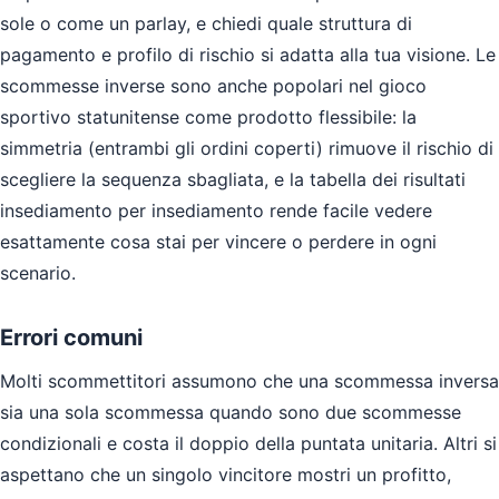
sole o come un parlay, e chiedi quale struttura di
pagamento e profilo di rischio si adatta alla tua visione. Le
scommesse inverse sono anche popolari nel gioco
sportivo statunitense come prodotto flessibile: la
simmetria (entrambi gli ordini coperti) rimuove il rischio di
scegliere la sequenza sbagliata, e la tabella dei risultati
insediamento per insediamento rende facile vedere
esattamente cosa stai per vincere o perdere in ogni
scenario.
Errori comuni
Molti scommettitori assumono che una scommessa inversa
sia una sola scommessa quando sono due scommesse
condizionali e costa il doppio della puntata unitaria. Altri si
aspettano che un singolo vincitore mostri un profitto,