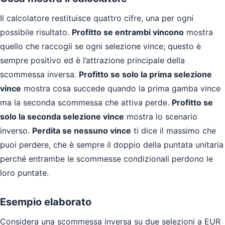
Il calcolatore restituisce quattro cifre, una per ogni
possibile risultato.
Profitto se entrambi vincono
mostra
quello che raccogli se ogni selezione vince; questo è
sempre positivo ed è l’attrazione principale della
scommessa inversa.
Profitto se solo la prima selezione
vince
mostra cosa succede quando la prima gamba vince
ma la seconda scommessa che attiva perde.
Profitto se
solo la seconda selezione vince
mostra lo scenario
inverso.
Perdita se nessuno vince
ti dice il massimo che
puoi perdere, che è sempre il doppio della puntata unitaria
perché entrambe le scommesse condizionali perdono le
loro puntate.
Esempio elaborato
Considera una scommessa inversa su due selezioni a EUR