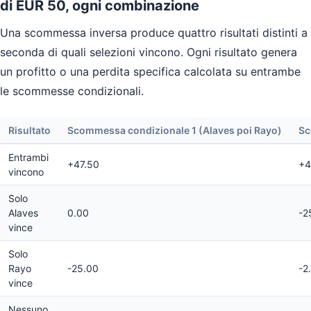
di EUR 50, ogni combinazione
Una scommessa inversa produce quattro risultati distinti a
seconda di quali selezioni vincono. Ogni risultato genera
un profitto o una perdita specifica calcolata su entrambe
le scommesse condizionali.
Risultato
Scommessa condizionale 1 (Alaves poi Rayo)
Sc
Entrambi
+47.50
+4
vincono
Solo
Alaves
0.00
-2
vince
Solo
Rayo
-25.00
-2
vince
Nessuno