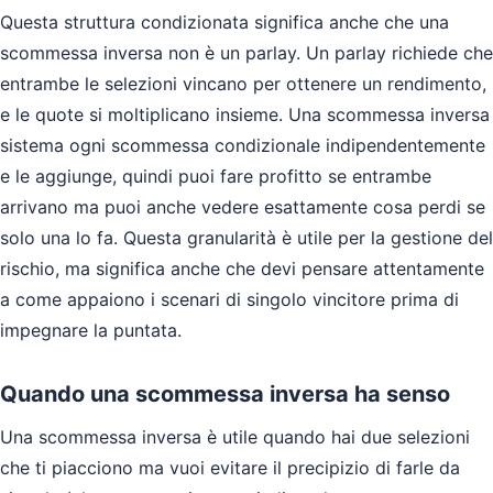
Questa struttura condizionata significa anche che una
scommessa inversa non è un parlay. Un parlay richiede che
entrambe le selezioni vincano per ottenere un rendimento,
e le quote si moltiplicano insieme. Una scommessa inversa
sistema ogni scommessa condizionale indipendentemente
e le aggiunge, quindi puoi fare profitto se entrambe
arrivano ma puoi anche vedere esattamente cosa perdi se
solo una lo fa. Questa granularità è utile per la gestione del
rischio, ma significa anche che devi pensare attentamente
a come appaiono i scenari di singolo vincitore prima di
impegnare la puntata.
Quando una scommessa inversa ha senso
Una scommessa inversa è utile quando hai due selezioni
che ti piacciono ma vuoi evitare il precipizio di farle da