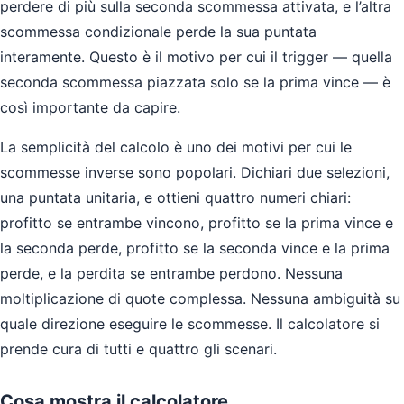
perdere di più sulla seconda scommessa attivata, e l’altra
scommessa condizionale perde la sua puntata
interamente. Questo è il motivo per cui il trigger — quella
seconda scommessa piazzata solo se la prima vince — è
così importante da capire.
La semplicità del calcolo è uno dei motivi per cui le
scommesse inverse sono popolari. Dichiari due selezioni,
una puntata unitaria, e ottieni quattro numeri chiari:
profitto se entrambe vincono, profitto se la prima vince e
la seconda perde, profitto se la seconda vince e la prima
perde, e la perdita se entrambe perdono. Nessuna
moltiplicazione di quote complessa. Nessuna ambiguità su
quale direzione eseguire le scommesse. Il calcolatore si
prende cura di tutti e quattro gli scenari.
Cosa mostra il calcolatore