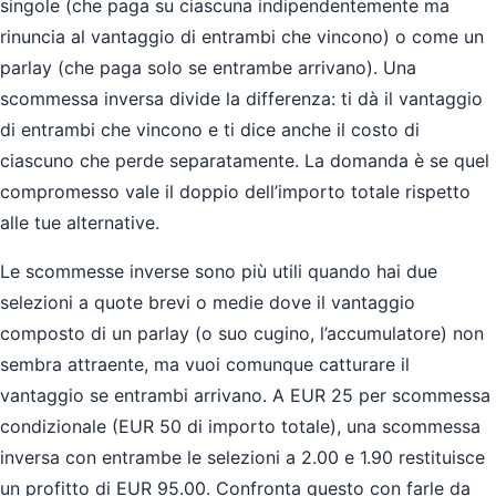
singole (che paga su ciascuna indipendentemente ma
rinuncia al vantaggio di entrambi che vincono) o come un
parlay (che paga solo se entrambe arrivano). Una
scommessa inversa divide la differenza: ti dà il vantaggio
di entrambi che vincono e ti dice anche il costo di
ciascuno che perde separatamente. La domanda è se quel
compromesso vale il doppio dell’importo totale rispetto
alle tue alternative.
Le scommesse inverse sono più utili quando hai due
selezioni a quote brevi o medie dove il vantaggio
composto di un parlay (o suo cugino, l’accumulatore) non
sembra attraente, ma vuoi comunque catturare il
vantaggio se entrambi arrivano. A EUR 25 per scommessa
condizionale (EUR 50 di importo totale), una scommessa
inversa con entrambe le selezioni a 2.00 e 1.90 restituisce
un profitto di EUR 95.00. Confronta questo con farle da