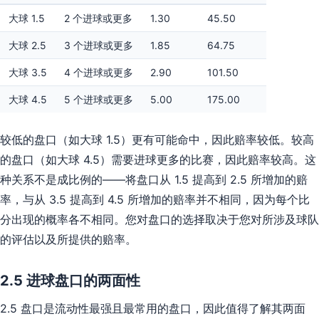
大球 1.5
2 个进球或更多
1.30
45.50
大球 2.5
3 个进球或更多
1.85
64.75
大球 3.5
4 个进球或更多
2.90
101.50
大球 4.5
5 个进球或更多
5.00
175.00
较低的盘口（如大球 1.5）更有可能命中，因此赔率较低。较高
的盘口（如大球 4.5）需要进球更多的比赛，因此赔率较高。这
种关系不是成比例的——将盘口从 1.5 提高到 2.5 所增加的赔
率，与从 3.5 提高到 4.5 所增加的赔率并不相同，因为每个比
分出现的概率各不相同。您对盘口的选择取决于您对所涉及球队
的评估以及所提供的赔率。
2.5 进球盘口的两面性
2.5 盘口是流动性最强且最常用的盘口，因此值得了解其两面