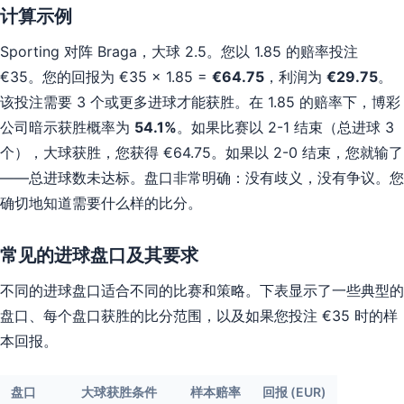
计算示例
Sporting 对阵 Braga，大球 2.5。您以 1.85 的赔率投注
€35。您的回报为 €35 × 1.85 =
€64.75
，利润为
€29.75
。
该投注需要 3 个或更多进球才能获胜。在 1.85 的赔率下，博彩
公司暗示获胜概率为
54.1%
。如果比赛以 2-1 结束（总进球 3
个），大球获胜，您获得 €64.75。如果以 2-0 结束，您就输了
——总进球数未达标。盘口非常明确：没有歧义，没有争议。您
确切地知道需要什么样的比分。
常见的进球盘口及其要求
不同的进球盘口适合不同的比赛和策略。下表显示了一些典型的
盘口、每个盘口获胜的比分范围，以及如果您投注 €35 时的样
本回报。
盘口
大球获胜条件
样本赔率
回报 (EUR)