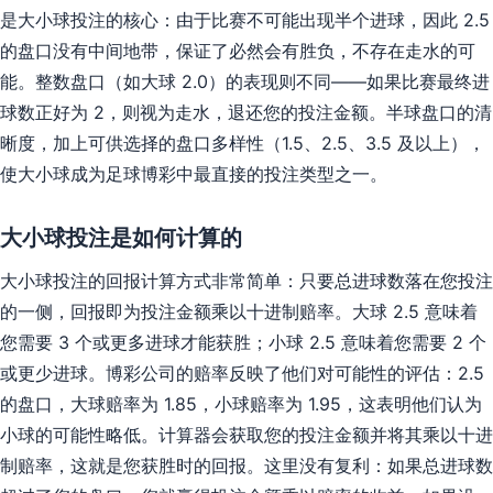
是大小球投注的核心：由于比赛不可能出现半个进球，因此 2.5
的盘口没有中间地带，保证了必然会有胜负，不存在走水的可
能。整数盘口（如大球 2.0）的表现则不同——如果比赛最终进
球数正好为 2，则视为走水，退还您的投注金额。半球盘口的清
晰度，加上可供选择的盘口多样性（1.5、2.5、3.5 及以上），
使大小球成为足球博彩中最直接的投注类型之一。
大小球投注是如何计算的
大小球投注的回报计算方式非常简单：只要总进球数落在您投注
的一侧，回报即为投注金额乘以十进制赔率。大球 2.5 意味着
您需要 3 个或更多进球才能获胜；小球 2.5 意味着您需要 2 个
或更少进球。博彩公司的赔率反映了他们对可能性的评估：2.5
的盘口，大球赔率为 1.85，小球赔率为 1.95，这表明他们认为
小球的可能性略低。计算器会获取您的投注金额并将其乘以十进
制赔率，这就是您获胜时的回报。这里没有复利：如果总进球数