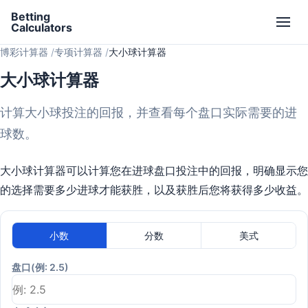
Betting
Calculators
博彩计算器
专项计算器
大小球计算器
大小球计算器
计算大小球投注的回报，并查看每个盘口实际需要的进
球数。
大小球计算器可以计算您在进球盘口投注中的回报，明确显示您
的选择需要多少进球才能获胜，以及获胜后您将获得多少收益。
小数
分数
美式
盘口(例: 2.5)