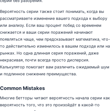
серии без разорения.
Вероятность серии также стоит понимать, когда вы
рассматриваете изменение вашего подхода к выбору
или анализу. Если ваш процент побед со временем
снижается и ваши серии поражений начинают
появляться чаще, чем предсказывает математика, что-
то действительно изменилось в вашем подходе или на
рынках. Но одна длинная серия поражений, даже
некрасивая, почти всегда просто дисперсия.
Калькулятор помогает вам различить ожидаемый шум
и подлинное снижение преимущества.
Common Mistakes
Многие бетторы читают вероятность начала серии как
вероятность того, что это произойдёт в какой-то