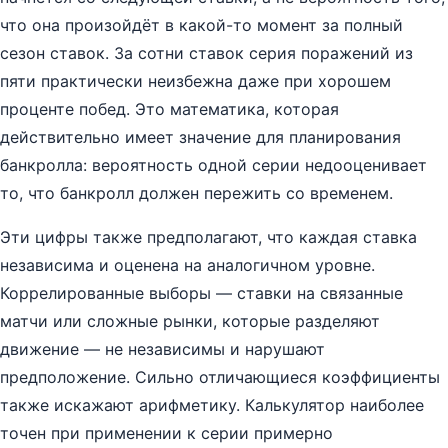
что она произойдёт в какой-то момент за полный
сезон ставок. За сотни ставок серия поражений из
пяти практически неизбежна даже при хорошем
проценте побед. Это математика, которая
действительно имеет значение для планирования
банкролла: вероятность одной серии недооценивает
то, что банкролл должен пережить со временем.
Эти цифры также предполагают, что каждая ставка
независима и оценена на аналогичном уровне.
Коррелированные выборы — ставки на связанные
матчи или сложные рынки, которые разделяют
движение — не независимы и нарушают
предположение. Сильно отличающиеся коэффициенты
также искажают арифметику. Калькулятор наиболее
точен при применении к серии примерно