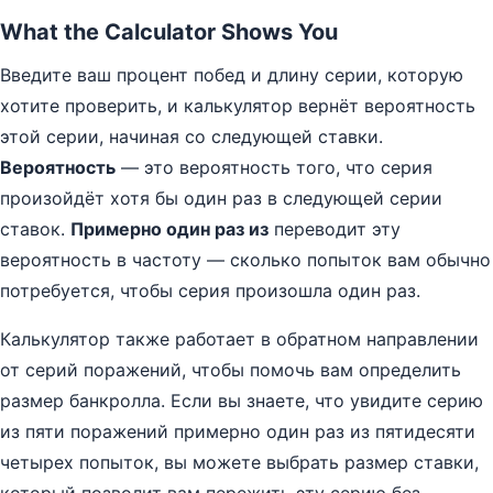
What the Calculator Shows You
Введите ваш процент побед и длину серии, которую
хотите проверить, и калькулятор вернёт вероятность
этой серии, начиная со следующей ставки.
Вероятность
— это вероятность того, что серия
произойдёт хотя бы один раз в следующей серии
ставок.
Примерно один раз из
переводит эту
вероятность в частоту — сколько попыток вам обычно
потребуется, чтобы серия произошла один раз.
Калькулятор также работает в обратном направлении
от серий поражений, чтобы помочь вам определить
размер банкролла. Если вы знаете, что увидите серию
из пяти поражений примерно один раз из пятидесяти
четырех попыток, вы можете выбрать размер ставки,