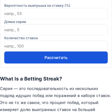
Вероятность выигрыша на ставку (%)
Длина серии
Количество ставок
Рассчитать
What Is a Betting Streak?
Серия — это последовательность из нескольких
подряд идущих побед или поражений в наборе ставок.
Это не то же самое, что процент побед, который
измеряет долю выигранных ставок на большей