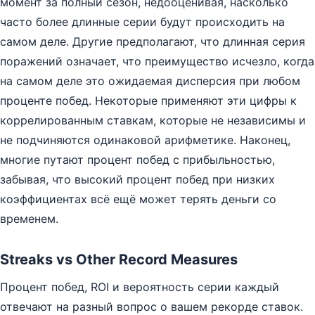
момент за полный сезон, недооценивая, насколько
часто более длинные серии будут происходить на
самом деле. Другие предполагают, что длинная серия
поражений означает, что преимущество исчезло, когда
на самом деле это ожидаемая дисперсия при любом
проценте побед. Некоторые применяют эти цифры к
коррелированным ставкам, которые не независимы и
не подчиняются одинаковой арифметике. Наконец,
многие путают процент побед с прибыльностью,
забывая, что высокий процент побед при низких
коэффициентах всё ещё может терять деньги со
временем.
Streaks vs Other Record Measures
Процент побед, ROI и вероятность серии каждый
отвечают на разный вопрос о вашем рекорде ставок.