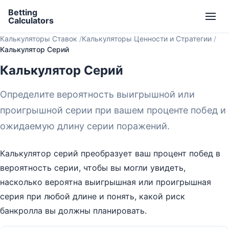
Betting
Calculators
Калькуляторы Ставок
Калькуляторы Ценности и Стратегии
Калькулятор Серий
Калькулятор Серий
Определите вероятность выигрышной или
проигрышной серии при вашем проценте побед и
ожидаемую длину серии поражений.
Калькулятор серий преобразует ваш процент побед в
вероятность серии, чтобы вы могли увидеть,
насколько вероятна выигрышная или проигрышная
серия при любой длине и понять, какой риск
банкролла вы должны планировать.