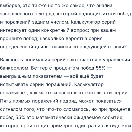
выборке; это также не то же самое, что анализ
завершённого рекорда, который подводит итоги побед
и поражений задним числом. Калькулятор серий
интересует один конкретный вопрос: при вашем
проценте побед, насколько вероятна серия
определённой длины, начиная со следующей ставки?
Важность понимания серий заключается в управлении
банкроллом. Беттер с процентом побед 55% —
выигрышным показателем — всё ещё будет
испытывать серии поражений. Калькулятор
показывает, как часто и насколько тяжелы эти серии.
Пять прямых поражений подряд может показаться
сигналом того, что что-то сломалось, но при проценте
побед 55% это математически ожидаемое событие,
которое происходит примерно один раз из пятидесяти