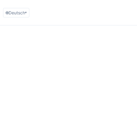
🌐
Deutsch
▾