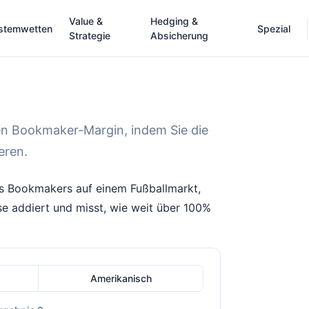
Value &
Hedging &
stemwetten
Spezial
Strategie
Absicherung
en Bookmaker-Margin, indem Sie die
eren.
es Bookmakers auf einem Fußballmarkt,
sse addiert und misst, wie weit über 100%
Amerikanisch