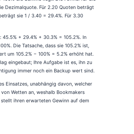
h die Dezimalquote. Für 2.20 Quoten beträgt
beträgt sie 1 / 3.40 = 29.4%. Für 3.30
en: 45.5% + 29.4% + 30.3% = 105.2%. In
0%. Die Tatsache, dass sie 105.2% ist,
Wert um 105.2% − 100% = 5.2% erhöht hat.
ag eingebaut; Ihre Aufgabe ist es, ihn zu
htigung immer noch ein Backup wert sind.
es Einsatzes, unabhängig davon, welcher
e von Wetten an, weshalb Bookmakers
stellt ihren erwarteten Gewinn auf dem