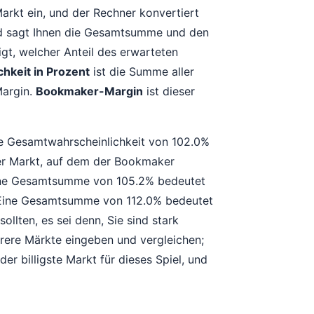
arkt ein, und der Rechner konvertiert
 und sagt Ihnen die Gesamtsumme und den
igt, welcher Anteil des erwarteten
hkeit in Prozent
ist die Summe aller
Margin.
Bookmaker-Margin
ist dieser
ine Gesamtwahrscheinlichkeit von 102.0%
ger Markt, auf dem der Bookmaker
 Eine Gesamtsumme von 105.2% bedeutet
. Eine Gesamtsumme von 112.0% bedeutet
llten, es sei denn, Sie sind stark
ere Märkte eingeben und vergleichen;
er billigste Markt für dieses Spiel, und