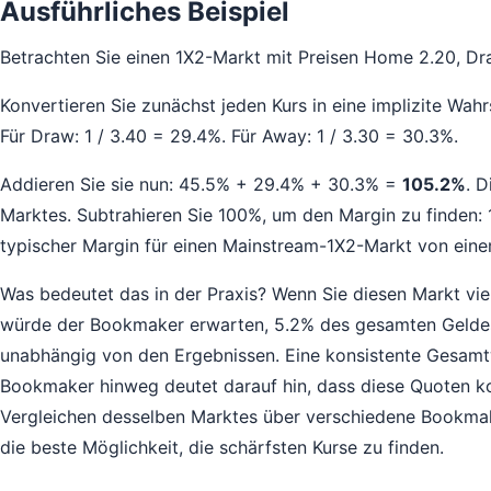
Ausführliches Beispiel
Betrachten Sie einen 1X2-Markt mit Preisen Home 2.20, Dr
Konvertieren Sie zunächst jeden Kurs in eine implizite Wahr
Für Draw: 1 / 3.40 = 29.4%. Für Away: 1 / 3.30 = 30.3%.
Addieren Sie sie nun: 45.5% + 29.4% + 30.3% =
105.2%
. D
Marktes. Subtrahieren Sie 100%, um den Margin zu finden
typischer Margin für einen Mainstream-1X2-Markt von ei
Was bedeutet das in der Praxis? Wenn Sie diesen Markt vi
würde der Bookmaker erwarten, 5.2% des gesamten Geldes 
unabhängig von den Ergebnissen. Eine konsistente Gesamt
Bookmaker hinweg deutet darauf hin, dass diese Quoten ko
Vergleichen desselben Marktes über verschiedene Bookmake
die beste Möglichkeit, die schärfsten Kurse zu finden.