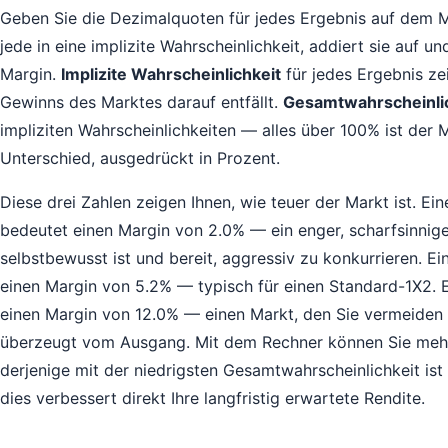
Geben Sie die Dezimalquoten für jedes Ergebnis auf dem M
jede in eine implizite Wahrscheinlichkeit, addiert sie auf
Margin.
Implizite Wahrscheinlichkeit
für jedes Ergebnis ze
Gewinns des Marktes darauf entfällt.
Gesamtwahrscheinlic
impliziten Wahrscheinlichkeiten — alles über 100% ist der 
Unterschied, ausgedrückt in Prozent.
Diese drei Zahlen zeigen Ihnen, wie teuer der Markt ist. E
bedeutet einen Margin von 2.0% — ein enger, scharfsinni
selbstbewusst ist und bereit, aggressiv zu konkurrieren.
einen Margin von 5.2% — typisch für einen Standard-1X2
einen Margin von 12.0% — einen Markt, den Sie vermeiden so
überzeugt vom Ausgang. Mit dem Rechner können Sie mehr
derjenige mit der niedrigsten Gesamtwahrscheinlichkeit ist d
dies verbessert direkt Ihre langfristig erwartete Rendite.