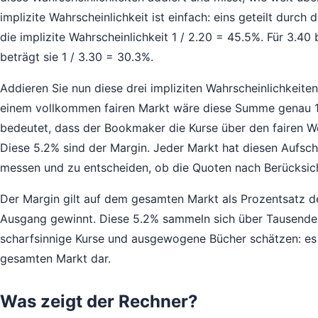
implizite Wahrscheinlichkeit ist einfach: eins geteilt durc
die implizite Wahrscheinlichkeit 1 / 2.20 = 45.5%. Für 3.40 
beträgt sie 1 / 3.30 = 30.3%.
Addieren Sie nun diese drei impliziten Wahrscheinlichkeit
einem vollkommen fairen Markt wäre diese Summe genau 10
bedeutet, dass der Bookmaker die Kurse über den fairen 
Diese 5.2% sind der Margin. Jeder Markt hat diesen Aufschl
messen und zu entscheiden, ob die Quoten nach Berücksic
Der Margin gilt auf dem gesamten Markt als Prozentsatz d
Ausgang gewinnt. Diese 5.2% sammeln sich über Tausend
scharfsinnige Kurse und ausgewogene Bücher schätzen: es 
gesamten Markt dar.
Was zeigt der Rechner?