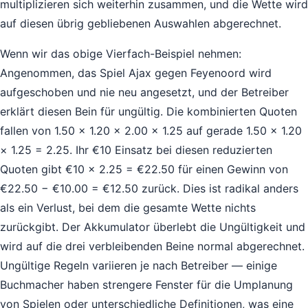
multiplizieren sich weiterhin zusammen, und die Wette wird
auf diesen übrig gebliebenen Auswahlen abgerechnet.
Wenn wir das obige Vierfach-Beispiel nehmen:
Angenommen, das Spiel Ajax gegen Feyenoord wird
aufgeschoben und nie neu angesetzt, und der Betreiber
erklärt diesen Bein für ungültig. Die kombinierten Quoten
fallen von 1.50 × 1.20 × 2.00 × 1.25 auf gerade 1.50 × 1.20
× 1.25 = 2.25. Ihr €10 Einsatz bei diesen reduzierten
Quoten gibt €10 × 2.25 = €22.50 für einen Gewinn von
€22.50 − €10.00 = €12.50 zurück. Dies ist radikal anders
als ein Verlust, bei dem die gesamte Wette nichts
zurückgibt. Der Akkumulator überlebt die Ungültigkeit und
wird auf die drei verbleibenden Beine normal abgerechnet.
Ungültige Regeln variieren je nach Betreiber — einige
Buchmacher haben strengere Fenster für die Umplanung
von Spielen oder unterschiedliche Definitionen, was eine