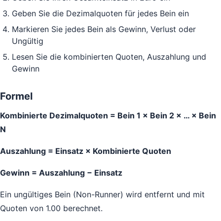
Geben Sie die Dezimalquoten für jedes Bein ein
Markieren Sie jedes Bein als Gewinn, Verlust oder
Ungültig
Lesen Sie die kombinierten Quoten, Auszahlung und
Gewinn
Formel
Kombinierte Dezimalquoten = Bein 1 × Bein 2 × … × Bein
N
Auszahlung = Einsatz × Kombinierte Quoten
Gewinn = Auszahlung − Einsatz
Ein ungültiges Bein (Non-Runner) wird entfernt und mit
Quoten von 1.00 berechnet.