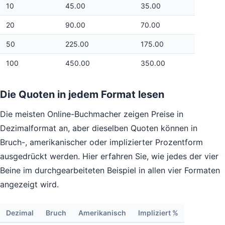
10
45.00
35.00
20
90.00
70.00
50
225.00
175.00
100
450.00
350.00
Die Quoten in jedem Format lesen
Die meisten Online-Buchmacher zeigen Preise in
Dezimalformat an, aber dieselben Quoten können in
Bruch-, amerikanischer oder implizierter Prozentform
ausgedrückt werden. Hier erfahren Sie, wie jedes der vier
Beine im durchgearbeiteten Beispiel in allen vier Formaten
angezeigt wird.
Dezimal
Bruch
Amerikanisch
Impliziert %