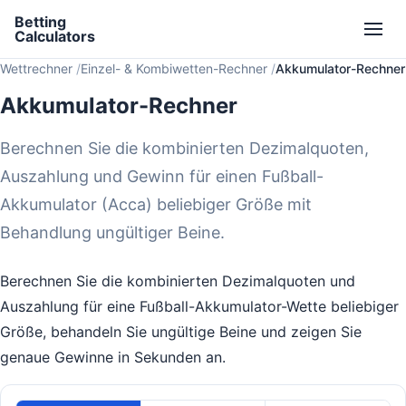
Betting
Calculators
Wettrechner
Einzel- & Kombiwetten-Rechner
Akkumulator-Rechner
Akkumulator-Rechner
Berechnen Sie die kombinierten Dezimalquoten,
Auszahlung und Gewinn für einen Fußball-
Akkumulator (Acca) beliebiger Größe mit
Behandlung ungültiger Beine.
Berechnen Sie die kombinierten Dezimalquoten und
Auszahlung für eine Fußball-Akkumulator-Wette beliebiger
Größe, behandeln Sie ungültige Beine und zeigen Sie
genaue Gewinne in Sekunden an.