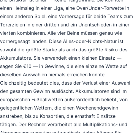
einen Heimsieg in einer Liga, eine Over/Under-Torwette in
einem anderen Spiel, eine Vorhersage für beide Teams zum
Torerzielen in einer dritten und ein Unentschieden in einer
vierten kombinieren. Alle vier Beine müssen genau wie
vorhergesagt landen. Diese Alles-oder-Nichts-Natur ist
sowohl die größte Stärke als auch das größte Risiko des
Akkumulators. Sie verwandelt einen kleinen Einsatz —
sagen Sie €10 — in Gewinne, die eine einzelne Wette auf
dieselben Auswahlen niemals erreichen könnte.
Gleichzeitig bedeutet dies, dass der Verlust einer Auswahl
den gesamten Gewinn auslöscht. Akkumulatoren sind im
europäischen Fußballwetten außerordentlich beliebt, von
gelegentlichen Wettern, die einen Wochenendgewinn
anstreben, bis zu Konsortien, die ernsthaft Einsätze
tätigen. Der Rechner verarbeitet alle Multiplikations- und
Abrechnungsszenarien automatisch, daher können Sie