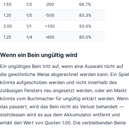
1.50
1/2
-200
66.7%
1.20
1/5
-500
83.3%
2.00
1/1
+100
50.0%
1.25
1/4
-400
80.0%
Wenn ein Bein ungültig wird
Ein ungültiges Bein tritt auf, wenn eine Auswahl nicht auf
die gewöhnliche Weise abgerechnet werden kann. Ein Spiel
könnte aufgeschoben werden und nicht innerhalb des
zulässigen Fensters neu angesetzt werden, oder ein Markt
könnte vom Buchmacher für ungültig erklärt werden. Wenn
das passiert, wird das Bein nicht als Verlust behandelt —
stattdessen wird es aus dem Akkumulator entfernt und
erhält den Wert von Quoten 1.00. Die verbleibenden Beine