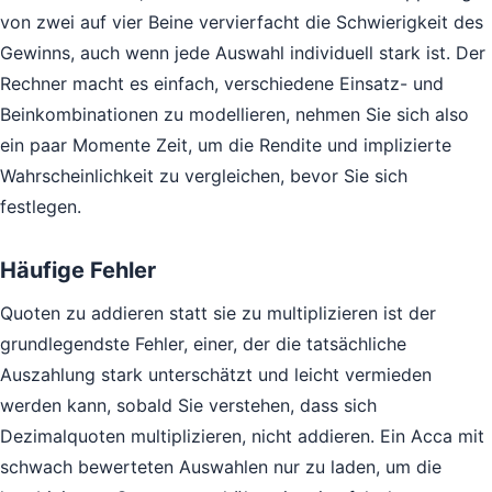
von zwei auf vier Beine vervierfacht die Schwierigkeit des
Gewinns, auch wenn jede Auswahl individuell stark ist. Der
Rechner macht es einfach, verschiedene Einsatz- und
Beinkombinationen zu modellieren, nehmen Sie sich also
ein paar Momente Zeit, um die Rendite und implizierte
Wahrscheinlichkeit zu vergleichen, bevor Sie sich
festlegen.
Häufige Fehler
Quoten zu addieren statt sie zu multiplizieren ist der
grundlegendste Fehler, einer, der die tatsächliche
Auszahlung stark unterschätzt und leicht vermieden
werden kann, sobald Sie verstehen, dass sich
Dezimalquoten multiplizieren, nicht addieren. Ein Acca mit
schwach bewerteten Auswahlen nur zu laden, um die