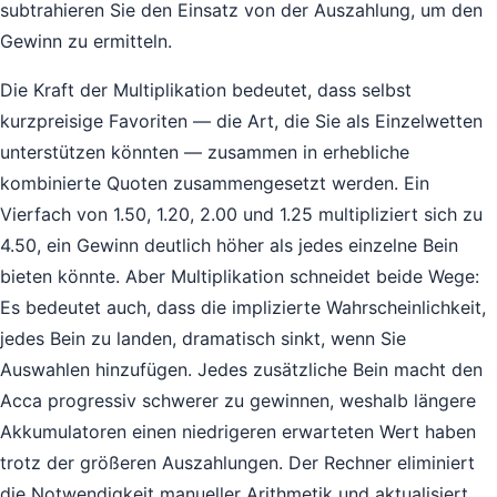
subtrahieren Sie den Einsatz von der Auszahlung, um den
Gewinn zu ermitteln.
Die Kraft der Multiplikation bedeutet, dass selbst
kurzpreisige Favoriten — die Art, die Sie als Einzelwetten
unterstützen könnten — zusammen in erhebliche
kombinierte Quoten zusammengesetzt werden. Ein
Vierfach von 1.50, 1.20, 2.00 und 1.25 multipliziert sich zu
4.50, ein Gewinn deutlich höher als jedes einzelne Bein
bieten könnte. Aber Multiplikation schneidet beide Wege:
Es bedeutet auch, dass die implizierte Wahrscheinlichkeit,
jedes Bein zu landen, dramatisch sinkt, wenn Sie
Auswahlen hinzufügen. Jedes zusätzliche Bein macht den
Acca progressiv schwerer zu gewinnen, weshalb längere
Akkumulatoren einen niedrigeren erwarteten Wert haben
trotz der größeren Auszahlungen. Der Rechner eliminiert
die Notwendigkeit manueller Arithmetik und aktualisiert