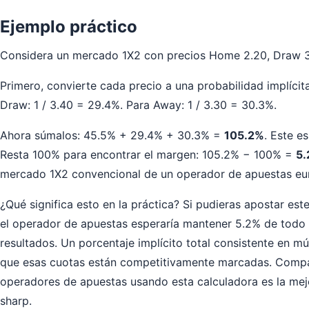
Ejemplo práctico
Considera un mercado 1X2 con precios Home 2.20, Draw 3
Primero, convierte cada precio a una probabilidad implícit
Draw: 1 / 3.40 = 29.4%. Para Away: 1 / 3.30 = 30.3%.
Ahora súmalos: 45.5% + 29.4% + 30.3% =
105.2%
. Este e
Resta 100% para encontrar el margen: 105.2% − 100% =
5
mercado 1X2 convencional de un operador de apuestas eu
¿Qué significa esto en la práctica? Si pudieras apostar e
el operador de apuestas esperaría mantener 5.2% de todo e
resultados. Un porcentaje implícito total consistente en m
que esas cuotas están competitivamente marcadas. Compa
operadores de apuestas usando esta calculadora es la mej
sharp.