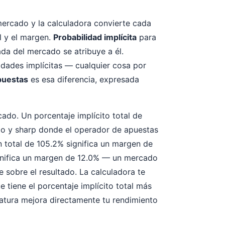
mercado y la calculadora convierte cada
al y el margen.
Probabilidad implícita
para
da del mercado se atribuye a él.
idades implícitas — cualquier cosa por
puestas
es esa diferencia, expresada
ado. Un porcentaje implícito total de
o y sharp donde el operador de apuestas
 total de 105.2% significa un margen de
ignifica un margen de 12.0% — un mercado
 sobre el resultado. La calculadora te
 tiene el porcentaje implícito total más
atura mejora directamente tu rendimiento