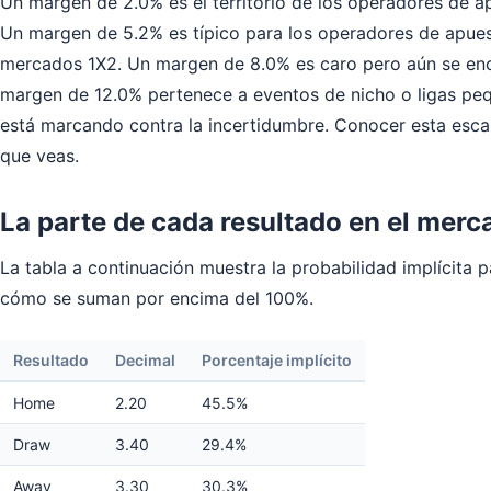
Un margen de 2.0% es el territorio de los operadores de 
Un margen de 5.2% es típico para los operadores de apue
mercados 1X2. Un margen de 8.0% es caro pero aún se en
margen de 12.0% pertenece a eventos de nicho o ligas pe
está marcando contra la incertidumbre. Conocer esta esca
que veas.
La parte de cada resultado en el merc
La tabla a continuación muestra la probabilidad implícita 
cómo se suman por encima del 100%.
Resultado
Decimal
Porcentaje implícito
Home
2.20
45.5%
Draw
3.40
29.4%
Away
3.30
30.3%