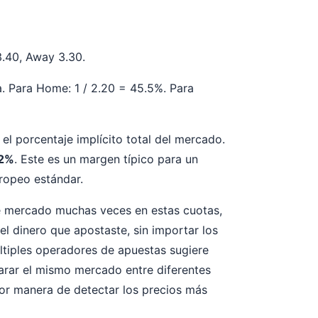
.40, Away 3.30.
a. Para Home: 1 / 2.20 = 45.5%. Para
s el porcentaje implícito total del mercado.
.2%
. Este es un margen típico para un
ropeo estándar.
ste mercado muchas veces en estas cuotas,
l dinero que apostaste, sin importar los
últiples operadores de apuestas sugiere
rar el mismo mercado entre diferentes
or manera de detectar los precios más