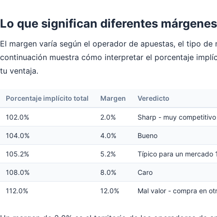
Lo que significan diferentes márgene
El margen varía según el operador de apuestas, el tipo de 
continuación muestra cómo interpretar el porcentaje implíc
tu ventaja.
Porcentaje implícito total
Margen
Veredicto
102.0%
2.0%
Sharp - muy competitivo
104.0%
4.0%
Bueno
105.2%
5.2%
Típico para un mercado 
108.0%
8.0%
Caro
112.0%
12.0%
Mal valor - compra en ot