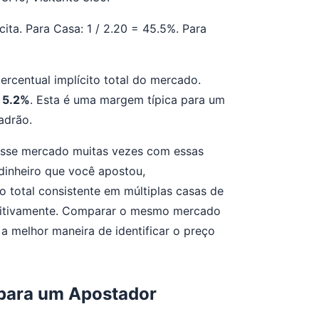
ita. Para Casa: 1 / 2.20 = 45.5%. Para
percentual implícito total do mercado.
=
5.2%
. Esta é uma margem típica para um
adrão.
 esse mercado muitas vezes com essas
dinheiro que você apostou,
 total consistente em múltiplas casas de
etitivamente. Comparar o mesmo mercado
a melhor maneira de identificar o preço
 para um Apostador