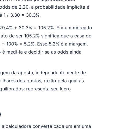
odds de 2.20, a probabilidade implícita é
é 1 / 3.30 = 30.3%.
 + 29.4% + 30.3% = 105.2%. Em um mercado
ato de ser 105.2% significa que a casa de
% − 100% = 5.2%. Esse 5.2% é a margem.
é medi-la e decidir se as odds ainda
agem da aposta, independentemente de
ilhares de apostas, razão pela qual as
uilibrados: representa seu lucro
ê
e a calculadora converte cada um em uma