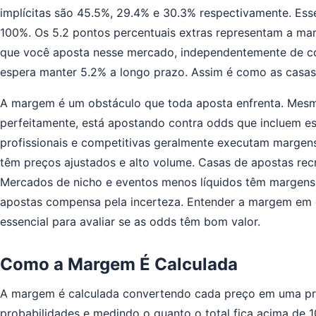
implícitas são 45.5%, 29.4% e 30.3% respectivamente. Ess
100%. Os 5.2 pontos percentuais extras representam a ma
que você aposta nesse mercado, independentemente de co
espera manter 5.2% a longo prazo. Assim é como as casa
A margem é um obstáculo que toda aposta enfrenta. Mesmo
perfeitamente, está apostando contra odds que incluem e
profissionais e competitivas geralmente executam marge
têm preços ajustados e alto volume. Casas de apostas re
Mercados de nicho e eventos menos líquidos têm margens 
apostas compensa pela incerteza. Entender a margem em
essencial para avaliar se as odds têm bom valor.
Como a Margem É Calculada
A margem é calculada convertendo cada preço em uma pro
probabilidades e medindo o quanto o total fica acima de 