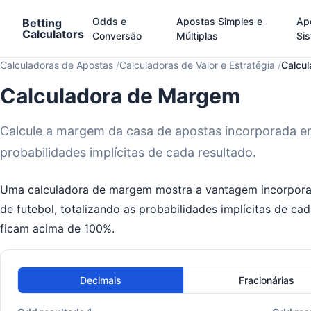
Odds e
Apostas Simples e
Ap
Betting
Calculators
Conversão
Múltiplas
Si
Calculadoras de Apostas
Calculadoras de Valor e Estratégia
Calcu
Calculadora de Margem
Calcule a margem da casa de apostas incorporada 
probabilidades implícitas de cada resultado.
Uma calculadora de margem mostra a vantagem incorpor
de futebol, totalizando as probabilidades implícitas de ca
ficam acima de 100%.
Decimais
Fracionárias