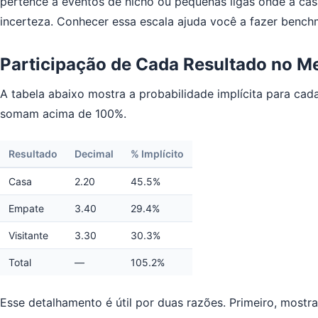
pertence a eventos de nicho ou pequenas ligas onde a cas
incerteza. Conhecer essa escala ajuda você a fazer bench
Participação de Cada Resultado no M
A tabela abaixo mostra a probabilidade implícita para ca
somam acima de 100%.
Resultado
Decimal
% Implícito
Casa
2.20
45.5%
Empate
3.40
29.4%
Visitante
3.30
30.3%
Total
—
105.2%
Esse detalhamento é útil por duas razões. Primeiro, most