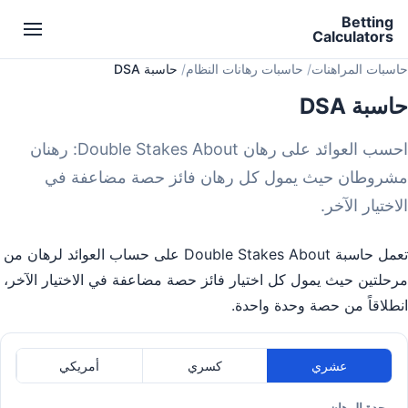
Betting
Calculators
حاسبات المراهنات
حاسبات رهانات النظام
حاسبة DSA
حاسبة DSA
احسب العوائد على رهان Double Stakes About: رهنان
مشروطان حيث يمول كل رهان فائز حصة مضاعفة في
الاختيار الآخر.
تعمل حاسبة Double Stakes About على حساب العوائد لرهان من
مرحلتين حيث يمول كل اختيار فائز حصة مضاعفة في الاختيار الآخر،
انطلاقاً من حصة وحدة واحدة.
عشري
كسري
أمريكي
وحدة الرهان