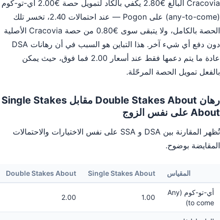
Cracovia البالغ €2.80 يكفي بالكاد لتمويل حصة €2.00 أي-تو-كوم
(any-to-come) على Pogon — عند احتمالات 2.40، تخسر تلك
الحصة بالكامل، ولا يتبقى سوى €0.80 من حصة Cracovia الأصلية
دون دفع أي شيء آخر. هذا التباين هو السبب في أن رهانات DSA
عادة ما يتم دعمها فقط عند أسعار 2.00 فما فوق، حيث يمكن
بالفعل تمويل الحصة المرحّلة.
رهان Double Stakes About مقابل Single Stakes
About على نفس الزوج
تُظهر المقارنة بين DSA و SSA على نفس الاختيارات والاحتمالات
المقايضة بوضوح.
المقياس
Single Stakes About
Double Stakes About
أي-تو-كوم (Any
2.00
1.00
to come)