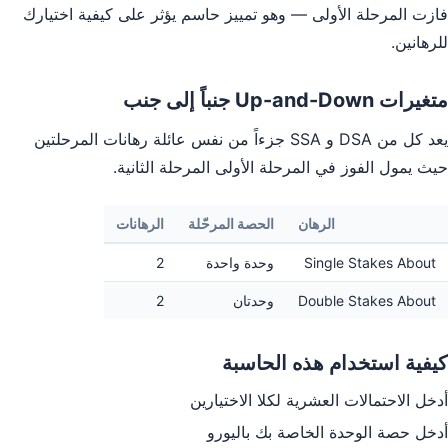
فازت المرحلة الأولى — وهو تمييز حاسم يؤثر على كيفية اختيارك
للرهانين.
متغيرات Up-and-Down جنباً إلى جنب
يعد كل من DSA و SSA جزءاً من نفس عائلة رهانات المرحلتين
حيث يمول الفوز في المرحلة الأولى المرحلة الثانية.
الرهان
الحصة المرحّلة
الرهانات
Single Stakes About
وحدة واحدة
2
Double Stakes About
وحدتان
2
كيفية استخدام هذه الحاسبة
أدخل الاحتمالات العشرية لكلا الاختيارين
أدخل حصة الوحدة الخاصة بك باليورو