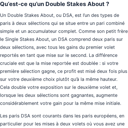
Qu’est-ce qu’un Double Stakes About ?
Un Double Stakes About, ou DSA, est l’un des types de
paris à deux sélections qui se situe entre un pari combiné
simple et un accumulateur complet. Comme son petit frère
le Single Stakes About, un DSA comprend deux paris sur
deux sélections, avec tous les gains du premier volet
reportés en tant que mise sur le second. La différence
cruciale est que la mise reportée est doublée : si votre
première sélection gagne, ce profit est misé deux fois plus
sur votre deuxième choix plutôt qu’à la même hauteur.
Cela double votre exposition sur le deuxième volet et,
lorsque les deux sélections sont gagnantes, augmente
considérablement votre gain pour la même mise initiale.
Les paris DSA sont courants dans les paris européens, en
particulier pour les mises à deux volets où vous avez une