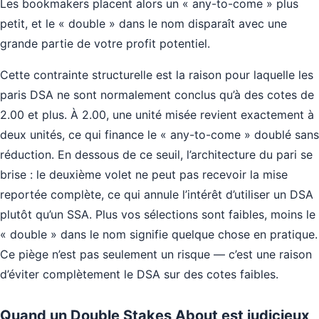
Les bookmakers placent alors un « any-to-come » plus
petit, et le « double » dans le nom disparaît avec une
grande partie de votre profit potentiel.
Cette contrainte structurelle est la raison pour laquelle les
paris DSA ne sont normalement conclus qu’à des cotes de
2.00 et plus. À 2.00, une unité misée revient exactement à
deux unités, ce qui finance le « any-to-come » doublé sans
réduction. En dessous de ce seuil, l’architecture du pari se
brise : le deuxième volet ne peut pas recevoir la mise
reportée complète, ce qui annule l’intérêt d’utiliser un DSA
plutôt qu’un SSA. Plus vos sélections sont faibles, moins le
« double » dans le nom signifie quelque chose en pratique.
Ce piège n’est pas seulement un risque — c’est une raison
d’éviter complètement le DSA sur des cotes faibles.
Quand un Double Stakes About est judicieux