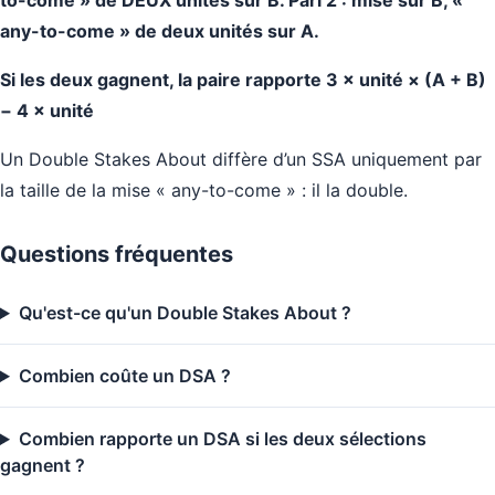
to-come » de DEUX unités sur B. Pari 2 : mise sur B, «
any-to-come » de deux unités sur A.
Si les deux gagnent, la paire rapporte 3 × unité × (A + B)
− 4 × unité
Un Double Stakes About diffère d’un SSA uniquement par
la taille de la mise « any-to-come » : il la double.
Questions fréquentes
Qu'est-ce qu'un Double Stakes About ?
Combien coûte un DSA ?
Combien rapporte un DSA si les deux sélections
gagnent ?