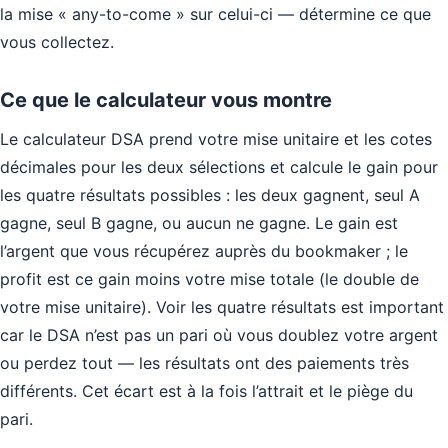
la mise « any-to-come » sur celui-ci — détermine ce que
vous collectez.
Ce que le calculateur vous montre
Le calculateur DSA prend votre mise unitaire et les cotes
décimales pour les deux sélections et calcule le gain pour
les quatre résultats possibles : les deux gagnent, seul A
gagne, seul B gagne, ou aucun ne gagne. Le gain est
l’argent que vous récupérez auprès du bookmaker ; le
profit est ce gain moins votre mise totale (le double de
votre mise unitaire). Voir les quatre résultats est important
car le DSA n’est pas un pari où vous doublez votre argent
ou perdez tout — les résultats ont des paiements très
différents. Cet écart est à la fois l’attrait et le piège du
pari.