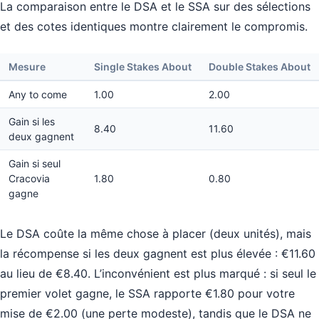
La comparaison entre le DSA et le SSA sur des sélections
et des cotes identiques montre clairement le compromis.
Mesure
Single Stakes About
Double Stakes About
Any to come
1.00
2.00
Gain si les
8.40
11.60
deux gagnent
Gain si seul
Cracovia
1.80
0.80
gagne
Le DSA coûte la même chose à placer (deux unités), mais
la récompense si les deux gagnent est plus élevée : €11.60
au lieu de €8.40. L’inconvénient est plus marqué : si seul le
premier volet gagne, le SSA rapporte €1.80 pour votre
mise de €2.00 (une perte modeste), tandis que le DSA ne