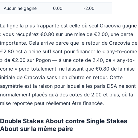
Aucun ne gagne
0.00
-2.00
La ligne la plus frappante est celle où seul Cracovia gagne
: vous récupérez €0.80 sur une mise de €2.00, une perte
importante. Cela arrive parce que le retour de Cracovia de
€2.80 est à peine suffisant pour financer le « any-to-come
» de €2.00 sur Pogon — à une cote de 2.40, ce « any-to-
come » perd totalement, ne laissant que €0.80 de la mise
initiale de Cracovia sans rien d’autre en retour. Cette
asymétrie est la raison pour laquelle les paris DSA ne sont
normalement placés qu’à des cotes de 2.00 et plus, où la
mise reportée peut réellement être financée.
Double Stakes About contre Single Stakes
About sur la même paire