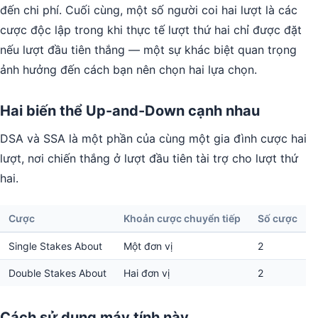
đến chi phí. Cuối cùng, một số người coi hai lượt là các
cược độc lập trong khi thực tế lượt thứ hai chỉ được đặt
nếu lượt đầu tiên thắng — một sự khác biệt quan trọng
ảnh hưởng đến cách bạn nên chọn hai lựa chọn.
Hai biến thể Up-and-Down cạnh nhau
DSA và SSA là một phần của cùng một gia đình cược hai
lượt, nơi chiến thắng ở lượt đầu tiên tài trợ cho lượt thứ
hai.
Cược
Khoản cược chuyển tiếp
Số cược
Single Stakes About
Một đơn vị
2
Double Stakes About
Hai đơn vị
2
Cách sử dụng máy tính này