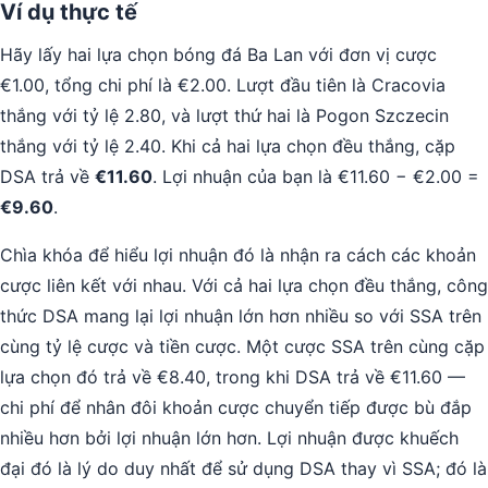
Ví dụ thực tế
Hãy lấy hai lựa chọn bóng đá Ba Lan với đơn vị cược
€1.00, tổng chi phí là €2.00. Lượt đầu tiên là Cracovia
thắng với tỷ lệ 2.80, và lượt thứ hai là Pogon Szczecin
thắng với tỷ lệ 2.40. Khi cả hai lựa chọn đều thắng, cặp
DSA trả về
€11.60
. Lợi nhuận của bạn là €11.60 − €2.00 =
€9.60
.
Chìa khóa để hiểu lợi nhuận đó là nhận ra cách các khoản
cược liên kết với nhau. Với cả hai lựa chọn đều thắng, công
thức DSA mang lại lợi nhuận lớn hơn nhiều so với SSA trên
cùng tỷ lệ cược và tiền cược. Một cược SSA trên cùng cặp
lựa chọn đó trả về €8.40, trong khi DSA trả về €11.60 —
chi phí để nhân đôi khoản cược chuyển tiếp được bù đắp
nhiều hơn bởi lợi nhuận lớn hơn. Lợi nhuận được khuếch
đại đó là lý do duy nhất để sử dụng DSA thay vì SSA; đó là