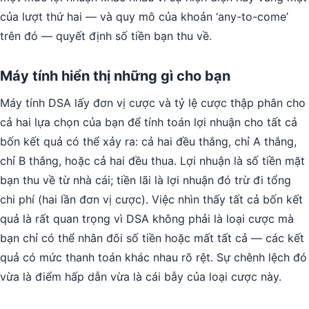
của lượt thứ hai — và quy mô của khoản ‘any-to-come’
trên đó — quyết định số tiền bạn thu về.
Máy tính hiển thị những gì cho bạn
Máy tính DSA lấy đơn vị cược và tỷ lệ cược thập phân cho
cả hai lựa chọn của bạn để tính toán lợi nhuận cho tất cả
bốn kết quả có thể xảy ra: cả hai đều thắng, chỉ A thắng,
chỉ B thắng, hoặc cả hai đều thua. Lợi nhuận là số tiền mặt
bạn thu về từ nhà cái; tiền lãi là lợi nhuận đó trừ đi tổng
chi phí (hai lần đơn vị cược). Việc nhìn thấy tất cả bốn kết
quả là rất quan trọng vì DSA không phải là loại cược mà
bạn chỉ có thể nhân đôi số tiền hoặc mất tất cả — các kết
quả có mức thanh toán khác nhau rõ rệt. Sự chênh lệch đó
vừa là điểm hấp dẫn vừa là cái bẫy của loại cược này.