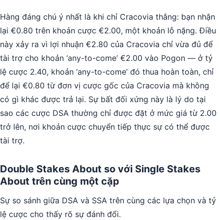
Hàng đáng chú ý nhất là khi chỉ Cracovia thắng: bạn nhận
lại €0.80 trên khoản cược €2.00, một khoản lỗ nặng. Điều
này xảy ra vì lợi nhuận €2.80 của Cracovia chỉ vừa đủ để
tài trợ cho khoản ‘any-to-come’ €2.00 vào Pogon — ở tỷ
lệ cược 2.40, khoản ‘any-to-come’ đó thua hoàn toàn, chỉ
để lại €0.80 từ đơn vị cược gốc của Cracovia mà không
có gì khác được trả lại. Sự bất đối xứng này là lý do tại
sao các cược DSA thường chỉ được đặt ở mức giá từ 2.00
trở lên, nơi khoản cược chuyển tiếp thực sự có thể được
tài trợ.
Double Stakes About so với Single Stakes
About trên cùng một cặp
Sự so sánh giữa DSA và SSA trên cùng các lựa chọn và tỷ
lệ cược cho thấy rõ sự đánh đổi.