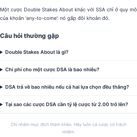
Một cược Double Stakes About khác với SSA chỉ ở quy mô
của khoản ‘any-to-come’: nó gấp đôi khoản đó.
Câu hỏi thường gặp
Double Stakes About là gì?
Chi phí cho một cược DSA là bao nhiêu?
DSA trả về bao nhiêu nếu cả hai lựa chọn đều thắng?
Tại sao các cược DSA cần tỷ lệ cược từ 2.00 trở lên?
Chỉ nhằm mục đích tham khảo. Hãy luôn cá cược có trách
nhiệm.