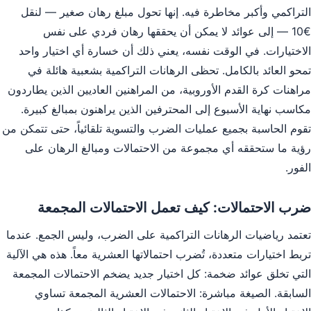
التراكمي وأكبر مخاطرة فيه. إنها تحول مبلغ رهان صغير — لنقل
€10 — إلى عوائد لا يمكن أن يحققها رهان فردي على نفس
الاختيارات. في الوقت نفسه، يعني ذلك أن خسارة أي اختيار واحد
تمحو العائد بالكامل. تحظى الرهانات التراكمية بشعبية هائلة في
مراهنات كرة القدم الأوروبية، من المراهنين العاديين الذين يطاردون
مكاسب نهاية الأسبوع إلى المحترفين الذين يراهنون بمبالغ كبيرة.
تقوم الحاسبة بجميع عمليات الضرب والتسوية تلقائياً، حتى تتمكن من
رؤية ما ستحققه أي مجموعة من الاحتمالات ومبالغ الرهان على
الفور.
ضرب الاحتمالات: كيف تعمل الاحتمالات المجمعة
تعتمد رياضيات الرهانات التراكمية على الضرب، وليس الجمع. عندما
تربط اختيارات متعددة، تُضرب احتمالاتها العشرية معاً. هذه هي الآلية
التي تخلق عوائد ضخمة: كل اختيار جديد يضخم الاحتمالات المجمعة
السابقة. الصيغة مباشرة: الاحتمالات العشرية المجمعة تساوي