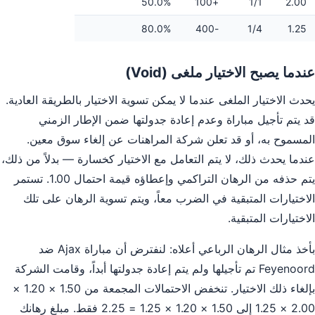
50.0%
+100
1/1
2.00
80.0%
-400
1/4
1.25
عندما يصبح الاختيار ملغى (Void)
يحدث الاختيار الملغى عندما لا يمكن تسوية الاختيار بالطريقة العادية.
قد يتم تأجيل مباراة وعدم إعادة جدولتها ضمن الإطار الزمني
المسموح به، أو قد تعلن شركة المراهنات عن إلغاء سوق معين.
عندما يحدث ذلك، لا يتم التعامل مع الاختيار كخسارة — بدلاً من ذلك،
يتم حذفه من الرهان التراكمي وإعطاؤه قيمة احتمال 1.00. تستمر
الاختيارات المتبقية في الضرب معاً، ويتم تسوية الرهان على تلك
الاختيارات المتبقية.
بأخذ مثال الرهان الرباعي أعلاه: لنفترض أن مباراة Ajax ضد
Feyenoord تم تأجيلها ولم يتم إعادة جدولتها أبداً، وقامت الشركة
بإلغاء ذلك الاختيار. تنخفض الاحتمالات المجمعة من 1.50 × 1.20 ×
2.00 × 1.25 إلى 1.50 × 1.20 × 1.25 = 2.25 فقط. مبلغ رهانك