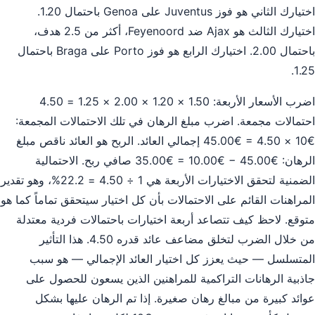
اختيارك الثاني هو فوز Juventus على Genoa باحتمال 1.20.
اختيارك الثالث هو Ajax ضد Feyenoord، أكثر من 2.5 هدف،
باحتمال 2.00. اختيارك الرابع هو فوز Porto على Braga باحتمال
1.25.
اضرب الأسعار الأربعة: 1.50 × 1.20 × 2.00 × 1.25 = 4.50
احتمالات مجمعة. اضرب مبلغ الرهان في تلك الاحتمالات المجمعة:
€10 × 4.50 = €45.00 إجمالي العائد. الربح هو العائد ناقص مبلغ
الرهان: €45.00 − €10.00 = €35.00 صافي ربح. الاحتمالية
الضمنية لتحقق الاختيارات الأربعة هي 1 ÷ 4.50 = 22.2%، وهو تقدير
المراهنات القائم على الاحتمالات بأن كل اختيار سيتحقق تماماً كما هو
متوقع. لاحظ كيف تتصاعد أربعة اختيارات باحتمالات فردية معتدلة
من خلال الضرب لتخلق مضاعف عائد قدره 4.50. هذا التأثير
المتسلسل — حيث يعزز كل اختيار العائد الإجمالي — هو سبب
جاذبية الرهانات التراكمية للمراهنين الذين يسعون للحصول على
عوائد كبيرة من مبالغ رهان صغيرة. إذا تم الرهان عليها بشكل