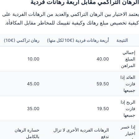
الرهان التراكمي مقابل أربعة رهانات فردية
يعتمد الاختيار بين الرهان التراكمي والعديد من الرهانات الفردية على
كيفية تخصيص مبلغ رهانك وكيفية تقييمك للمخاطر مقابل المكافأة.
النتيجة
أربعة رهانات فردية (€10 لكل منها)
رهان تراكمي (€10)
إجمالي
المبلغ
40.00
10.00
المراهن
العائد إذا
فازت
59.50
45.00
جميعها
الربح إذا
فازت
19.50
35.00
جميعها
إذا خسر
الرهانات الفردية الأخرى لا تزال
خسارة الرهان
اختيار
تدفع
بالكامل