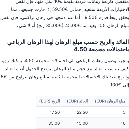
منفصل كأربعة رهانات فردية بقيمة €10 لكل منها، فإن نفس
الاختيارات الأربعة ستعيد إجمالي €59.50 إذا فازت جميعها، مما
يحقق ربحاً قدره €19.50. أما عند دمجها في رهان تراكمي، فإن نفس
مبلغ الرهان €10 يعيد إما €45.00 (€35.00 ربح) أو لا شيء.
العائد والربح حسب مبلغ الرهان لهذا الرهان الرباعي
باحتمالات مجمعة 4.50
بمجرد وصول رهانك الرباعي إلى احتمالات مجمعة 4.50، يمكنك رؤية
كيف يتناسب العائد مع حجم مبلغ الرهان. يوضح الجدول أدناه العائد
والربح عند تلك الاحتمالات المجمعة الثابتة لمبالغ رهان تتراوح من €5
إلى €100.
مبلغ الرهان (EUR)
العائد (EUR)
الربح (EUR)
17.50
22.50
5
35.00
45.00
10