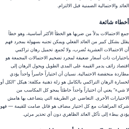
العائد والاحتمالية الضمنية قبل الالتزام.
أخطاء شائعة
جمع الاحتمالات بدلاً من ضربها هو الخطأ الأكثر أساسية، وهو خطأ
يقلل بشكل كبير من العائد الفعلي ويمكن تجنبه بسهولة بمجرد فهم
أن الاحتمالات العشرية تُضرب، ولا تُجمع. تحميل رهان تراكمي
باختيارات ذات أسعار ضعيفة لمجرد تضخيم الاحتمالات المجمعة هو
اقتصاد زائف يدمر القيمة على المدى الطويل ويحول الرهان إلى
مطاردة منخفضة الاحتمالية. نسيان أن اختياراً خاسراً واحداً يؤدي
لخسارة الرهان التراكمي بالكامل هو زلة ذهنية مكلفة: هيكل “الكل أو
لا شيء” يعني أن اختياراً واحداً خاطئاً يمحو كل المكاسب من
الاختيارات الأخرى. التغاضي عن الطريقة التي يتضاعف بها هامش
شركة المراهنات مع كل اختيار مضاف هو قاتل صامت للقيمة — فهو
يؤدي ببطء إلى تآكل العائد الظاهري دون أي تحذير مرئي.