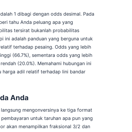
 adalah 1 dibagi dengan odds desimal. Pada
emberi tahu Anda peluang apa yang
litas tersirat bukanlah probabilitas
i ini adalah panduan yang berguna untuk
latif terhadap pesaing. Odds yang lebih
tinggi (66.7%), sementara odds yang lebih
ih rendah (20.0%). Memahami hubungan ini
rga adil relatif terhadap lini bandar
ada Anda
 langsung mengonversinya ke tiga format
ng pembayaran untuk taruhan apa pun yang
tor akan menampilkan fraksional 3/2 dan