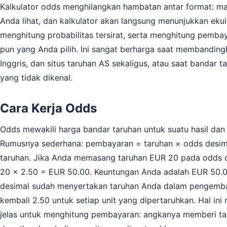
Kalkulator odds menghilangkan hambatan antar format: m
Anda lihat, dan kalkulator akan langsung menunjukkan eku
menghitung probabilitas tersirat, serta menghitung pemb
pun yang Anda pilih. Ini sangat berharga saat membandingk
Inggris, dan situs taruhan AS sekaligus, atau saat bandar
yang tidak dikenal.
Cara Kerja Odds
Odds mewakili harga bandar taruhan untuk suatu hasil da
Rumusnya sederhana: pembayaran = taruhan × odds desim
taruhan. Jika Anda memasang taruhan EUR 20 pada odds 
20 × 2.50 = EUR 50.00. Keuntungan Anda adalah EUR 50.
desimal sudah menyertakan taruhan Anda dalam pengembal
kembali 2.50 untuk setiap unit yang dipertaruhkan. Hal in
jelas untuk menghitung pembayaran: angkanya memberi t