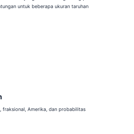
ntungan untuk beberapa ukuran taruhan
n
fraksional, Amerika, dan probabilitas