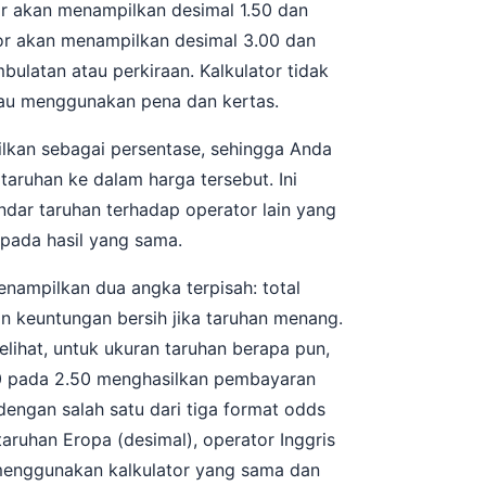
tor akan menampilkan desimal 1.50 dan
or akan menampilkan desimal 3.00 dan
mbulatan atau perkiraan. Kalkulator tidak
au menggunakan pena dan kertas.
pilkan sebagai persentase, sehingga Anda
taruhan ke dalam harga tersebut. Ini
r taruhan terhadap operator lain yang
pada hasil yang sama.
nampilkan dua angka terpisah: total
 keuntungan bersih jika taruhan menang.
melihat, untuk ukuran taruhan berapa pun,
0 pada 2.50 menghasilkan pembayaran
engan salah satu dari tiga format odds
taruhan Eropa (desimal), operator Inggris
t menggunakan kalkulator yang sama dan