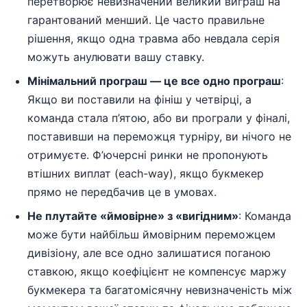
перетворює невизначений великий виграш на
гарантований менший. Це часто правильне
рішення, якщо одна травма або невдала серія
можуть анулювати вашу ставку.
Мінімальний програш — це все одно програш
:
Якщо ви поставили на фініш у четвірці, а
команда стала п’ятою, або ви програли у фіналі,
поставивши на переможця турніру, ви нічого не
отримуєте. Ф’ючерсні ринки не пропонують
втішних виплат (each-way), якщо букмекер
прямо не передбачив це в умовах.
Не плутайте «ймовірне» з «вигідним»
: Команда
може бути найбільш ймовірним переможцем
дивізіону, але все одно залишатися поганою
ставкою, якщо коефіцієнт не компенсує маржу
букмекера та багатомісячну невизначеність між