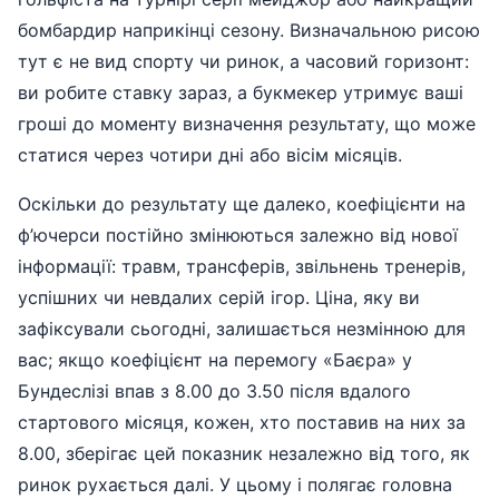
бомбардир наприкінці сезону. Визначальною рисою
тут є не вид спорту чи ринок, а часовий горизонт:
ви робите ставку зараз, а букмекер утримує ваші
гроші до моменту визначення результату, що може
статися через чотири дні або вісім місяців.
Оскільки до результату ще далеко, коефіцієнти на
ф’ючерси постійно змінюються залежно від нової
інформації: травм, трансферів, звільнень тренерів,
успішних чи невдалих серій ігор. Ціна, яку ви
зафіксували сьогодні, залишається незмінною для
вас; якщо коефіцієнт на перемогу «Баєра» у
Бундеслізі впав з 8.00 до 3.50 після вдалого
стартового місяця, кожен, хто поставив на них за
8.00, зберігає цей показник незалежно від того, як
ринок рухається далі. У цьому і полягає головна