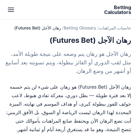
Betting
Calculators
حاسبات المراهنات
Betting Glossary
رهان الآجل (Futures Bet)
رهان الآجل (Futures Bet)
رهان الآجل هو رهان يتم وضعه على نتيجة طويلة الأمد،
مثل لقب الدوري أو الفائز ببطولة، ويتم تسويته بعد أسابيع
أو أشهر من وضع الرهان.
رهان الآجل (Futures Bet) هو رهان على شيء لن يتم حسمه
إلا بعد فترة طويلة — بطل دوري، معركة تفادي هبوط، لاعب
جولف للفوز ببطولة كبرى، أو هداف الموسم في نهايته. الميزة
المحددة لهذا الرهان ليست الرياضة أو السوق، بل الأفق الزمني:
أنت تضع الرهان الآن ويحتفظ صانع المراهنات بأموالك حتى
تتضح النتيجة، وهو ما قد يستغرق أربعة أيام أو ثمانية أشهر.