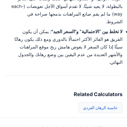
بالبطولة، لا يعيد شيئًا. لا تقدم أسواق الآجل تعويضات (each-
way) ما لم يقم صانع المراهنات بدمجها صراحة في
الشروط.
لا تخلط بين “الاحتمالية” و"السعر الجيد"
: يمكن أن يكون
الفريق هو الفائز الأكثر احتمالًا بالدوري ومع ذلك يكون رهانًا
سيئًا إذا كان السعر لا يعوض هامش ربح موقع المراهنات
والأشهر العديدة من عدم اليقين بين وضع رهانك والجدول
النهائي.
Related Calculators
حاسبة الرهان الفردي