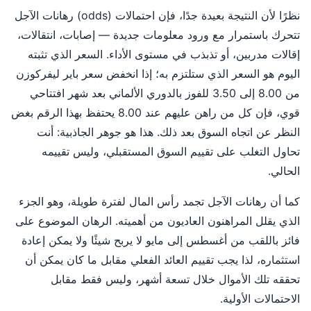
نظرًا لأن النتيجة بعيدة جدًا، فإن احتمالات (odds) رهانات الآجل
تتحرك باستمرار مع ورود معلومات جديدة — إصابات، انتقالات،
إقالات مدربين، أو تذبذب في مستوى الأداء. السعر الذي تثبته
اليوم هو السعر الذي ستلتزم به؛ إذا انخفض سعر باير ليفركوزن
من 8.00 إلى 3.50 للفوز بالدوري الألماني بعد شهر افتتاحي
قوي، فإن كل من راهن عليهم عند 8.00 يحتفظ بهذا الرقم بغض
النظر عن اتجاه السوق بعد ذلك. هذا هو جوهر الجاذبية: أنت
تحاول التغلب على تقييم السوق المستقبلي، وليس تقييمه
الحالي.
كما أن رهانات الآجل تجمد رأس المال لفترة طويلة، وهو الجزء
الذي يقلل المراهنون العاديون من أهميته. الرهان الموضوع على
فائز باللقب من أغسطس إلى مايو لا يربح شيئًا ولا يمكن إعادة
استثماره، لذا يجب تقييم العائد الفعلي مقابل ما كان يمكن أن
تحققه تلك الأموال خلال تسعة أشهر، وليس فقط مقابل
الاحتمالات الأولية.