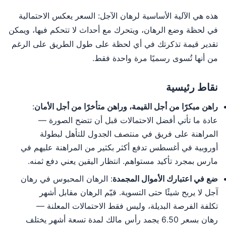
هذه هي الآلية الأساسية لرهان الآجل: السعر يعكس الاحتمالية
في لحظة وضع الرهان، ويتحرك مع أحداث لا تتحكم فيها، ويمكن
تقدير قيمة تذكرتك في أي لحظة على طول الطريق على الرغم
من أنها تُسوى رسميًا مرة واحدة فقط.
نقاط رئيسية
راهن مبكرًا من أجل القيمة، وراهن متأخرًا من أجل الأمان
:
عادة ما تأتي أفضل الاحتمالات قبل أن تتضح الصورة —
المراهنة على فريق في منتصف الجدول للتأهل لبطولة
أوروبية في أغسطس تدفع أكثر بكثير من المراهنة عليهم في
مارس بمجرد تأكيد مستواهم. انتظار اليقين يعني دفع ثمنه.
ضع في اعتبارك الأموال المجمدة
: الرهان المحبوس في رهان
آجل لا يربح شيئًا حتى التسوية. قيّم الرهان مقابل أشهر
تكلفة الفرصة البديلة، وليس فقط الاحتمالات المعلنة —
رهان بسعر 6.50 يجمد رأس مالك لمدة تسعة أشهر يختلف