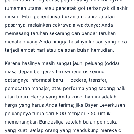
turnamen utama, atau pencetak gol terbanyak di akhir
musim. Fitur penentunya bukanlah olahraga atau
pasarnya, melainkan cakrawala waktunya: Anda
memasang taruhan sekarang dan bandar taruhan
menahan uang Anda hingga hasilnya keluar, yang bisa
terjadi empat hari atau delapan bulan kemudian.
Karena hasilnya masih sangat jauh, peluang (odds)
masa depan bergerak terus-menerus seiring
datangnya informasi baru — cedera, transfer,
pemecatan manajer, atau performa yang sedang naik
atau turun. Harga yang Anda kunci hari ini adalah
harga yang harus Anda terima; jika Bayer Leverkusen
peluangnya turun dari 8.00 menjadi 3.50 untuk
memenangkan Bundesliga setelah bulan pembuka
yang kuat, setiap orang yang mendukung mereka di