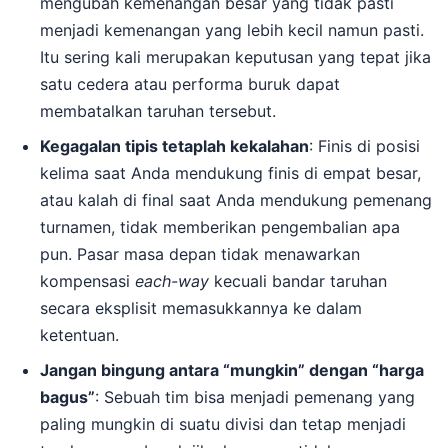
mengubah kemenangan besar yang tidak pasti
menjadi kemenangan yang lebih kecil namun pasti.
Itu sering kali merupakan keputusan yang tepat jika
satu cedera atau performa buruk dapat
membatalkan taruhan tersebut.
Kegagalan tipis tetaplah kekalahan
: Finis di posisi
kelima saat Anda mendukung finis di empat besar,
atau kalah di final saat Anda mendukung pemenang
turnamen, tidak memberikan pengembalian apa
pun. Pasar masa depan tidak menawarkan
kompensasi
each-way
kecuali bandar taruhan
secara eksplisit memasukkannya ke dalam
ketentuan.
Jangan bingung antara “mungkin” dengan “harga
bagus”
: Sebuah tim bisa menjadi pemenang yang
paling mungkin di suatu divisi dan tetap menjadi