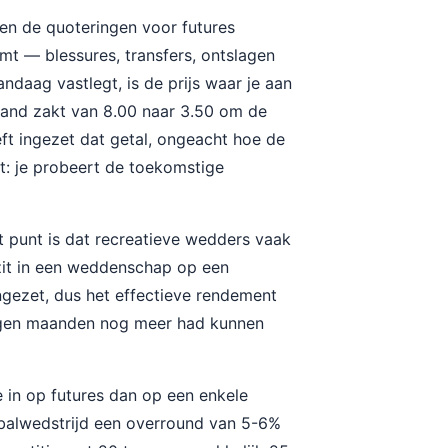
en de quoteringen voor futures
mt — blessures, transfers, ontslagen
andaag vastlegt, is de prijs waar je aan
aand zakt van 8.00 naar 3.50 om de
ft ingezet dat getal, ongeacht hoe de
t: je probeert de toekomstige
et punt is dat recreatieve wedders vaak
tzit in een weddenschap op een
ngezet, dus het effectieve rendement
egen maanden nog meer had kunnen
in op futures dan op een enkele
tbalwedstrijd een overround van 5-6%