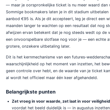
— maar je oorspronkelijke ticket is nu meer waard dan
Sommige bookmakers laten je in dit stadium uitbetalen (
aanbod €95 is. Als je dit accepteert, leg je direct een w
maanden langer te wachten op een resultaat dat nog st
afwijzen ervan betekent dat je nog steeds wedt op de vo
een onvoorspelbare slotfase nog voor je — een echte a
grotere, onzekere uitbetaling later.
Dit is het kernmechanisme van een futures-weddenschap
waarschijnlijkheid op het moment van inzetten, het be
geen controle over hebt, en de waarde van je ticket k
al wordt het officieel maar één keer afgehandeld.
Belangrijkste punten
Zet vroeg in voor waarde, zet laat in voor veiligheid
voordat het beeld duidelijk is — in augustus inzet