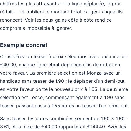
chiffres les plus attrayants — la ligne déplacée, le prix
réduit — et oublient le montant total d’argent auquel ils
renoncent. Voir les deux gains côte à côte rend ce
compromis impossible à ignorer.
Exemple concret
Considérez un teaser à deux sélections avec une mise de
€40.00, chaque ligne étant déplacée d’un demi-but en
votre faveur. La première sélection est Monza avec un
handicap sans teaser de 1.90 ; le déplacer d’un demi-but
en votre faveur porte le nouveau prix à 1.55. La deuxième
sélection est Lecce, commençant également à 1.90 sans
teaser, passant aussi à 1.55 après un teaser d’un demi-but.
Sans teaser, les cotes combinées seraient de 1.90 × 1.90 =
3.61, et la mise de €40.00 rapporterait €144.40. Avec les