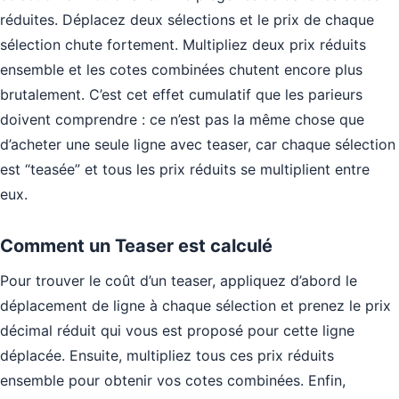
réduites. Déplacez deux sélections et le prix de chaque
sélection chute fortement. Multipliez deux prix réduits
ensemble et les cotes combinées chutent encore plus
brutalement. C’est cet effet cumulatif que les parieurs
doivent comprendre : ce n’est pas la même chose que
d’acheter une seule ligne avec teaser, car chaque sélection
est “teasée” et tous les prix réduits se multiplient entre
eux.
Comment un Teaser est calculé
Pour trouver le coût d’un teaser, appliquez d’abord le
déplacement de ligne à chaque sélection et prenez le prix
décimal réduit qui vous est proposé pour cette ligne
déplacée. Ensuite, multipliez tous ces prix réduits
ensemble pour obtenir vos cotes combinées. Enfin,