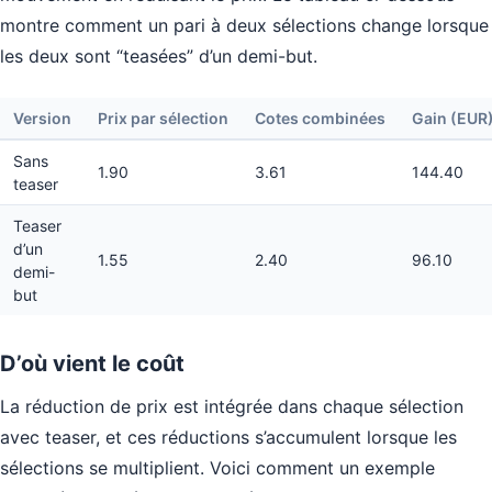
montre comment un pari à deux sélections change lorsque
les deux sont “teasées” d’un demi-but.
Version
Prix par sélection
Cotes combinées
Gain (EUR
Sans
1.90
3.61
144.40
teaser
Teaser
d’un
1.55
2.40
96.10
demi-
but
D’où vient le coût
La réduction de prix est intégrée dans chaque sélection
avec teaser, et ces réductions s’accumulent lorsque les
sélections se multiplient. Voici comment un exemple