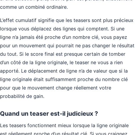
comme un combiné ordinaire.
L’effet cumulatif signifie que les teasers sont plus précieux
lorsque vous déplacez des lignes qui comptent. Si une
ligne n’a jamais été proche d’un nombre clé, vous payez
pour un mouvement qui pourrait ne pas changer le résultat
du tout. Si le score final est presque certain de tomber
d’un côté de la ligne originale, le teaser ne vous a rien
apporté. Le déplacement de ligne n’a de valeur que si la
ligne originale était suffisamment proche du nombre clé
pour que le mouvement change réellement votre
probabilité de gain.
Quand un teaser est-il judicieux ?
Les teasers fonctionnent mieux lorsque la ligne originale
est réellement proche d’un résultat clé. Si vous craignez