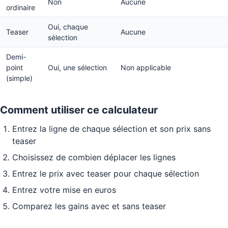
Non
Aucune
ordinaire
Oui, chaque
Teaser
Aucune
sélection
Demi-
point
Oui, une sélection
Non applicable
(simple)
Comment utiliser ce calculateur
Entrez la ligne de chaque sélection et son prix sans
teaser
Choisissez de combien déplacer les lignes
Entrez le prix avec teaser pour chaque sélection
Entrez votre mise en euros
Comparez les gains avec et sans teaser