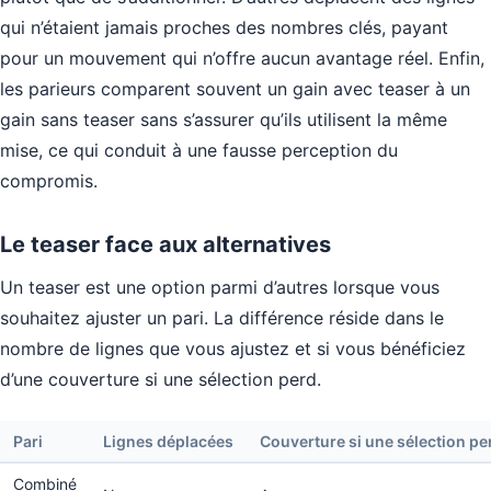
qui n’étaient jamais proches des nombres clés, payant
pour un mouvement qui n’offre aucun avantage réel. Enfin,
les parieurs comparent souvent un gain avec teaser à un
gain sans teaser sans s’assurer qu’ils utilisent la même
mise, ce qui conduit à une fausse perception du
compromis.
Le teaser face aux alternatives
Un teaser est une option parmi d’autres lorsque vous
souhaitez ajuster un pari. La différence réside dans le
nombre de lignes que vous ajustez et si vous bénéficiez
d’une couverture si une sélection perd.
Pari
Lignes déplacées
Couverture si une sélection pe
Combiné