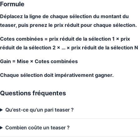
Formule
Déplacez la ligne de chaque sélection du montant du
teaser, puis prenez le prix réduit pour chaque sélection.
Cotes combinées = prix réduit de la sélection 1 × prix
réduit de la sélection 2 × … × prix réduit de la sélection N
Gain = Mise × Cotes combinées
Chaque sélection doit impérativement gagner.
Questions fréquentes
Qu'est-ce qu'un pari teaser ?
Combien coûte un teaser ?