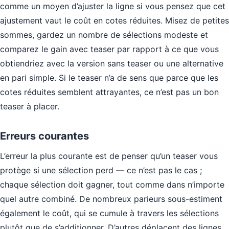
comme un moyen d’ajuster la ligne si vous pensez que cet
ajustement vaut le coût en cotes réduites. Misez de petites
sommes, gardez un nombre de sélections modeste et
comparez le gain avec teaser par rapport à ce que vous
obtiendriez avec la version sans teaser ou une alternative
en pari simple. Si le teaser n’a de sens que parce que les
cotes réduites semblent attrayantes, ce n’est pas un bon
teaser à placer.
Erreurs courantes
L’erreur la plus courante est de penser qu’un teaser vous
protège si une sélection perd — ce n’est pas le cas ;
chaque sélection doit gagner, tout comme dans n’importe
quel autre combiné. De nombreux parieurs sous-estiment
également le coût, qui se cumule à travers les sélections
plutôt que de s’additionner. D’autres déplacent des lignes