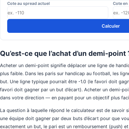
Cote au spread actuel
Cote en
Calculer
Qu’est-ce que l’achat d’un demi-point 
Acheter un demi-point signifie déplacer une ligne de hand
plus faible. Dans les paris sur handicap au football, les li
but. Une ligne typique pourrait être -1.0 (le favori doit gag
favori doit gagner par un but d’écart). Acheter un demi-poin
dans votre direction — en payant pour un objectif plus fac
La question à laquelle répond le calculateur est de savoir s
une équipe doit gagner par deux buts d’écart pour que vous 
exactement un but, le pari est un remboursement (push) et 