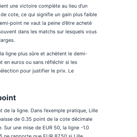
ient une victoire complète au lieu d’un
 cote, ce qui signifie un gain plus faible
emi-point ne vaut la peine d’être acheté
 souvent dans les matchs sur lesquels vous
larges.
 la ligne plus sûre et achètent le demi-
t en euros ou sans réfléchir si les
lection pour justifier le prix. Le
point
de la ligne. Dans l’exemple pratique, Lille
e baisse de 0.35 point de la cote décimale
. Sur une mise de EUR 50, la ligne -1.0
.5 ne rapporte que EUR 87.50 si Lille