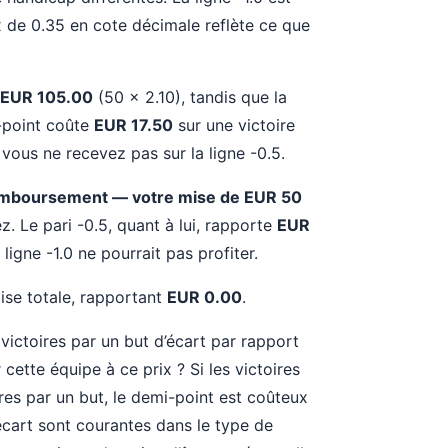
rix de 0.35 en cote décimale reflète ce que
EUR 105.00
(50 × 2.10), tandis que la
-point coûte
EUR 17.50
sur une victoire
 vous ne recevez pas sur la ligne -0.5.
mboursement — votre mise de EUR 50
z. Le pari -0.5, quant à lui, rapporte
EUR
 ligne -1.0 ne pourrait pas profiter.
mise totale, rapportant
EUR 0.00
.
victoires par un but d’écart par rapport
cette équipe à ce prix ? Si les victoires
es par un but, le demi-point est coûteux
d’écart sont courantes dans le type de