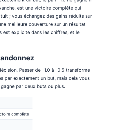
vanche, est une victoire complète qui
tuit ; vous échangez des gains réduits sur
une meilleure couverture sur un résultat
st explicite dans les chiffres, et le
abandonnez
décision. Passer de -1.0 à -0.5 transforme
es par exactement un but, mais cela vous
 gagne par deux buts ou plus.
ctoire complète