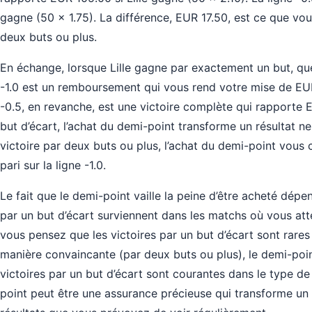
gagne (50 × 1.75). La différence, EUR 17.50, est ce que vo
deux buts ou plus.
En échange, lorsque Lille gagne par exactement un but, quel
-1.0 est un remboursement qui vous rend votre mise de EUR 
-0.5, en revanche, est une victoire complète qui rapporte E
but d’écart, l’achat du demi-point transforme un résultat n
victoire par deux buts ou plus, l’achat du demi-point vous
pari sur la ligne -1.0.
Le fait que le demi-point vaille la peine d’être acheté dépen
par un but d’écart surviennent dans les matchs où vous atte
vous pensez que les victoires par un but d’écart sont rare
manière convaincante (par deux buts ou plus), le demi-point
victoires par un but d’écart sont courantes dans le type de 
point peut être une assurance précieuse qui transforme un