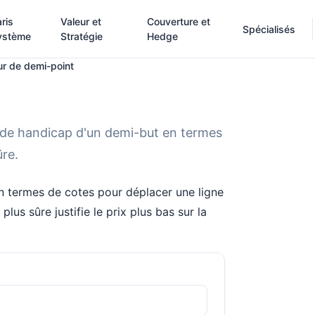
ris
Valeur et
Couverture et
Spécialisés
ystème
Stratégie
Hedge
ur de demi-point
 de handicap d'un demi-but en termes
ûre.
en termes de cotes pour déplacer une ligne
lus sûre justifie le prix plus bas sur la