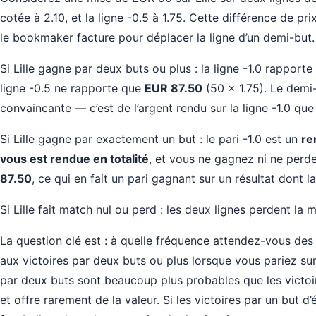
cotée à 2.10, et la ligne -0.5 à 1.75. Cette différence de p
le bookmaker facture pour déplacer la ligne d’un demi-but.
Si Lille gagne par deux buts ou plus : la ligne -1.0 rapporte
ligne -0.5 ne rapporte que
EUR 87.50
(50 × 1.75). Le demi
convaincante — c’est de l’argent rendu sur la ligne -1.0 que
Si Lille gagne par exactement un but : le pari -1.0 est un
re
vous est rendue en totalité
, et vous ne gagnez ni ne perde
87.50
, ce qui en fait un pari gagnant sur un résultat dont la
Si Lille fait match nul ou perd : les deux lignes perdent la 
La question clé est : à quelle fréquence attendez-vous des 
aux victoires par deux buts ou plus lorsque vous pariez sur 
par deux buts sont beaucoup plus probables que les victoir
et offre rarement de la valeur. Si les victoires par un but 