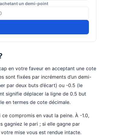
 achetant un demi-point
?
icap en votre faveur en acceptant une cote
gnes sont fixées par incréments d’un demi-
ner par deux buts d’écart) ou -0.5 (le
t signifie déplacer la ligne de 0.5 but
ile en termes de cote décimale.
i ce compromis en vaut la peine. À -1.0,
gagniez le pari ; si elle gagne par
votre mise vous est rendue intacte.