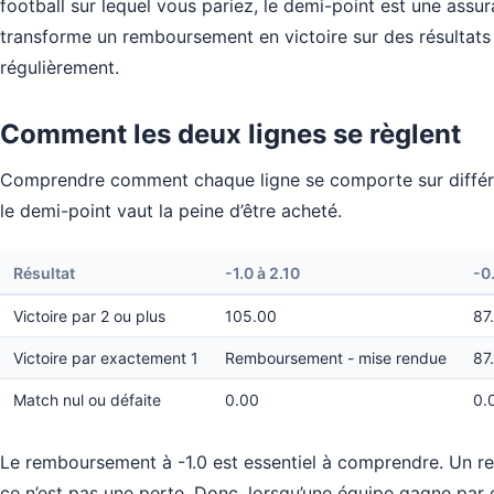
football sur lequel vous pariez, le demi-point est une assur
transforme un remboursement en victoire sur des résultats
régulièrement.
Comment les deux lignes se règlent
Comprendre comment chaque ligne se comporte sur différent
le demi-point vaut la peine d’être acheté.
Résultat
-1.0 à 2.10
-0
Victoire par 2 ou plus
105.00
87
Victoire par exactement 1
Remboursement - mise rendue
87
Match nul ou défaite
0.00
0.
Le remboursement à -1.0 est essentiel à comprendre. Un re
ce n’est pas une perte. Donc, lorsqu’une équipe gagne par 