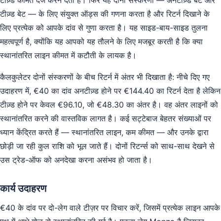
टीज़्ड कीमत दर्ज करने देता है। फिर यह दोनों संस्करणों — अनटीज़्ड बेट और
टीज़्ड बेट — के लिए संयुक्त ऑड्स की गणना करता है और रिटर्न दिखाने के
लिए प्रत्येक को आपके दांव से गुणा करता है। यह साइड-बाय-साइड तुलना
महत्वपूर्ण है, क्योंकि यह आपको यह तौलने के लिए मजबूर करती है कि क्या
स्थानांतरित लाइन कीमत में कटौती के लायक है।
कैलकुलेटर दोनों संस्करणों के बीच रिटर्न में अंतर भी दिखाता है: नीचे दिए गए
उदाहरण में, €40 का दांव अनटीज़्ड होने पर €144.40 का रिटर्न देता है लेकिन
टीज़्ड होने पर केवल €96.10, जो €48.30 का अंतर है। वह अंतर लाइनों को
स्थानांतरित करने की वास्तविक लागत है। कई सट्टेबाज बेहतर संख्याओं पर
ध्यान केंद्रित करते हैं — स्थानांतरित लाइन, कम कीमत — और उनके द्वारा
छोड़ी जा रही कुल राशि को भूल जाते हैं। दोनों रिटर्न्स को साथ-साथ देखने से
उस ट्रेड-ऑफ को अनदेखा करना असंभव हो जाता है।
कार्य उदाहरण
€40 के दांव पर दो-लेग वाले टीज़र पर विचार करें, जिसमें प्रत्येक लाइन आपके