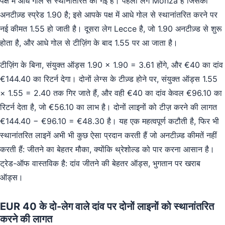
पक्ष में आधे गोल से स्थानांतरित की गई है। पहला लेग Monza है जिसका
अनटीज़्ड स्प्रेड 1.90 है; इसे आपके पक्ष में आधे गोल से स्थानांतरित करने पर
नई कीमत 1.55 हो जाती है। दूसरा लेग Lecce है, जो 1.90 अनटीज़्ड से शुरू
होता है, और आधे गोल से टीज़िंग के बाद 1.55 पर आ जाता है।
टीज़िंग के बिना, संयुक्त ऑड्स 1.90 × 1.90 = 3.61 होंगे, और €40 का दांव
€144.40 का रिटर्न देगा। दोनों लेग्स के टीज़्ड होने पर, संयुक्त ऑड्स 1.55
× 1.55 = 2.40 तक गिर जाते हैं, और वही €40 का दांव केवल €96.10 का
रिटर्न देता है, जो €56.10 का लाभ है। दोनों लाइनों को टीज़ करने की लागत
€144.40 − €96.10 = €48.30 है। यह एक महत्वपूर्ण कटौती है, फिर भी
स्थानांतरित लाइनें अभी भी कुछ ऐसा प्रदान करती हैं जो अनटीज़्ड कीमतें नहीं
करती हैं: जीतने का बेहतर मौका, क्योंकि थ्रेशोल्ड को पार करना आसान है।
ट्रेड-ऑफ वास्तविक है: दांव जीतने की बेहतर ऑड्स, भुगतान पर खराब
ऑड्स।
EUR 40 के दो-लेग वाले दांव पर दोनों लाइनों को स्थानांतरित
करने की लागत