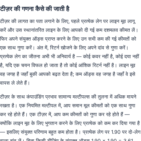
टीज़र की गणना कैसे की जाती है
टीज़र की लागत का पता लगाने के लिए, पहले प्रत्येक लेग पर लाइन मूव लागू
करें और उस स्थानांतरित लाइन के लिए आपको दी गई कम दशमलव कीमत लें।
फिर अपने संयुक्त ऑड्स प्राप्त करने के लिए उन सभी कम की गई कीमतों को
एक साथ गुणा करें। अंत में, रिटर्न खोजने के लिए अपने दांव से गुणा करें।
प्रत्येक लेग का जीतना अभी भी अनिवार्य है — कोई कवर नहीं है, कोई दया नहीं
है, यदि एक चयन विफल हो जाता है तो कोई आंशिक रिटर्न नहीं है। लाइन मूव
वह जगह है जहाँ बुकी आपको बढ़त देता है; कम ऑड्स वह जगह है जहाँ वे इसे
वापस ले लेते हैं।
टीज़र के साथ कंपाउंडिंग प्रभाव सामान्य मल्टीपल्स की तुलना में अधिक मायने
रखता है। एक नियमित मल्टीपल में, आप समान मूल कीमतों को एक साथ गुणा
कर रहे होते हैं। एक टीज़र में, आप कम कीमतों को गुणा कर रहे होते हैं —
क्योंकि लाइन मूव के लिए भुगतान करने के लिए प्रत्येक को कम कर दिया गया है
— इसलिए संयुक्त परिणाम बहुत कम होता है। प्रत्येक लेग पर 1.90 पर दो-लेग
वाला दांव लें। बिना किसी टीज़िंग के संयुक्त ऑड्स 1.90 × 1.90 = 3.61