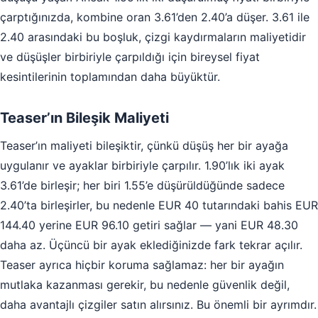
çarptığınızda, kombine oran 3.61’den 2.40’a düşer. 3.61 ile
2.40 arasındaki bu boşluk, çizgi kaydırmaların maliyetidir
ve düşüşler birbiriyle çarpıldığı için bireysel fiyat
kesintilerinin toplamından daha büyüktür.
Teaser’ın Bileşik Maliyeti
Teaser’ın maliyeti bileşiktir, çünkü düşüş her bir ayağa
uygulanır ve ayaklar birbiriyle çarpılır. 1.90’lık iki ayak
3.61’de birleşir; her biri 1.55’e düşürüldüğünde sadece
2.40’ta birleşirler, bu nedenle EUR 40 tutarındaki bahis EUR
144.40 yerine EUR 96.10 getiri sağlar — yani EUR 48.30
daha az. Üçüncü bir ayak eklediğinizde fark tekrar açılır.
Teaser ayrıca hiçbir koruma sağlamaz: her bir ayağın
mutlaka kazanması gerekir, bu nedenle güvenlik değil,
daha avantajlı çizgiler satın alırsınız. Bu önemli bir ayrımdır.