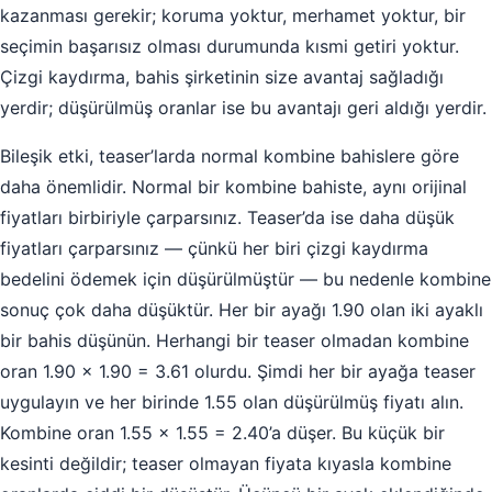
kazanması gerekir; koruma yoktur, merhamet yoktur, bir
seçimin başarısız olması durumunda kısmi getiri yoktur.
Çizgi kaydırma, bahis şirketinin size avantaj sağladığı
yerdir; düşürülmüş oranlar ise bu avantajı geri aldığı yerdir.
Bileşik etki, teaser’larda normal kombine bahislere göre
daha önemlidir. Normal bir kombine bahiste, aynı orijinal
fiyatları birbiriyle çarparsınız. Teaser’da ise daha düşük
fiyatları çarparsınız — çünkü her biri çizgi kaydırma
bedelini ödemek için düşürülmüştür — bu nedenle kombine
sonuç çok daha düşüktür. Her bir ayağı 1.90 olan iki ayaklı
bir bahis düşünün. Herhangi bir teaser olmadan kombine
oran 1.90 × 1.90 = 3.61 olurdu. Şimdi her bir ayağa teaser
uygulayın ve her birinde 1.55 olan düşürülmüş fiyatı alın.
Kombine oran 1.55 × 1.55 = 2.40’a düşer. Bu küçük bir
kesinti değildir; teaser olmayan fiyata kıyasla kombine