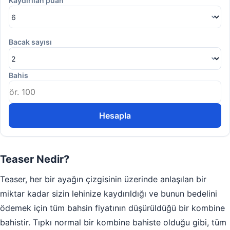
Kaydırılan puan
Bacak sayısı
Bahis
Hesapla
Teaser Nedir?
Teaser, her bir ayağın çizgisinin üzerinde anlaşılan bir
miktar kadar sizin lehinize kaydırıldığı ve bunun bedelini
ödemek için tüm bahsin fiyatının düşürüldüğü bir kombine
bahistir. Tıpkı normal bir kombine bahiste olduğu gibi, tüm