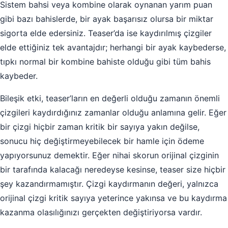
Sistem bahsi veya kombine olarak oynanan yarım puan
gibi bazı bahislerde, bir ayak başarısız olursa bir miktar
sigorta elde edersiniz. Teaser’da ise kaydırılmış çizgiler
elde ettiğiniz tek avantajdır; herhangi bir ayak kaybederse,
tıpkı normal bir kombine bahiste olduğu gibi tüm bahis
kaybeder.
Bileşik etki, teaser’ların en değerli olduğu zamanın önemli
çizgileri kaydırdığınız zamanlar olduğu anlamına gelir. Eğer
bir çizgi hiçbir zaman kritik bir sayıya yakın değilse,
sonucu hiç değiştirmeyebilecek bir hamle için ödeme
yapıyorsunuz demektir. Eğer nihai skorun orijinal çizginin
bir tarafında kalacağı neredeyse kesinse, teaser size hiçbir
şey kazandırmamıştır. Çizgi kaydırmanın değeri, yalnızca
orijinal çizgi kritik sayıya yeterince yakınsa ve bu kaydırma
kazanma olasılığınızı gerçekten değiştiriyorsa vardır.