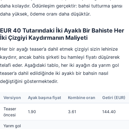
daha kolaydır. Ödünleşim gerçektir: bahsi tutturma şansı
daha yüksek, ödeme oranı daha düşüktür.
EUR 40 Tutarındaki İki Ayaklı Bir Bahiste Her
İki Çizgiyi Kaydırmanın Maliyeti
Her bir ayağı teaser’a dahil etmek çizgiyi sizin lehinize
kaydırır, ancak bahis şirketi bu hamleyi fiyatı düşürerek
telafi eder. Aşağıdaki tablo, her iki ayağın da yarım gol
teaser’a dahil edildiğinde iki ayaklı bir bahsin nasıl
değiştiğini göstermektedir.
Versiyon
Ayak başına fiyat
Kombine oran
Getiri (EUR)
Teaser
1.90
3.61
144.40
öncesi
Yarım gol