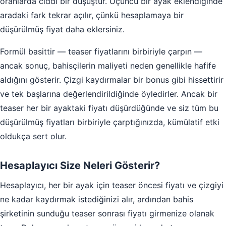
oranlarda ciddi bir düşüştür. Üçüncü bir ayak eklendiğinde
aradaki fark tekrar açılır, çünkü hesaplamaya bir
düşürülmüş fiyat daha eklersiniz.
Formül basittir — teaser fiyatlarını birbiriyle çarpın —
ancak sonuç, bahisçilerin maliyeti neden genellikle hafife
aldığını gösterir. Çizgi kaydırmalar bir bonus gibi hissettirir
ve tek başlarına değerlendirildiğinde öyledirler. Ancak bir
teaser her bir ayaktaki fiyatı düşürdüğünde ve siz tüm bu
düşürülmüş fiyatları birbiriyle çarptığınızda, kümülatif etki
oldukça sert olur.
Hesaplayıcı Size Neleri Gösterir?
Hesaplayıcı, her bir ayak için teaser öncesi fiyatı ve çizgiyi
ne kadar kaydırmak istediğinizi alır, ardından bahis
şirketinin sunduğu teaser sonrası fiyatı girmenize olanak