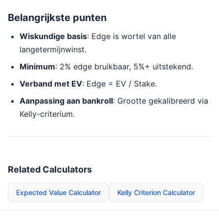
Belangrijkste punten
Wiskundige basis
: Edge is wortel van alle
langetermijnwinst.
Minimum
: 2% edge bruikbaar, 5%+ uitstekend.
Verband met EV
: Edge = EV / Stake.
Aanpassing aan bankroll
: Grootte gekalibreerd via
Kelly-criterium.
Related Calculators
Expected Value Calculator
Kelly Criterion Calculator