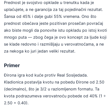
Prednost je svojstvo opklade u trenutku kada je
uplaćujete, a ne garancija za taj pojedinačni rezultat.
Šansa od 45% i dalje gubi 55% vremena. Ono što
prednost obećava jeste pozitivan prosečan povraćaj
ako biste mogli da ponovite istu opkladu po istoj kvoti
mnogo puta — zbog čega je ovo koncept za ljude koji
se klade redovno i razmišljaju u verovatnoćama, a ne
za nekoga ko juri jedan veliki rezultat.
Primer
Đirona igra kod kuće protiv Real Sosijedada.
Kladionica postavlja kvotu na pobedu Đirone od 2.50
(decimalno), što je 3/2 u razlomljenom formatu. Ta
kvota podrazumeva verovatnoću pobede od 40% (1 ÷
2.50 = 0.40).