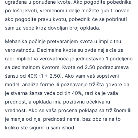
ugrađena u ponuđene kvote. Ako pogodite pobednika
po lošoj kvoti, vremenom i dalje možete gubiti novac;
ako pogodite pravu kvotu, pobednik će se pobrinuti
sam za sebe kroz dovoljan broj opklada.
Mehanika počinje pretvaranjem kvota u implicitnu
verovatnoću. Decimalne kvote su ovde najlakše za
rad: implicitna verovatnoća je jednostavno 1 podeljeno
sa decimalnom kvotom. Kvota od 2.50 podrazumeva
šansu od 40% (1 ÷ 2.50). Ako vam vaš sopstveni
model, analiza forme ili poznavanje tržišta govore da
je stvarna šansa veća od tih 40%, razlika je vaša
prednost, a opklada ima pozitivnu očekivanu
vrednost. Ako se vaša procena poklapa sa tržišnom ili
je manja od nje, prednosti nema, bez obzira na to
koliko ste sigurni u sam ishod.