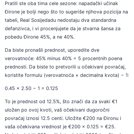
Pratili ste oba tima cele sezone: napadački učinak
Đirone je bolji nego što to sugeriše njihova pozicija na
tabeli, Real Sosijedadu nedostaju dva standardna
defanzivca, i vi procenjujete da je stvarna šansa za
pobedu Đirone 45%, a ne 40%.
Da biste pronašli prednost, uporedite dve
verovatnoće: 45% minus 40% = 5 procentnih poena
prednosti. Da biste to pretvorili u očekivani povraćaj,
koristite formulu (verovatnoća × decimalna kvota) − 1:
0.45 × 2.50 − 1 = 0.125
To je prednost od 12.5%, što znači da za svaki €1
uložen po ovoj kvoti, vaš očekivani dugoročni
povraćaj iznosi 12.5 centi. Uložite €200 na Đironu i
vaša očekivana vrednost je €200 × 0.125 = €25.