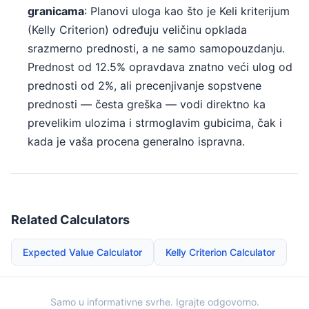
granicama
: Planovi uloga kao što je Keli kriterijum
(Kelly Criterion) određuju veličinu opklada
srazmerno prednosti, a ne samo samopouzdanju.
Prednost od 12.5% opravdava znatno veći ulog od
prednosti od 2%, ali precenjivanje sopstvene
prednosti — česta greška — vodi direktno ka
prevelikim ulozima i strmoglavim gubicima, čak i
kada je vaša procena generalno ispravna.
Related Calculators
Expected Value Calculator
Kelly Criterion Calculator
Samo u informativne svrhe. Igrajte odgovorno.