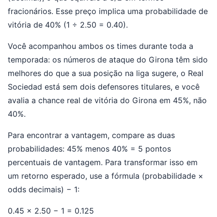
fracionários. Esse preço implica uma probabilidade de
vitória de 40% (1 ÷ 2.50 = 0.40).
Você acompanhou ambos os times durante toda a
temporada: os números de ataque do Girona têm sido
melhores do que a sua posição na liga sugere, o Real
Sociedad está sem dois defensores titulares, e você
avalia a chance real de vitória do Girona em 45%, não
40%.
Para encontrar a vantagem, compare as duas
probabilidades: 45% menos 40% = 5 pontos
percentuais de vantagem. Para transformar isso em
um retorno esperado, use a fórmula (probabilidade ×
odds decimais) − 1:
0.45 × 2.50 − 1 = 0.125