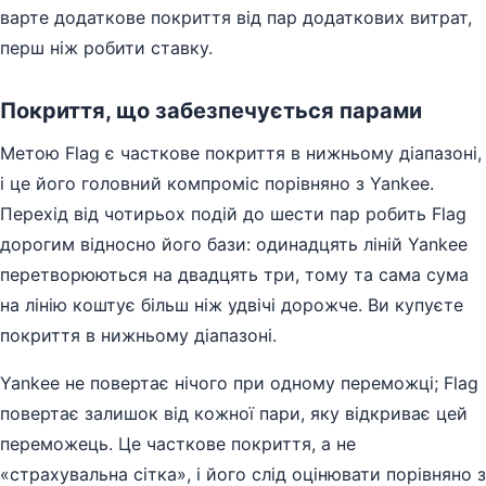
варте додаткове покриття від пар додаткових витрат,
перш ніж робити ставку.
Покриття, що забезпечується парами
Метою Flag є часткове покриття в нижньому діапазоні,
і це його головний компроміс порівняно з Yankee.
Перехід від чотирьох подій до шести пар робить Flag
дорогим відносно його бази: одинадцять ліній Yankee
перетворюються на двадцять три, тому та сама сума
на лінію коштує більш ніж удвічі дорожче. Ви купуєте
покриття в нижньому діапазоні.
Yankee не повертає нічого при одному переможці; Flag
повертає залишок від кожної пари, яку відкриває цей
переможець. Це часткове покриття, а не
«страхувальна сітка», і його слід оцінювати порівняно з