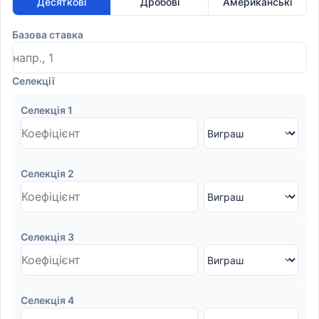
Десяткові
Дробові
Американські
Базова ставка
Селекції
Селекція 1
Селекція 2
Селекція 3
Селекція 4