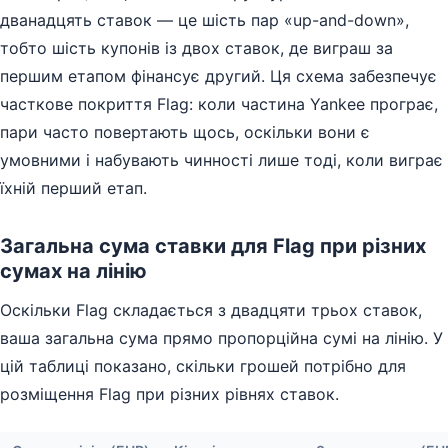
дванадцять ставок — це шість пар «up-and-down»,
тобто шість купонів із двох ставок, де виграш за
першим етапом фінансує другий. Ця схема забезпечує
часткове покриття Flag: коли частина Yankee програє,
пари часто повертають щось, оскільки вони є
умовними і набувають чинності лише тоді, коли виграє
їхній перший етап.
Загальна сума ставки для Flag при різних
сумах на лінію
Оскільки Flag складається з двадцяти трьох ставок,
ваша загальна сума прямо пропорційна сумі на лінію. У
цій таблиці показано, скільки грошей потрібно для
розміщення Flag при різних рівнях ставок.