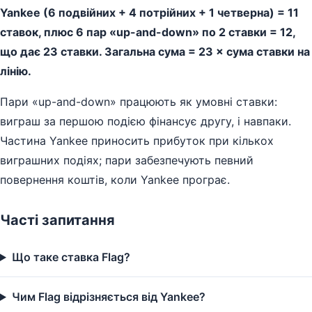
Yankee (6 подвійних + 4 потрійних + 1 четверна) = 11
ставок, плюс 6 пар «up-and-down» по 2 ставки = 12,
що дає 23 ставки. Загальна сума = 23 × сума ставки на
лінію.
Пари «up-and-down» працюють як умовні ставки:
виграш за першою подією фінансує другу, і навпаки.
Частина Yankee приносить прибуток при кількох
виграшних подіях; пари забезпечують певний
повернення коштів, коли Yankee програє.
Часті запитання
Що таке ставка Flag?
Чим Flag відрізняється від Yankee?