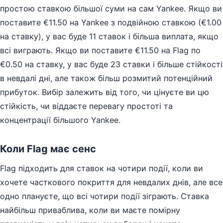
простою ставкою більшої суми на сам Yankee. Якщо ви
поставите €11.50 на Yankee з подвійною ставкою (€1.00
на ставку), у вас буде 11 ставок і більша виплата, якщо
всі виграють. Якщо ви поставите €11.50 на Flag по
€0.50 на ставку, у вас буде 23 ставки і більше стійкості
в невдалі дні, але також більш розмитий потенційний
прибуток. Вибір залежить від того, чи цінуєте ви цю
стійкість, чи віддаєте перевагу простоті та
концентрації більшого Yankee.
Коли Flag має сенс
Flag підходить для ставок на чотири події, коли ви
хочете часткового покриття для невдалих днів, але все
одно плануєте, що всі чотири події зіграють. Ставка
найбільш приваблива, коли ви маєте помірну