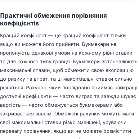
Практичні обмеження порівняння
коефіцієнтів
Кращий коефіцієнт — це кращий коефіцієнт тільки
якщо ви можете його прийняти. Букмекери не
пропонують однакові умови на кожному рівні ставки
та для кожного типу гравця. Букмекери встановлюють
максимальні ставки, щоб обмежити свою експозицію
до ризику та втрат, та ці максимальні ставки сильно
різняться. Рахунок, який послідовно приймає найкращі
доступні коефіцієнти — часто виграє та завжди шукає
вартість — часто обмежується букмекерами або
закривається зовсім. Обмежені рахунки можуть мати
свої максимальні ставки різко зменшені, усуваючи
перевагу порівняння, якщо ви не можете розмістити