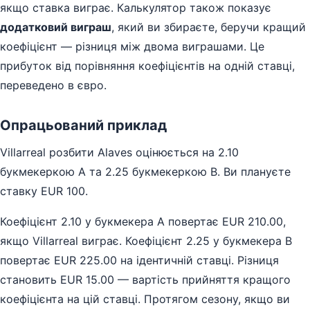
якщо ставка виграє. Калькулятор також показує
додатковий виграш
, який ви збираєте, беручи кращий
коефіцієнт — різниця між двома виграшами. Це
прибуток від порівняння коефіцієнтів на одній ставці,
переведено в євро.
Опрацьований приклад
Villarreal розбити Alaves оцінюється на 2.10
букмекеркою A та 2.25 букмекеркою B. Ви плануєте
ставку EUR 100.
Коефіцієнт 2.10 у букмекера A повертає EUR 210.00,
якщо Villarreal виграє. Коефіцієнт 2.25 у букмекера B
повертає EUR 225.00 на ідентичній ставці. Різниця
становить EUR 15.00 — вартість прийняття кращого
коефіцієнта на цій ставці. Протягом сезону, якщо ви