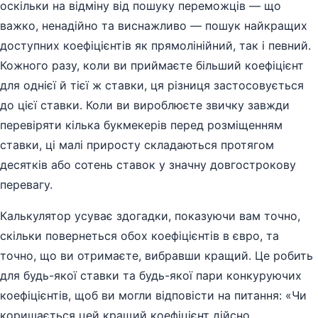
оскільки на відміну від пошуку переможців — що
важко, ненадійно та виснажливо — пошук найкращих
доступних коефіцієнтів як прямолінійний, так і певний.
Кожного разу, коли ви приймаєте більший коефіцієнт
для однієї й тієї ж ставки, ця різниця застосовується
до цієї ставки. Коли ви вироблюєте звичку завжди
перевіряти кілька букмекерів перед розміщенням
ставки, ці малі приросту складаються протягом
десятків або сотень ставок у значну довгострокову
перевагу.
Калькулятор усуває здогадки, показуючи вам точно,
скільки повернеться обох коефіцієнтів в євро, та
точно, що ви отримаєте, вибравши кращий. Це робить
для будь-якої ставки та будь-якої пари конкуруючих
коефіцієнтів, щоб ви могли відповісти на питання: «Чи
коришається цей кращий коефіцієнт дійсно