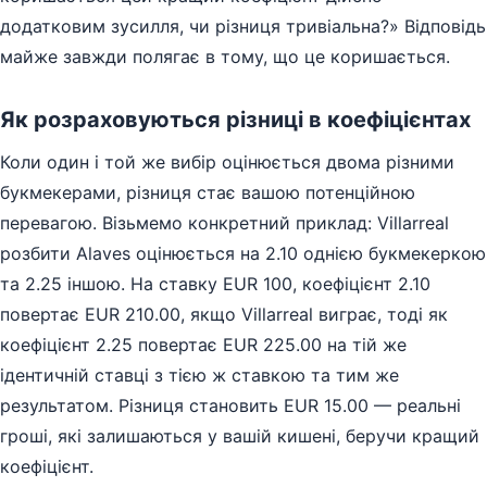
додатковим зусилля, чи різниця тривіальна?» Відповідь
майже завжди полягає в тому, що це коришається.
Як розраховуються різниці в коефіцієнтах
Коли один і той же вибір оцінюється двома різними
букмекерами, різниця стає вашою потенційною
перевагою. Візьмемо конкретний приклад: Villarreal
розбити Alaves оцінюється на 2.10 однією букмекеркою
та 2.25 іншою. На ставку EUR 100, коефіцієнт 2.10
повертає EUR 210.00, якщо Villarreal виграє, тоді як
коефіцієнт 2.25 повертає EUR 225.00 на тій же
ідентичній ставці з тією ж ставкою та тим же
результатом. Різниця становить EUR 15.00 — реальні
гроші, які залишаються у вашій кишені, беручи кращий
коефіцієнт.