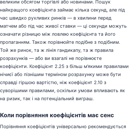
великим обсягом торгівлі або новинами. Пошук
найкращого коефіцієнта займає кілька секунд, але під
час швидко рухливих ринків — в хвилини перед
матчем або під час живої ставки — ці секунди можуть
означати різницю між ловлею коефіцієнта та його
пропаганням. Також порівнюйте подібне з подібним.
Той же ринок, та ж лінія гандикапу, та ж правила
розрахунків — або ви взагалі не порівнюєте
коефіцієнти. Коефіцієнт 2.25 з більш м’якими правилами
нічиєї або пізнішим терміном розрахунку може бути
справді гіршою вартістю, ніж коефіцієнт 2.10 з
суворішими правилами, оскільки умови впливають як
на ризик, так і на потенціальний виграш.
Коли порівняння коефіцієнтів має сенс
Порівняння коефіцієнтів універсально рекомендується