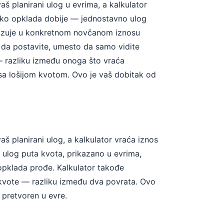
š planirani ulog u evrima, a kalkulator
 ako opklada dobije — jednostavno ulog
kazuje u konkretnom novčanom iznosu
 da postavite, umesto da samo vidite
 razliku između onoga što vraća
sa lošijom kvotom. Ovo je vaš dobitak od
š planirani ulog, a kalkulator vraća iznos
 ulog puta kvota, prikazano u evrima,
opklada prođe. Kalkulator takođe
 kvote — razliku između dva povrata. Ovo
, pretvoren u evre.