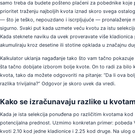
samo treba da budete pošteno plaćeni za pobednike koje po
prioritet traženju najboljih kvota iznad skoro svega ostalo
— što je teško, nepouzdano i iscrpljujuće — pronalaženje n
sigurno. Svaki put kada uzmete veću kvotu za istu selekciju
Kada steknete naviku da uvek proveravate više kladionica p
akumuliraju kroz desetine ili stotine opklada u značajnu d
Kalkulator uklanja nagađanje tako što vam tačno pokazuje 
šta tačno dobijate izborom bolje kvote. On to radi za bilo k
kvota, tako da možete odgovoriti na pitanje: “Da li ova bolj
razlika trivijalna?” Odgovor je skoro uvek da vredi.
Kako se izračunavaju razlike u kvota
Kada je ista selekcija ponuđena po različitim kvotama kod 
potencijalna prednost. Uzmimo konkretan primer: pobeda Vi
kvoti 2.10 kod jedne kladionice i 2.25 kod druge. Na ulog