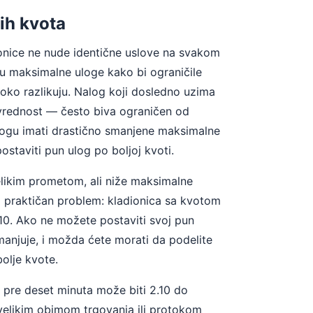
ih kvota
ionice ne nude identične uslove na svakom
uju maksimalne uloge kako bi ograničile
iroko razlikuju. Nalog koji dosledno uzima
vrednost — često biva ograničen od
 mogu imati drastično smanjene maksimalne
staviti pun ulog po boljoj kvoti.
elikim prometom, ali niže maksimalne
a praktičan problem: kladionica sa kvotom
10. Ako ne možete postaviti svoj pun
smanjuje, i možda ćete morati da podelite
olje kvote.
i pre deset minuta može biti 2.10 do
velikim obimom trgovanja ili protokom