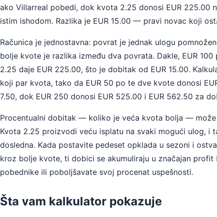
ako Villarreal pobedi, dok kvota 2.25 donosi EUR 225.00 na
istim ishodom. Razlika je EUR 15.00 — pravi novac koji os
Računica je jednostavna: povrat je jednak ulogu pomnož
bolje kvote je razlika između dva povrata. Dakle, EUR 100
2.25 daje EUR 225.00, što je dobitak od EUR 15.00. Kalkulat
koji par kvota, tako da EUR 50 po te dve kvote donosi EU
7.50, dok EUR 250 donosi EUR 525.00 i EUR 562.50 za do
Procentualni dobitak — koliko je veća kvota bolja — može 
Kvota 2.25 proizvodi veću isplatu na svaki mogući ulog, i 
dosledna. Kada postavite pedeset opklada u sezoni i ostva
kroz bolje kvote, ti dobici se akumuliraju u značajan prof
pobednike ili poboljšavate svoj procenat uspešnosti.
Šta vam kalkulator pokazuje