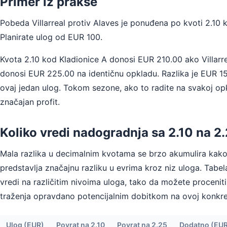
Primer iz prakse
Pobeda Villarreal protiv Alaves je ponuđena po kvoti 2.10 
Planirate ulog od EUR 100.
Kvota 2.10 kod Kladionice A donosi EUR 210.00 ako Villarr
donosi EUR 225.00 na identičnu opkladu. Razlika je EUR 1
ovaj jedan ulog. Tokom sezone, ako to radite na svakoj opkl
značajan profit.
Koliko vredi nadogradnja sa 2.10 na 2.
Mala razlika u decimalnim kvotama se brzo akumulira kako 
predstavlja značajnu razliku u evrima kroz niz uloga. Tabe
vredi na različitim nivoima uloga, tako da možete proceniti
traženja opravdano potencijalnim dobitkom na ovoj konkre
Ulog (EUR)
Povrat na 2.10
Povrat na 2.25
Dodatno (EU