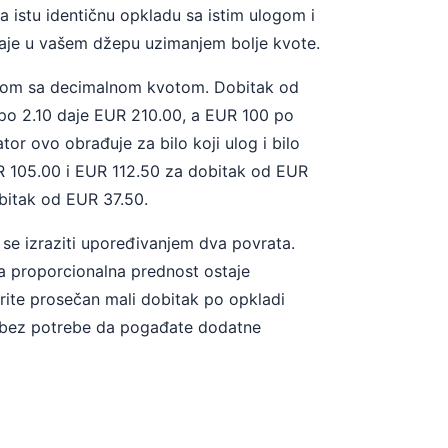
 istu identičnu opkladu sa istim ulogom i
taje u vašem džepu uzimanjem bolje kvote.
enom sa decimalnom kvotom. Dobitak od
 po 2.10 daje EUR 210.00, a EUR 100 po
or ovo obrađuje za bilo koji ulog i bilo
R 105.00 i EUR 112.50 za dobitak od EUR
bitak od EUR 37.50.
se izraziti upoređivanjem dva povrata.
ta proporcionalna prednost ostaje
rite prosečan mali dobitak po opkladi
it bez potrebe da pogađate dodatne