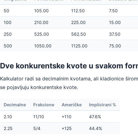
50
105.00
112.50
7.50
100
210.00
225.00
15.00
250
525.00
562.50
37.50
500
1050.00
1125.00
75.00
Dve konkurentske kvote u svakom for
Kalkulator radi sa decimalnim kvotama, ali kladionice širo
se pojavljuju konkurentske kvote.
Decimalne
Frakcione
Američke
Implicirani %
2.10
11/10
+110
47.6%
2.25
5/4
+125
44.4%