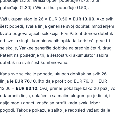
pobeđuje (2.10), Grasshopper pobeđuje (1.70), Sion
pobeđuje (2.30) i Winterthur pobeđuje (1.50).
Vaš ukupan ulog je 26 × EUR 0.50 =
EUR 13.00
. Ako svih
šest pobedi, svaka linija generiše svoj dobitak množenjem
kvota odgovarajućih selekcija. Prvi Patent donosi dobitak
od svojih singl i kombinovanih opklada koristeći prve tri
selekcije, Yankee generiše dobitke na srednje četiri, drugi
Patent na poslednje tri, a šestostruki akumulator sabira
dobitak na svih šest kombinovano.
Kada sve selekcije pobede, ukupan dobitak na svih 26
linija je
EUR 76.10
, što daje profit od EUR 76.10 − EUR
13.00 =
EUR 63.10
. Ovaj primer pokazuje kako 26 pažljivo
odabranih linija, uplaćenih sa malim ulogom po jedinici, i
dalje mogu doneti značajan profit kada svaki izbor
pogodi. Takođe pokazuje zašto je redosled važan: da je