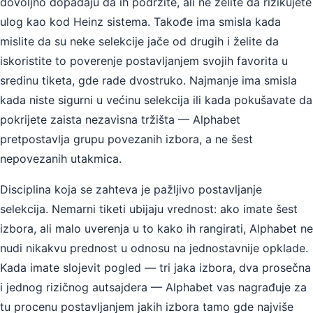
dovoljno dopadaju da ih podržite, ali ne želite da rizikujete
ulog kao kod Heinz sistema. Takođe ima smisla kada
mislite da su neke selekcije jače od drugih i želite da
iskoristite to poverenje postavljanjem svojih favorita u
sredinu tiketa, gde rade dvostruko. Najmanje ima smisla
kada niste sigurni u većinu selekcija ili kada pokušavate da
pokrijete zaista nezavisna tržišta — Alphabet
pretpostavlja grupu povezanih izbora, a ne šest
nepovezanih utakmica.
Disciplina koja se zahteva je pažljivo postavljanje
selekcija. Nemarni tiketi ubijaju vrednost: ako imate šest
izbora, ali malo uverenja u to kako ih rangirati, Alphabet ne
nudi nikakvu prednost u odnosu na jednostavnije opklade.
Kada imate slojevit pogled — tri jaka izbora, dva prosečna
i jednog rizičnog autsajdera — Alphabet vas nagrađuje za
tu procenu postavljanjem jakih izbora tamo gde najviše