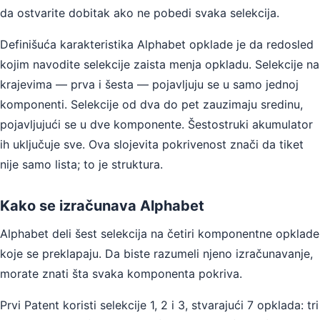
da ostvarite dobitak ako ne pobedi svaka selekcija.
Definišuća karakteristika Alphabet opklade je da redosled
kojim navodite selekcije zaista menja opkladu. Selekcije na
krajevima — prva i šesta — pojavljuju se u samo jednoj
komponenti. Selekcije od dva do pet zauzimaju sredinu,
pojavljujući se u dve komponente. Šestostruki akumulator
ih uključuje sve. Ova slojevita pokrivenost znači da tiket
nije samo lista; to je struktura.
Kako se izračunava Alphabet
Alphabet deli šest selekcija na četiri komponentne opklade
koje se preklapaju. Da biste razumeli njeno izračunavanje,
morate znati šta svaka komponenta pokriva.
Prvi Patent koristi selekcije 1, 2 i 3, stvarajući 7 opklada: tri