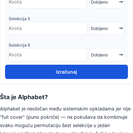
Selekcija 5
Selekcija 6
Izračunaj
Šta je Alphabet?
Alphabet je neobičan među sistemskim opkladama jer nije
“full cover” (puno pokriće) — ne pokušava da kombinuje
svaku moguću permutaciju šest selekcija u jedan