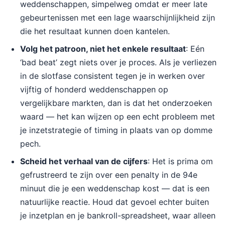
weddenschappen, simpelweg omdat er meer late
gebeurtenissen met een lage waarschijnlijkheid zijn
die het resultaat kunnen doen kantelen.
Volg het patroon, niet het enkele resultaat
: Eén
‘bad beat’ zegt niets over je proces. Als je verliezen
in de slotfase consistent tegen je in werken over
vijftig of honderd weddenschappen op
vergelijkbare markten, dan is dat het onderzoeken
waard — het kan wijzen op een echt probleem met
je inzetstrategie of timing in plaats van op domme
pech.
Scheid het verhaal van de cijfers
: Het is prima om
gefrustreerd te zijn over een penalty in de 94e
minuut die je een weddenschap kost — dat is een
natuurlijke reactie. Houd dat gevoel echter buiten
je inzetplan en je bankroll-spreadsheet, waar alleen