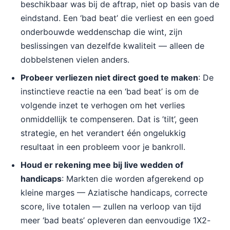
beschikbaar was bij de aftrap, niet op basis van de
eindstand. Een ‘bad beat’ die verliest en een goed
onderbouwde weddenschap die wint, zijn
beslissingen van dezelfde kwaliteit — alleen de
dobbelstenen vielen anders.
Probeer verliezen niet direct goed te maken
: De
instinctieve reactie na een ‘bad beat’ is om de
volgende inzet te verhogen om het verlies
onmiddellijk te compenseren. Dat is ’tilt’, geen
strategie, en het verandert één ongelukkig
resultaat in een probleem voor je bankroll.
Houd er rekening mee bij live wedden of
handicaps
: Markten die worden afgerekend op
kleine marges — Aziatische handicaps, correcte
score, live totalen — zullen na verloop van tijd
meer ‘bad beats’ opleveren dan eenvoudige 1X2-