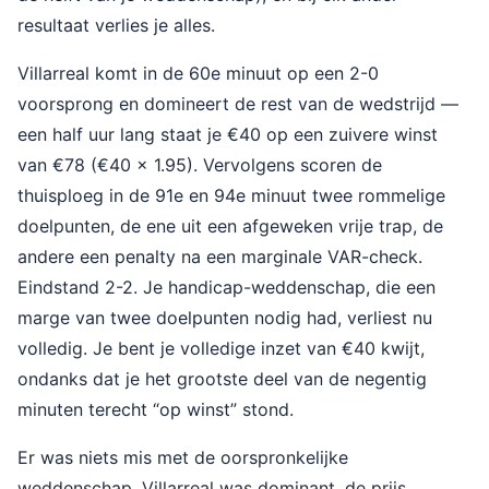
resultaat verlies je alles.
Villarreal komt in de 60e minuut op een 2-0
voorsprong en domineert de rest van de wedstrijd —
een half uur lang staat je €40 op een zuivere winst
van €78 (€40 × 1.95). Vervolgens scoren de
thuisploeg in de 91e en 94e minuut twee rommelige
doelpunten, de ene uit een afgeweken vrije trap, de
andere een penalty na een marginale VAR-check.
Eindstand 2-2. Je handicap-weddenschap, die een
marge van twee doelpunten nodig had, verliest nu
volledig. Je bent je volledige inzet van €40 kwijt,
ondanks dat je het grootste deel van de negentig
minuten terecht “op winst” stond.
Er was niets mis met de oorspronkelijke
weddenschap. Villarreal was dominant, de prijs