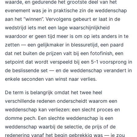
waarde, en gedurende het grootste deel van het
evenement was je in praktische zin de weddenschap
aan het “winnen”. Vervolgens gebeurt er laat in de
wedstrijd iets met een lage waarschijnlijkheid
waardoor er geen tijd meer is om op iets anders in te
zetten — een gelijkmaker in blessuretijd, een paard
dat net buiten de prijzen valt bij een fotofinish, een
setpoint dat wordt verspeeld bij een 5-1 voorsprong in
de beslissende set — en de weddenschap verandert in
enkele seconden van winst naar verlies.
De term is belangrijk omdat het twee heel
verschillende redenen onderscheidt waarom een
weddenschap kan verliezen: een slecht proces en
domme pech. Een slechte weddenschap is een
weddenschap waarbij de selectie, de prijs of de
redenering vanaf het begin gebrekkig was — je zou