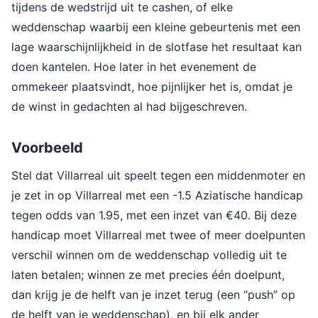
tijdens de wedstrijd uit te cashen, of elke
weddenschap waarbij een kleine gebeurtenis met een
lage waarschijnlijkheid in de slotfase het resultaat kan
doen kantelen. Hoe later in het evenement de
ommekeer plaatsvindt, hoe pijnlijker het is, omdat je
de winst in gedachten al had bijgeschreven.
Voorbeeld
Stel dat Villarreal uit speelt tegen een middenmoter en
je zet in op Villarreal met een -1.5 Aziatische handicap
tegen odds van 1.95, met een inzet van €40. Bij deze
handicap moet Villarreal met twee of meer doelpunten
verschil winnen om de weddenschap volledig uit te
laten betalen; winnen ze met precies één doelpunt,
dan krijg je de helft van je inzet terug (een “push” op
de helft van je weddenschap), en bij elk ander