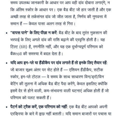
समय उपलब्ध जानकारी के आधार पर आप वही दांव दोबारा लगाएंगे, न
कि अंतिम स्कोर के आधार पर। एक बैड बीट जो हार जाती है और एक
अच्छी तरह से तर्कसंगत दांव जो जीत जाता है, निर्णय की गुणवत्ता में
समान हैं — केवल पासा अलग तरह से गिरा।
“वापस पाने” के लिए पीछा न करें
: बैड बीट के बाद तुरंत नुकसान की
भरपाई के लिए अगले दांव की राशि बढ़ाने की प्रवृत्ति होती है। यह
टिल्ट (tilt) है, रणनीति नहीं, और यह एक दुर्भाग्यपूर्ण परिणाम को
बैंकroll की समस्या में बदल देता है।
यदि आप इन-प्ले या हैंडीकैप पर दांव लगाते हैं तो इनके लिए तैयार रहें
:
जो बाजार सूक्ष्म अंतर पर सेट होते हैं — एशियन हैंडीकैप, सटीक
स्कोर, इन-प्ले टोटल — वे समय के साथ साधारण विन/ड्रॉ/विन
बेटिंग की तुलना में अधिक बैड बीट पैदा करेंगे, केवल इसलिए क्योंकि
इसमें देर से होने वाली, कम-संभावना वाली घटनाएं अधिक होती हैं जो
परिणाम को पलट सकती हैं।
पैटर्न को ट्रैक करें, एक परिणाम को नहीं
: एक बैड बीट आपको अपनी
प्रक्रिया के बारे में कुछ नहीं बताती। यदि समान बाजारों पर पचास या