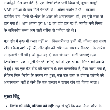
संघर्षपूर्ण गोल कर देती है, एक डिफ्लेक्टेड फ्री किक से, दूसरा मामूली
VAR समीक्षा के बाद मिले पेनल्टी से। अंतिम स्कोर 2-2। आपका
हैंडीकैप दांव, जिसे दो-गोल के अंतर की आवश्यकता थी, अब पूरी तरह से
हार गया है। आप अपना पूरा €40 का दांव हार गए हैं, जबकि नब्बे मिनट
के अधिकांश समय आप सही तरीके से “जीत” रहे थे।
मूल दांव में कुछ भी गलत नहीं था। विल्लारीयाल हावी थी, कीमत उस समय
उचित वैल्यू दर्शा रही थी, और दांव की राशि एक सामान्य बैंकroll के सापेक्ष
समझदारी भरी थी। जो हुआ वह दो कम-संभावना वाली घटनाएं (एक
डिफ्लेक्शन, एक मामूली पेनल्टी कॉल) थीं जो एक ही दस-मिनट की अवधि
में हुईं। यह एक बैड बीट की पहचान है: हार वास्तविक है, पैसा चला गया है,
लेकिन जिस निर्णय के कारण यह हुआ, उसे उस तरह से दोबारा जांचने की
आवश्यकता नहीं है जैसे कि एक वास्तव में खराब दांव को किया जाता।
मुख्य बिंदु
निर्णय को आंकें, परिणाम को नहीं
: खुद से पूछें कि क्या किक-ऑफ के