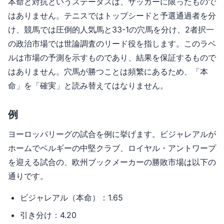
本命と対抗というステータスは、サッカーに限ったもので
はありません。テニスではトップシードと予選通過者を分
け、競馬では圧倒的人気馬と33-1の穴馬を分け、2者択一
の政治市場では世論調査のリード役を指します。このラベ
ルは市場の予測を示すものであり、結果を保証するもので
はありません。穴馬が勝つことは頻繁にあるため、「本
命」を「確実」と読み替えてはなりません。
例
ヨーロッパリーグの試合を例に挙げます。ビジャレアルが
ホームでベルギーの中堅クラブ、ロイヤル・アントワープ
を迎える試合の、欧州ブックメーカーの勝敗市場は以下の
通りです。
ビジャレアル（本命）：1.65
引き分け：4.20