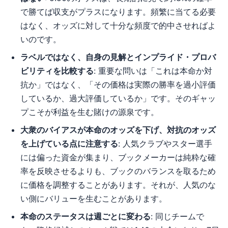
で勝てば収支がプラスになります。頻繁に当てる必要
はなく、オッズに対して十分な頻度で的中させればよ
いのです。
ラベルではなく、自身の見解とインプライド・プロバ
ビリティを比較する
: 重要な問いは「これは本命か対
抗か」ではなく、「その価格は実際の勝率を過小評価
しているか、過大評価しているか」です。そのギャッ
プこそが利益を生む賭けの源泉です。
大衆のバイアスが本命のオッズを下げ、対抗のオッズ
を上げている点に注意する
: 人気クラブやスター選手
には偏った資金が集まり、ブックメーカーは純粋な確
率を反映させるよりも、ブックのバランスを取るため
に価格を調整することがあります。それが、人気のな
い側にバリューを生むことがあります。
本命のステータスは週ごとに変わる
: 同じチームで