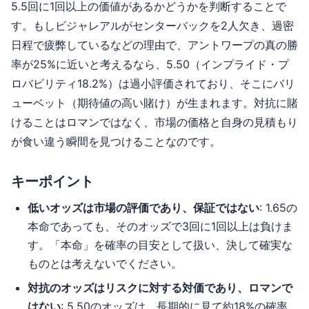
5.5回に1回以上の価値があるかどうかを判断することで
す。もしビジャレアルがセンターバックを2人欠き、過密
日程で疲弊しているなどの理由で、アントワープの真の勝
率が25%に近いと考えるなら、5.50（インプライド・プ
ロバビリティ18.2%）は過小評価されており、そこにバリ
ューベット（期待値の高い賭け）が生まれます。対抗に賭
けることはロマンではなく、市場の価格と自身の見積もり
が食い違う瞬間を見つけることなのです。
キーポイント
低いオッズは市場の評価であり、保証ではない
: 1.65の
本命であっても、そのオッズで3回に1回以上は負けま
す。「本命」を確率の目安として扱い、決して確実な
ものとは考えないでください。
対抗のオッズはリスクに対する対価であり、ロマンで
はない
: 5.50のオッズは、長期的に見て約18%の確率