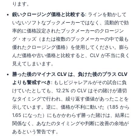
ります。
鋭いクロージング価格と比較する
: ラインを動かして
いないソフトなブックメーカーではなく、流動的で効
率的に価格設定されたブックメーカーのクロージン
グ・オッズ（または複数のブックメーカーの中で最も
優れたクロージング価格）を使用してください。膨ら
んだ価格や古い価格と比較すると、CLV が不当に良く
見えてしまいます。
勝った後のマイナス CLV は、負けた後のプラス CLV
よりも警戒すべき
: もしビジャレアルがその試合に負
けていたとしても、12.2% の CLV はその賭けが適切
なタイミングで行われ、繰り返す価値があったことを
示しています。逆に、価格が不利に動いた（1.85 から
1.65 になった）にもかかわらず勝った賭けは、結果に
関係なく、あなたのタイミングや判断に改善の余地が
あるという警告です。