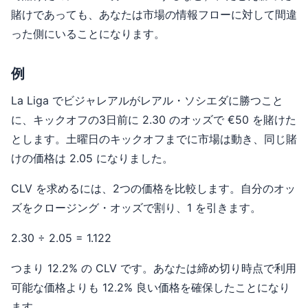
賭けであっても、あなたは市場の情報フローに対して間違
った側にいることになります。
例
La Liga でビジャレアルがレアル・ソシエダに勝つこと
に、キックオフの3日前に 2.30 のオッズで €50 を賭けた
とします。土曜日のキックオフまでに市場は動き、同じ賭
けの価格は 2.05 になりました。
CLV を求めるには、2つの価格を比較します。自分のオッ
ズをクロージング・オッズで割り、1 を引きます。
2.30 ÷ 2.05 = 1.122
つまり 12.2% の CLV です。あなたは締め切り時点で利用
可能な価格よりも 12.2% 良い価格を確保したことになり
ます。