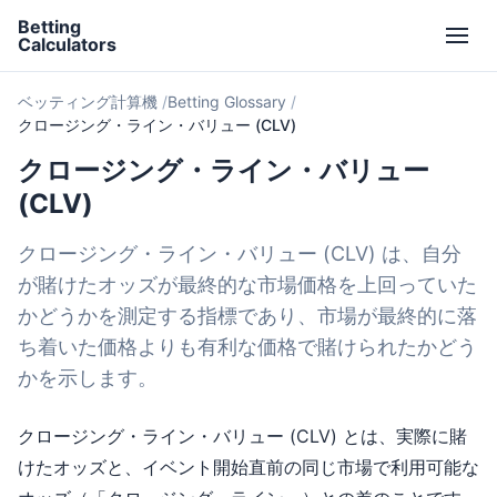
Betting
Calculators
ベッティング計算機
Betting Glossary
クロージング・ライン・バリュー (CLV)
クロージング・ライン・バリュー
(CLV)
クロージング・ライン・バリュー (CLV) は、自分
が賭けたオッズが最終的な市場価格を上回っていた
かどうかを測定する指標であり、市場が最終的に落
ち着いた価格よりも有利な価格で賭けられたかどう
かを示します。
クロージング・ライン・バリュー (CLV) とは、実際に賭
けたオッズと、イベント開始直前の同じ市場で利用可能な