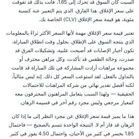
السبت كان السوق قد تحرك إلى 1.65، فأنت بذلك قد تفوقت
على سعر الإغلاق. هذا الفارق، الذي يتم التعبير عنه كنسبة
مئوية، هو قيمة سعر الإغلاق (CLV) الخاصة بك.
تعتبر قيمة سعر الإغلاق مهمة لأنها السعر الأكثر ثراءً بالمعلومات
الذي ينتجه السوق على الإطلاق. بحلول وقت انطلاق المباراة،
تكون أخبار الإصابات قد أصبحت علنية، وتشكيلات الفرق قد
صدرت، وحالة الطقس قد تأكدت، وكل مراهن محترف أو
مجموعة مراهنات أرادت المشاركة في تلك المباراة قد قامت
بالتداول بالفعل. لقد استوعب السعر كل ذلك. إنه ليس مثالياً،
لكنه أفضل تقدير نهائي من شركة المراهنات للاحتمالات
الحقيقية — ولهذا السبب يتعامل المراهنون المحترفون معه
كمعيار مرجعي وليس مجرد رقم آخر في قسيمة الرهان.
هذا ما يميز قيمة سعر الإغلاق عن مجرد النظر إلى ما إذا كان
الرهان قد فاز أم لا. النتيجة الواحدة تتسم بالضجيج — فاحتمال
1.85 يخسر في كثير من الأحيان، واحتمال 4.50 يفوز في كثير