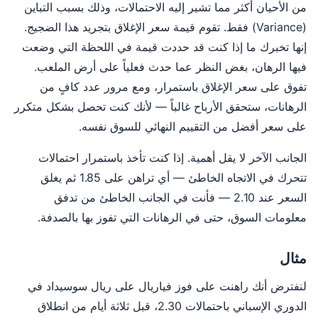
من الأحيان أكثر مما تشير إليه الاحتمالات، وذلك بسبب التباين
(Variance) فقط. تقوم قيمة سعر الإغلاق بتجريد هذا الضجيج.
إنها تخبرك ما إذا كنت قد حددت قيمة في اللحظة التي وضعت
فيها الرهان، بغض النظر عما حدث فعلياً على أرض الملعب.
تفوق على سعر الإغلاق باستمرار، ومع مرور عدد كافٍ من
الرهانات، ستحقق الأرباح غالباً — لأنك كنت تحصل بشكل متكرر
على سعر أفضل من التقييم النهائي للسوق نفسه.
الجانب الآخر لا يقل أهمية. إذا كنت تأخذ باستمرار احتمالات
تتحرك في الاتجاه الخاطئ — أي تراهن على 1.85 ثم يغلق
السعر عند 2.10 — فأنت في الجانب الخاطئ من تدفق
معلومات السوق، حتى في الرهانات التي تفوز بها بالصدفة.
مثال
لنفترض أنك راهنت على فوز فياريال على ريال سوسيداد في
الدوري الإسباني باحتمالات 2.30، قبل ثلاثة أيام من انطلاق