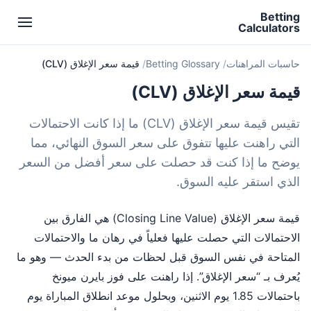
Betting
Calculators
حاسبات المراهنات
Betting Glossary
قيمة سعر الإغلاق (CLV)
قيمة سعر الإغلاق (CLV)
تقيس قيمة سعر الإغلاق (CLV) ما إذا كانت الاحتمالات
التي راهنت عليها تتفوق على سعر السوق النهائي، مما
يوضح ما إذا كنت قد حصلت على سعر أفضل من السعر
الذي استقر عليه السوق.
قيمة سعر الإغلاق (Closing Line Value) هي الفارق بين
الاحتمالات التي حصلت عليها فعلياً في رهان ما والاحتمالات
المتاحة في نفس السوق قبل لحظات من بدء الحدث — وهو ما
يُعرف بـ “سعر الإغلاق”. إذا راهنت على فوز بايرن ميونخ
باحتمالات 1.85 يوم الاثنين، وبحلول موعد انطلاق المباراة يوم