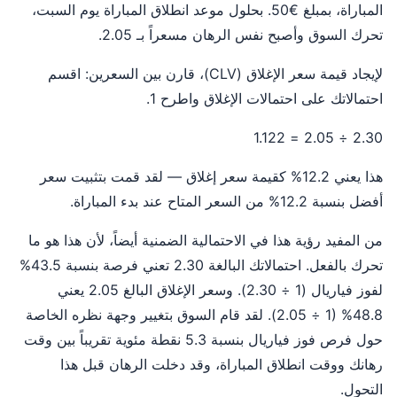
المباراة، بمبلغ €50. بحلول موعد انطلاق المباراة يوم السبت،
تحرك السوق وأصبح نفس الرهان مسعراً بـ 2.05.
لإيجاد قيمة سعر الإغلاق (CLV)، قارن بين السعرين: اقسم
احتمالاتك على احتمالات الإغلاق واطرح 1.
2.30 ÷ 2.05 = 1.122
هذا يعني 12.2% كقيمة سعر إغلاق — لقد قمت بتثبيت سعر
أفضل بنسبة 12.2% من السعر المتاح عند بدء المباراة.
من المفيد رؤية هذا في الاحتمالية الضمنية أيضاً، لأن هذا هو ما
تحرك بالفعل. احتمالاتك البالغة 2.30 تعني فرصة بنسبة 43.5%
لفوز فياريال (1 ÷ 2.30). وسعر الإغلاق البالغ 2.05 يعني
48.8% (1 ÷ 2.05). لقد قام السوق بتغيير وجهة نظره الخاصة
حول فرص فوز فياريال بنسبة 5.3 نقطة مئوية تقريباً بين وقت
رهانك ووقت انطلاق المباراة، وقد دخلت الرهان قبل هذا
التحول.