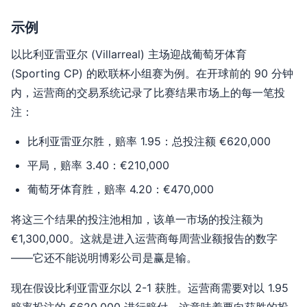
示例
以比利亚雷亚尔 (Villarreal) 主场迎战葡萄牙体育
(Sporting CP) 的欧联杯小组赛为例。在开球前的 90 分钟
内，运营商的交易系统记录了比赛结果市场上的每一笔投
注：
比利亚雷亚尔胜，赔率 1.95：总投注额 €620,000
平局，赔率 3.40：€210,000
葡萄牙体育胜，赔率 4.20：€470,000
将这三个结果的投注池相加，该单一市场的投注额为
€1,300,000。这就是进入运营商每周营业额报告的数字
——它还不能说明博彩公司是赢是输。
现在假设比利亚雷亚尔以 2-1 获胜。运营商需要对以 1.95