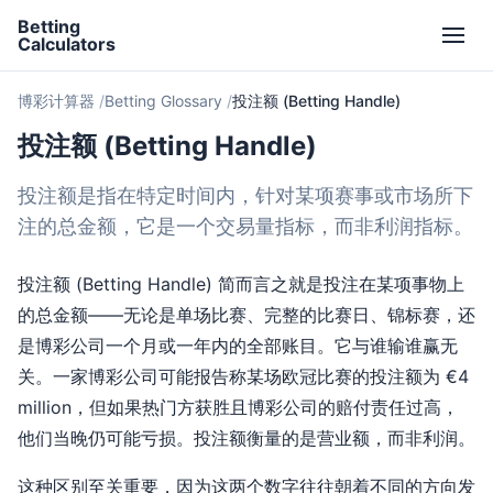
Betting
Calculators
博彩计算器
Betting Glossary
投注额 (Betting Handle)
投注额 (Betting Handle)
投注额是指在特定时间内，针对某项赛事或市场所下
注的总金额，它是一个交易量指标，而非利润指标。
投注额 (Betting Handle) 简而言之就是投注在某项事物上
的总金额——无论是单场比赛、完整的比赛日、锦标赛，还
是博彩公司一个月或一年内的全部账目。它与谁输谁赢无
关。一家博彩公司可能报告称某场欧冠比赛的投注额为 €4
million，但如果热门方获胜且博彩公司的赔付责任过高，
他们当晚仍可能亏损。投注额衡量的是营业额，而非利润。
这种区别至关重要，因为这两个数字往往朝着不同的方向发