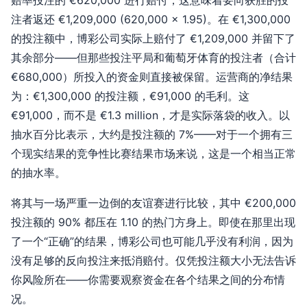
赔率投注的 €620,000 进行赔付，这意味着要向获胜的投
注者返还 €1,209,000 (620,000 × 1.95)。在 €1,300,000
的投注额中，博彩公司实际上赔付了 €1,209,000 并留下了
其余部分——但那些投注平局和葡萄牙体育的投注者（合计
€680,000）所投入的资金则直接被保留。运营商的净结果
为：€1,300,000 的投注额，€91,000 的毛利。这
€91,000，而不是 €1.3 million，才是实际落袋的收入。以
抽水百分比表示，大约是投注额的 7%——对于一个拥有三
个现实结果的竞争性比赛结果市场来说，这是一个相当正常
的抽水率。
将其与一场严重一边倒的友谊赛进行比较，其中 €200,000
投注额的 90% 都压在 1.10 的热门方身上。即使在那里出现
了一个“正确”的结果，博彩公司也可能几乎没有利润，因为
没有足够的反向投注来抵消赔付。仅凭投注额大小无法告诉
你风险所在——你需要观察资金在各个结果之间的分布情
况。