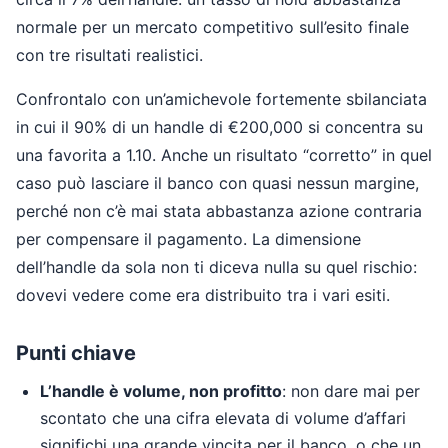
normale per un mercato competitivo sull’esito finale
con tre risultati realistici.
Confrontalo con un’amichevole fortemente sbilanciata
in cui il 90% di un handle di €200,000 si concentra su
una favorita a 1.10. Anche un risultato “corretto” in quel
caso può lasciare il banco con quasi nessun margine,
perché non c’è mai stata abbastanza azione contraria
per compensare il pagamento. La dimensione
dell’handle da sola non ti diceva nulla su quel rischio:
dovevi vedere come era distribuito tra i vari esiti.
Punti chiave
L’handle è volume, non profitto
: non dare mai per
scontato che una cifra elevata di volume d’affari
significhi una grande vincita per il banco, o che un