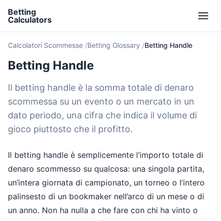
Betting
Calculators
Calcolatori Scommesse
Betting Glossary
Betting Handle
Betting Handle
Il betting handle è la somma totale di denaro
scommessa su un evento o un mercato in un
dato periodo, una cifra che indica il volume di
gioco piuttosto che il profitto.
Il betting handle è semplicemente l’importo totale di
denaro scommesso su qualcosa: una singola partita,
un’intera giornata di campionato, un torneo o l’intero
palinsesto di un bookmaker nell’arco di un mese o di
un anno. Non ha nulla a che fare con chi ha vinto o