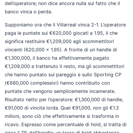
dell’operatore; non dice ancora nulla sul fatto che il
banco vinca o perda.
Supponiamo ora che il Villarreal vinca 2-1. L’operatore
paga le puntate sui €620,000 giocati a 1.95, il che
significa restituire €1,209,000 agli scommettitori
vincenti (620,000 × 1.95). A fronte di un handle di
€1,300,000, il banco ha effettivamente pagato
€1,209,000 e trattenuto il resto, ma gli scommettitori
che hanno puntato sul pareggio e sullo Sporting CP
(€680,000 complessivi) hanno contribuito con
puntate che vengono semplicemente incamerate.
Risultato netto per l’operatore: €1,300,000 di handle,
€91,000 di vincita lorda. Quei €91,000, non gli €1.3
milioni, sono ciò che effettivamente si trasforma in
ricavo. Espresso come percentuale di hold, si tratta di
circa il 7% dell’handle: un tasso di hold abbastanza