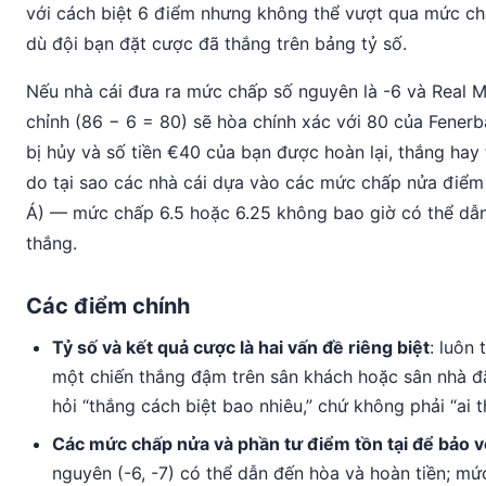
với cách biệt 6 điểm nhưng không thể vượt qua mức c
dù đội bạn đặt cược đã thắng trên bảng tỷ số.
Nếu nhà cái đưa ra mức chấp số nguyên là -6 và Real M
chỉnh (86 − 6 = 80) sẽ hòa chính xác với 80 của Fener
bị hủy và số tiền €40 của bạn được hoàn lại, thắng hay th
do tại sao các nhà cái dựa vào các mức chấp nửa điểm
Á) — mức chấp 6.5 hoặc 6.25 không bao giờ có thể dẫn 
thắng.
Các điểm chính
Tỷ số và kết quả cược là hai vấn đề riêng biệt
: luôn
một chiến thắng đậm trên sân khách hoặc sân nhà đ
hỏi “thắng cách biệt bao nhiêu,” chứ không phải “ai t
Các mức chấp nửa và phần tư điểm tồn tại để bảo v
nguyên (-6, -7) có thể dẫn đến hòa và hoàn tiền; mức