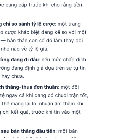
ợc cung cấp trước khi cho rằng tiền
 chỉ so sánh tỷ lệ cược
: một trang
èo cược khác biệt đáng kể so với một
 — bản thân con số đó làm thay đổi
nhỏ nào về tỷ lệ giá.
rường đang đi đâu
: nếu mức chấp dịch
rường đang định giá dựa trên sự tự tin
 hay chưa.
ích thắng-thua đơn thuần
: một đội
tệ ngay cả khi đang có chuỗi trận tốt,
ó thể mang lại lợi nhuận âm thầm khi
chỉ kết quả, trước khi tin vào một
 sau bàn thắng đầu tiên
: một bàn