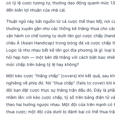
có tỷ lệ cược tương tự, thường dao động quanh mức 1.91
đến biên lợi nhuận của nhà cái.
Thuật ngữ này bắt nguồn từ cá cược thể thao Mỹ, nơi c
thường xuyên gần như các thống kê thắng-thua cho các
vận hành cơ chế tương tự dưới tên gọi cược chấp (handi
châu Á (Asian Handicap) trong bóng đá và cược chấp t
Logic là như nhau bất kể tên gọi địa phương là gì: loại 
hỏi hẹp hơn — một bên đã thắng với cách biệt bao nhiê
mức chấp trên bảng tỷ lệ hay không?
Một kèo cược “thắng chấp” (covers) khi kết quả, sau kh
nghiêng về phía đó. Nó “thua chấp” (fails to cover) kh
đội bạn đặt cược thực sự thắng trận đấu đó. Đây là p
nhầm lẫn: với kèo cược chấp, tỷ số trên bảng điện tử v
theo hai hướng ngược nhau. Một đội cửa trên mạnh có 
thua cược; một đội cửa dưới bị đánh bại có thể thua tr