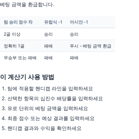
베팅 금액을 환급합니다.
팀 승리 점수 차
유럽식 -1
아시안 -1
2골 이상
승리
승리
정확히 1골
패배
푸시 - 베팅 금액 환급
무승부 또는 패배
패배
패배
이 계산기 사용 방법
팀에 적용할 핸디캡 라인을 입력하세요
선택한 항목의 십진수 배당률을 입력하세요
유로 단위의 베팅 금액을 입력하세요
최종 점수 또는 예상 결과를 입력하세요
핸디캡 결과와 수익을 확인하세요