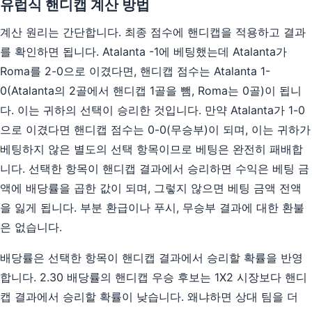
유럽식 핸디캡 계산 방법
계산 원리는 간단합니다. 최종 점수에 핸디캡을 적용하고 결과
를 확인하면 됩니다. Atalanta -1에 베팅했는데 Atalanta가
Roma를 2-0으로 이겼다면, 핸디캡 점수는 Atalanta 1-
0(Atalanta의 2골에서 핸디캡 1골을 뺌, Roma는 0골)이 됩니
다. 이는 귀하의 선택이 승리한 것입니다. 만약 Atalanta가 1-0
으로 이겼다면 핸디캡 점수는 0-0(무승부)이 되며, 이는 귀하가
베팅하지 않은 별도의 선택 항목이므로 베팅은 완전히 패배합
니다. 선택한 항목이 핸디캡 결과에서 승리하면 수익은 베팅 금
액에 배당률을 곱한 값이 되며, 그렇지 않으면 베팅 금액 전액
을 잃게 됩니다. 부분 환급이나 푸시, 무승부 결과에 대한 환불
은 없습니다.
배당률은 선택한 항목이 핸디캡 결과에서 승리할 확률을 반영
합니다. 2.30 배당률의 핸디캡 우승 후보는 1X2 시장보다 핸디
캡 결과에서 승리할 확률이 낮습니다. 왜냐하면 상대 팀을 더