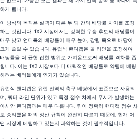
는 없으며, 가능한 모든 결과는 세 가지 선택 항목 중 하나에 속
하게 됩니다.
이 방식의 목적은 실력이 다른 두 팀 간의 배당률 차이를 조정
하는 것입니다. 1X2 시장에서는 강력한 우승 후보의 배당률이
매우 낮고 언더독의 배당률이 매우 높아, 강팀 쪽으로 배당이
크게 쏠릴 수 있습니다. 유럽식 핸디캡은 골 라인을 조정하여
배당률을 더 균형 잡힌 범위로 가져옴으로써 배당률 격차를 좁
힙니다. 이는 1X2 시장보다 더 매력적인 배당률로 약팀에 베팅
하려는 베터들에게 인기가 있습니다.
유럽식 핸디캡은 유럽 전역의 축구 베팅에서 표준으로 사용되
며, 쿼터 라인 단위가 있고 특정 점수 차에서 푸시가 발생하는
아시안 핸디캡과는 매우 다릅니다. 팀이 정확히 핸디캡 점수 차
로 승리했을 때의 정산 규칙이 완전히 다르기 때문에, 현재 어
떤 시장에 베팅하고 있는지 파악하는 것이 필수적입니다.