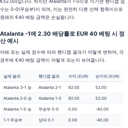
€52.00)입니다. 하지만 Atalanta가 1-0으로 이기면 핸디캡 점
수는 0-0(무승부)이 되며, 이는 완전히 다른 선택 항목이므로
원래의 €40 베팅 금액은 손실됩니다.
Atalanta -1에 2.30 배당률로 EUR 40 베팅 시 정
산 예시
아래 표는 실제 점수에 따라 핸디캡 결과가 어떻게 변하며, 각
경우에 €40 베팅 금액이 어떻게 되는지 보여줍니다.
실제 결과
핸디캡 결과
수익 (EUR)
순이익 (EUR)
Atalanta 3-1 승
Atalanta 2-1
92.00
52.00
Atalanta 2-0 승
Atalanta 1-0
92.00
52.00
Atalanta 1-0 승
무승부 0-0
0.00
-40.00
1-1 무승부
상대 0-1
0.00
-40.00