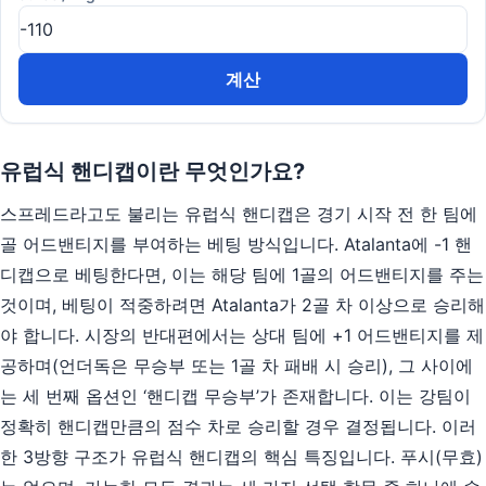
계산
유럽식 핸디캡이란 무엇인가요?
스프레드라고도 불리는 유럽식 핸디캡은 경기 시작 전 한 팀에
골 어드밴티지를 부여하는 베팅 방식입니다. Atalanta에 -1 핸
디캡으로 베팅한다면, 이는 해당 팀에 1골의 어드밴티지를 주는
것이며, 베팅이 적중하려면 Atalanta가 2골 차 이상으로 승리해
야 합니다. 시장의 반대편에서는 상대 팀에 +1 어드밴티지를 제
공하며(언더독은 무승부 또는 1골 차 패배 시 승리), 그 사이에
는 세 번째 옵션인 ‘핸디캡 무승부’가 존재합니다. 이는 강팀이
정확히 핸디캡만큼의 점수 차로 승리할 경우 결정됩니다. 이러
한 3방향 구조가 유럽식 핸디캡의 핵심 특징입니다. 푸시(무효)