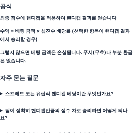
공식
최종 점수에 핸디캡을 적용하여 핸디캡 결과를 얻습니다
수익 = 베팅 금액 × 십진수 배당률 (선택한 항목이 핸디캡 결과
에서 승리할 경우)
그렇지 않으면 베팅 금액은 손실됩니다. 푸시(무효)나 부분 환급
은 없습니다.
자주 묻는 질문
스프레드 또는 유럽식 핸디캡 베팅이란 무엇인가요?
팀이 정확히 핸디캡만큼의 점수 차로 승리하면 어떻게 되나
요?