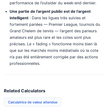
performance de l’outsider du week-end dernier.
Une partie de l’argent public est de l’argent
intelligent
: Dans les ligues très suivies et
fortement pariées — Premier League, tournois du
Grand Chelem de tennis — l’argent des parieurs
amateurs est plus rare et les cotes sont plus
précises. Le « fading » fonctionne moins bien là
que sur les marchés moins médiatisés où la cote
n’a pas été entièrement corrigée par des actions
professionnelles.
Related Calculators
Calculatrice de valeur attendue