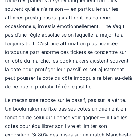
foule des parieurs a systématiquement tort plus
souvent qu’elle n’a raison — en particulier sur les
affiches prestigieuses qui attirent les parieurs
occasionnels, investis émotionnellement. Il ne s’agit
pas d’une règle absolue selon laquelle la majorité a
toujours tort. C’est une affirmation plus nuancée :
lorsqu’une part énorme des tickets se concentre sur
un côté du marché, les bookmakers ajustent souvent
la cote pour protéger leur passif, et cet ajustement
peut pousser la cote du côté impopulaire bien au-delà
de ce que la probabilité réelle justifie.
Le mécanisme repose sur le passif, pas sur la vérité.
Un bookmaker ne fixe pas ses cotes uniquement en
fonction de celui qu’il pense voir gagner — il fixe les
cotes pour équilibrer son livre et limiter son
exposition. Si 80% des mises sur un match Manchester